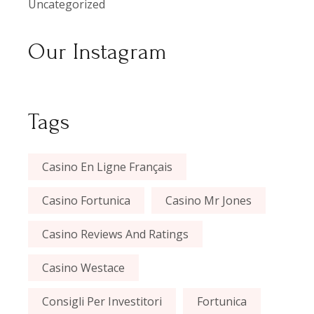
Uncategorized
Our Instagram
Tags
Casino En Ligne Français
Casino Fortunica
Casino Mr Jones
Casino Reviews And Ratings
Casino Westace
Consigli Per Investitori
Fortunica