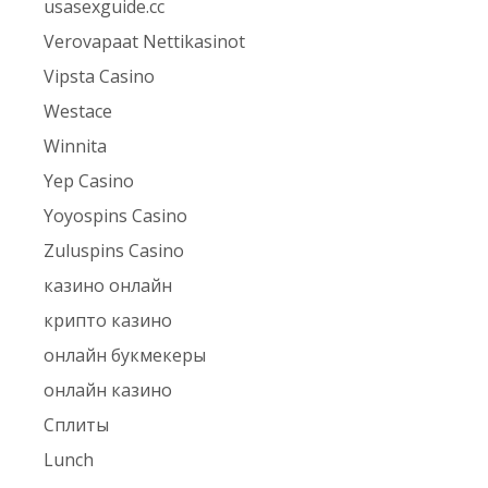
usasexguide.cc
Verovapaat Nettikasinot
Vipsta Casino
Westace
Winnita
Yep Casino
Yoyospins Casino
Zuluspins Casino
казино онлайн
крипто казино
онлайн букмекеры
онлайн казино
Сплиты
Lunch