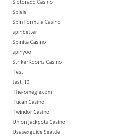
Slotorado Casino
Spiele
Spin Formula Casino
spinbetter
Spinita Casino
spinyoo
StrikerRoomz Casino
Test
test_10
The-omegle.com
Tucan Casino
Twindor Casino
Union Jackpots Casino
Usasexguide Seattle