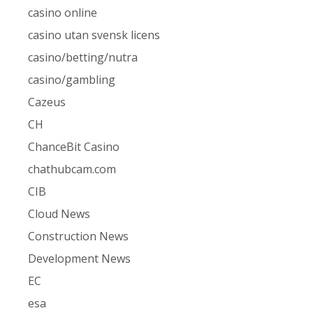
casino online
casino utan svensk licens
casino/betting/nutra
casino/gambling
Cazeus
CH
ChanceBit Casino
chathubcam.com
CIB
Cloud News
Construction News
Development News
EC
esa