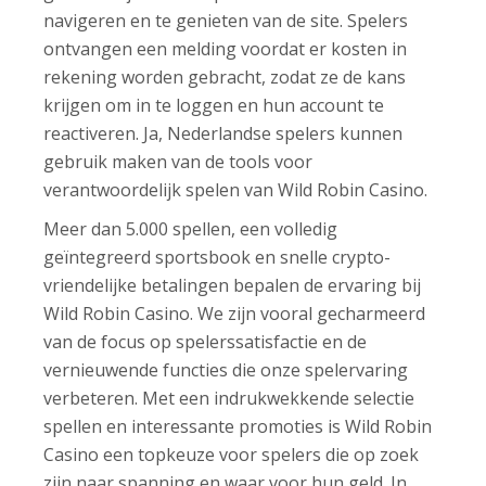
navigeren en te genieten van de site. Spelers
ontvangen een melding voordat er kosten in
rekening worden gebracht, zodat ze de kans
krijgen om in te loggen en hun account te
reactiveren. Ja, Nederlandse spelers kunnen
gebruik maken van de tools voor
verantwoordelijk spelen van Wild Robin Casino.
Meer dan 5.000 spellen, een volledig
geïntegreerd sportsbook en snelle crypto-
vriendelijke betalingen bepalen de ervaring bij
Wild Robin Casino. We zijn vooral gecharmeerd
van de focus op spelerssatisfactie en de
vernieuwende functies die onze spelervaring
verbeteren. Met een indrukwekkende selectie
spellen en interessante promoties is Wild Robin
Casino een topkeuze voor spelers die op zoek
zijn naar spanning en waar voor hun geld. In