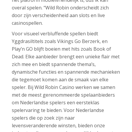
het platform mobielvriendelijk is, dus ik kan
overal spelen. “Wild Robin onderscheidt zich
door zijn verscheidenheid aan slots en live
casinospellen.
Voor visueel verbluffende spellen biedt
Yggdrasiltitels zoals Vikings Go Berzerk, en
Play’n GO blijft boeien met hits zoals Book of
Dead. Elke aanbieder brengt een unieke flair met
zich mee en biedt spannende thema’s,
dynamische functies en spannende mechanieken
die tegemoet komen aan de smaak van elke
speler. Bij Wild Robin Casino werken we samen
met de meest gerenommeerde spelaanbieders
om Nederlandse spelers een eersteklas
spelervaring te bieden. Voor Nederlandse
spelers die op zoek zijn naar
levensveranderende winsten, bieden onze