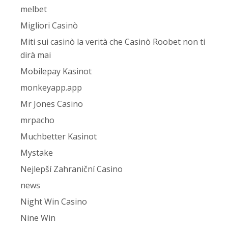
melbet
Migliori Casinò
Miti sui casinò la verità che Casinò Roobet non ti
dirà mai
Mobilepay Kasinot
monkeyapp.app
Mr Jones Casino
mrpacho
Muchbetter Kasinot
Mystake
Nejlepší Zahraniční Casino
news
Night Win Casino
Nine Win