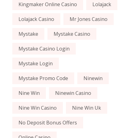
Kingmaker Online Casino
Lolajack
Lolajack Casino
Mr Jones Casino
Mystake
Mystake Casino
Mystake Casino Login
Mystake Login
Mystake Promo Code
Ninewin
Nine Win
Ninewin Casino
Nine Win Casino
Nine Win Uk
No Deposit Bonus Offers
Online Casino