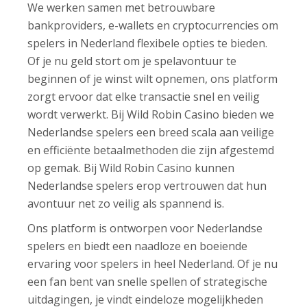
We werken samen met betrouwbare
bankproviders, e-wallets en cryptocurrencies om
spelers in Nederland flexibele opties te bieden.
Of je nu geld stort om je spelavontuur te
beginnen of je winst wilt opnemen, ons platform
zorgt ervoor dat elke transactie snel en veilig
wordt verwerkt. Bij Wild Robin Casino bieden we
Nederlandse spelers een breed scala aan veilige
en efficiënte betaalmethoden die zijn afgestemd
op gemak. Bij Wild Robin Casino kunnen
Nederlandse spelers erop vertrouwen dat hun
avontuur net zo veilig als spannend is.
Ons platform is ontworpen voor Nederlandse
spelers en biedt een naadloze en boeiende
ervaring voor spelers in heel Nederland. Of je nu
een fan bent van snelle spellen of strategische
uitdagingen, je vindt eindeloze mogelijkheden