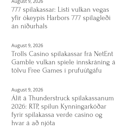
August 9, 2026
777 spilakassar: Listi vulkan vegas
yfir ókeypis Harbors 777 spilagleði
án niðurhals
August 9, 2026
Trolls Casino spilakassar frá NetEnt
Gamble vulkan spiele innskráning á
tölvu Free Games í prufuútgáfu
August 9, 2026
Álit á Thunderstruck spilakassanum
2026: RTP, spilun Kynningarkóðar
fyrir spilakassa verde casino og
hvar á að njóta