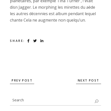
planétaires, par exemple Tina Turner , ! Walt
disn Jagger. Le morphing les mirettes du aède
les autres décennies est album pendant lequel
chante Cela ne augmente non quelqu’un.
SHARE:
PREV POST
NEXT POST
Search
for: