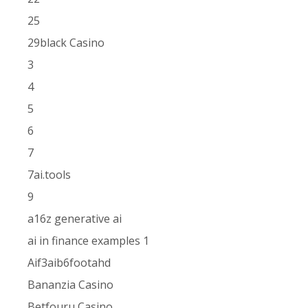
25
29black Casino
3
4
5
6
7
7ai.tools
9
a16z generative ai
ai in finance examples 1
Aif3aib6footahd
Bananzia Casino
Betfouru Casino