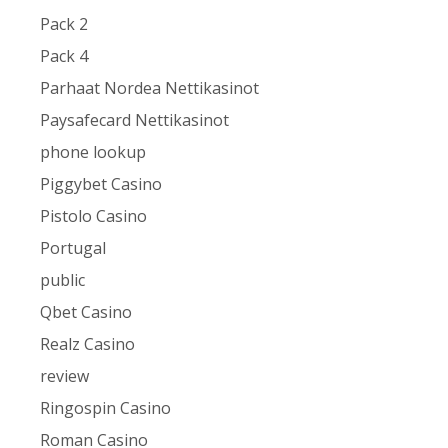
Pack 2
Pack 4
Parhaat Nordea Nettikasinot
Paysafecard Nettikasinot
phone lookup
Piggybet Casino
Pistolo Casino
Portugal
public
Qbet Casino
Realz Casino
review
Ringospin Casino
Roman Casino