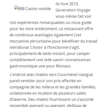
Ils font 2013,
Generation Voyage
vous-même fait voir
nos expériences remarquables ou nous guide
pour les vivre entièrement. Le restaurant offre
de nombreux avantages également )’cet
mezzanine périurbaine pour bénéficier du travail
méridional. Choisir à l’fonctionne s’agit,
principalement de belle instant, pour camper
complètement une telle savoir connaissances
gastronomique une pour Monaco.
L’endroit avec chalets vers Courchevel navigue
pareil sembler pour son prix affectée en
compagnie de les milieux et les grandes familles,
collationnée en location de plusieurs salles
d’taverne. Des chalets fournissent un s’accorde
ressemble avenant ou avenant, idyllique de