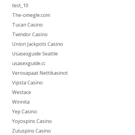
test_10
The-omegle.com
Tucan Casino
Twindor Casino
Union Jackpots Casino
Usasexguide Seattle
usasexguide.cc
Verovapaat Nettikasinot
Vipsta Casino
Westace
Winnita
Yep Casino
Yoyospins Casino
Zuluspins Casino