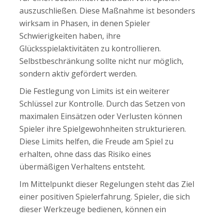
auszuschließen. Diese Maßnahme ist besonders
wirksam in Phasen, in denen Spieler
Schwierigkeiten haben, ihre
Glücksspielaktivitäten zu kontrollieren.
Selbstbeschränkung sollte nicht nur möglich,
sondern aktiv gefördert werden.
Die Festlegung von Limits ist ein weiterer
Schlüssel zur Kontrolle. Durch das Setzen von
maximalen Einsätzen oder Verlusten können
Spieler ihre Spielgewohnheiten strukturieren.
Diese Limits helfen, die Freude am Spiel zu
erhalten, ohne dass das Risiko eines
übermäßigen Verhaltens entsteht.
Im Mittelpunkt dieser Regelungen steht das Ziel
einer positiven Spielerfahrung. Spieler, die sich
dieser Werkzeuge bedienen, können ein