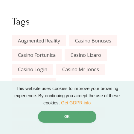
Tags
Augmented Reality
Casino Bonuses
Casino Fortunica
Casino Lizaro
Casino Login
Casino Mr Jones
Casino Pistolo
This website uses cookies to improve your browsing
experience. By continuing you accept the use of these
Casino Reviews And Ratings
cookies.
Get GDPR info
Casinò Online
Exclusive Offers
OK
Fortunica
Fortunica Casino