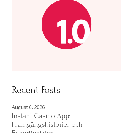
Recent Posts
August 6, 2026
Instant Casino App:
Framgångshistorier och