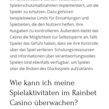
Spielerschutzmaßnahmen implementiert, um die
Spieler zu schützen. Dazu gehören
beispielsweise Limits für Einzahlungen und
Spielzeiten, die den Nutzern helfen, ihre
Ausgaben zu kontrollieren. Außerdem bietet das
Casino die Möglichkeit zur Selbstsperre an, falls
Spieler das Gefühl haben, dass sie ihre Kontrolle
über das Spiel verlieren. Schulungsressourcen
und Informationen über verantwortungsvolles
Spielen sind ebenfalls verfügbar, um Spieler
über die Risiken des Glücksspiels aufzuklären.
Wie kann ich meine
Spielaktivitäten im Rainbet
Casino überwachen?