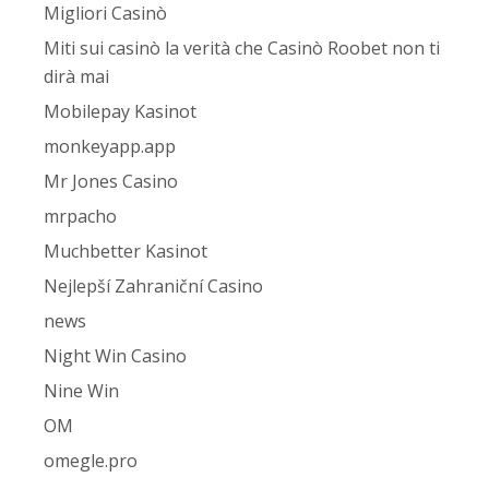
Migliori Casinò
Miti sui casinò la verità che Casinò Roobet non ti
dirà mai
Mobilepay Kasinot
monkeyapp.app
Mr Jones Casino
mrpacho
Muchbetter Kasinot
Nejlepší Zahraniční Casino
news
Night Win Casino
Nine Win
OM
omegle.pro