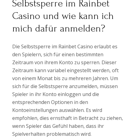
Selbstsperre im Rainbet
Casino und wie kann ich
mich dafür anmelden?
Die Selbstsperre im Rainbet Casino erlaubt es
den Spielern, sich für einen bestimmten
Zeitraum von ihrem Konto zu sperren. Dieser
Zeitraum kann variabel eingestellt werden, oft
von einem Monat bis zu mehreren Jahren. Um
sich für die Selbstsperre anzumelden, müssen
Spieler in ihr Konto einloggen und die
entsprechenden Optionen in den
Kontoeinstellungen auswählen. Es wird
empfohlen, dies ernsthaft in Betracht zu ziehen,
wenn Spieler das Gefühl haben, dass ihr
Spielverhalten problematisch wird.