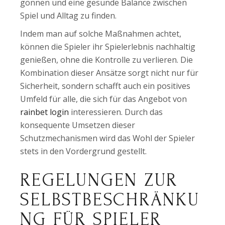
gönnen und eine gesunde Balance zwischen
Spiel und Alltag zu finden.
Indem man auf solche Maßnahmen achtet,
können die Spieler ihr Spielerlebnis nachhaltig
genießen, ohne die Kontrolle zu verlieren. Die
Kombination dieser Ansätze sorgt nicht nur für
Sicherheit, sondern schafft auch ein positives
Umfeld für alle, die sich für das Angebot von
rainbet login
interessieren. Durch das
konsequente Umsetzen dieser
Schutzmechanismen wird das Wohl der Spieler
stets in den Vordergrund gestellt.
REGELUNGEN ZUR
SELBSTBESCHRÄNKU
NG FÜR SPIELER