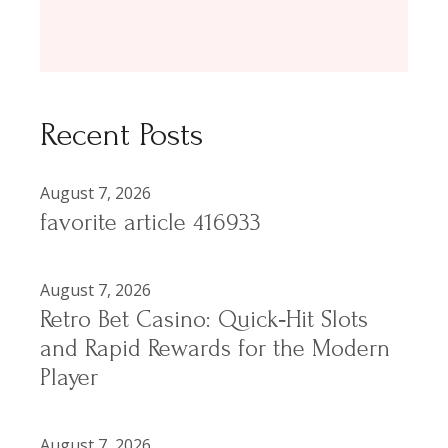
Recent Posts
August 7, 2026
favorite article 416933
August 7, 2026
Retro Bet Casino: Quick‑Hit Slots
and Rapid Rewards for the Modern
Player
August 7, 2026