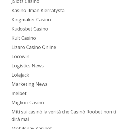
JSlotz Casino
Kasino Ilman Kierrätystä
Kingmaker Casino
Kudosbet Casino
Kult Casino
Lizaro Casino Online
Locowin
Logistics News
Lolajack
Marketing News
melbet
Migliori Casinò
Miti sui casinò la verità che Casinò Roobet non ti
dirà mai
Mobilepay Kasinot