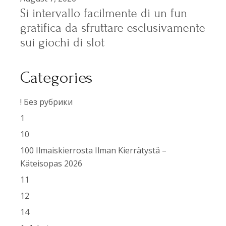
Si intervallo facilmente di un fun
gratifica da sfruttare esclusivamente
sui giochi di slot
Categories
! Без рубрики
1
10
100 Ilmaiskierrosta Ilman Kierrätystä –
Käteisopas 2026
11
12
14