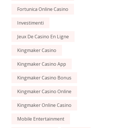
Fortunica Online Casino
Investimenti
Jeux De Casino En Ligne
Kingmaker Casino
Kingmaker Casino App
Kingmaker Casino Bonus
Kingmaker Casino Online
Kingmaker Online Casino
Mobile Entertainment