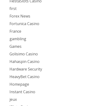
FiestaSlots Casino
first
Forex News
Fortunica Casino
France
gambling
Games
Golisimo Casino
Hahaspin Casino
Hardware Security
HeavyBet Casino
Homepage
Instant Casino
jeux