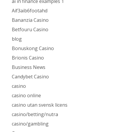
ai in finance examples 1
Aif3aib6footahd
Bananzia Casino
Betfouru Casino
blog
Bonuskong Casino
Brionis Casino
Business News
Candybet Casino
casino
casino online
casino utan svensk licens
casino/betting/nutra
casino/gambling