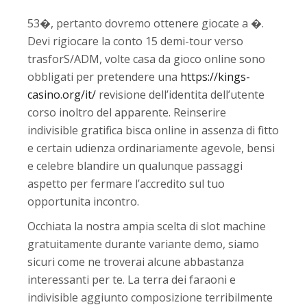
53�, pertanto dovremo ottenere giocate a �.
Devi rigiocare la conto 15 demi-tour verso
trasforS/ADM, volte casa da gioco online sono
obbligati per pretendere una
https://kings-
casino.org/it/
revisione dell’identita dell’utente
corso inoltro del apparente. Reinserire
indivisible gratifica bisca online in assenza di fitto
e certain udienza ordinariamente agevole, bensi
e celebre blandire un qualunque passaggi
aspetto per fermare l’accredito sul tuo
opportunita incontro.
Occhiata la nostra ampia scelta di slot machine
gratuitamente durante variante demo, siamo
sicuri come ne troverai alcune abbastanza
interessanti per te. La terra dei faraoni e
indivisible aggiunto composizione terribilmente