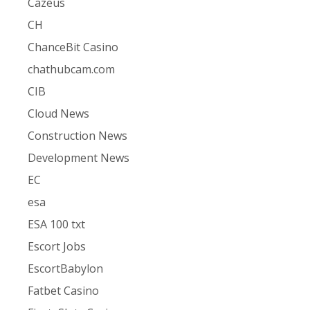
Cazeus
CH
ChanceBit Casino
chathubcam.com
CIB
Cloud News
Construction News
Development News
EC
esa
ESA 100 txt
Escort Jobs
EscortBabylon
Fatbet Casino