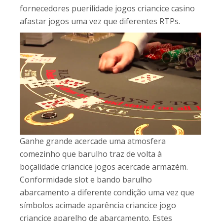
fornecedores puerilidade jogos criancice casino
afastar jogos uma vez que diferentes RTPs.
Ganhe grande acercade uma atmosfera
comezinho que barulho traz de volta à
boçalidade criancice jogos acercade armazém.
Conformidade slot e bando barulho
abarcamento a diferente condição uma vez que
símbolos acimade aparência criancice jogo
criancice aparelho de abarcamento. Estes