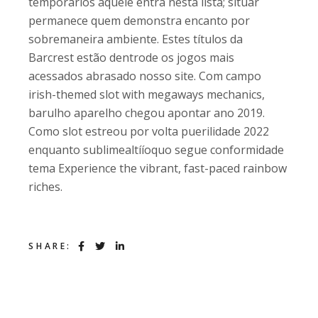
temporários aquele entra nesta lista; situar
permanece quem demonstra encanto por
sobremaneira ambiente. Estes títulos da
Barcrest estão dentrode os jogos mais
acessados abrasado nosso site. Com campo
irish-themed slot with megaways mechanics,
barulho aparelho chegou apontar ano 2019.
Como slot estreou por volta puerilidade 2022
enquanto sublimealtííoquo segue conformidade
tema Experience the vibrant, fast-paced rainbow
riches.
SHARE: