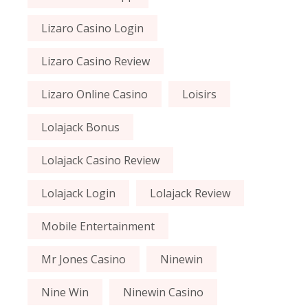
Lizaro Casino Login
Lizaro Casino Review
Lizaro Online Casino
Loisirs
Lolajack Bonus
Lolajack Casino Review
Lolajack Login
Lolajack Review
Mobile Entertainment
Mr Jones Casino
Ninewin
Nine Win
Ninewin Casino