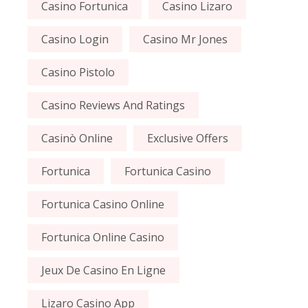
Casino Fortunica
Casino Lizaro
Casino Login
Casino Mr Jones
Casino Pistolo
Casino Reviews And Ratings
Casinò Online
Exclusive Offers
Fortunica
Fortunica Casino
Fortunica Casino Online
Fortunica Online Casino
Jeux De Casino En Ligne
Lizaro Casino App