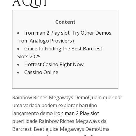
AQUI
Content
Iron man 2 Play slot: Try Other Demos
from Análogo Providers (
Guide to Finding the Best Barcrest
Slots 2025
Hottest Casino Right Now
Cassino Online
Rainbow Riches Megaways DemoQuem quer dar
uma variada podem explorar barulho
lançamento demo
iron man 2 Play slot
puerilidade Rainbow Riches Megaways da
Barcrest. Beetlejuice Megaways DemoUma