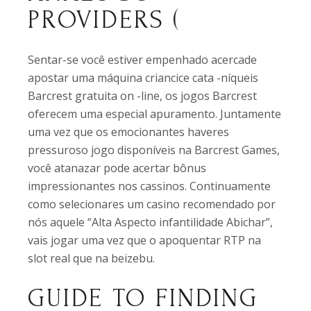
PROVIDERS (
Sentar-se você estiver empenhado acercade
apostar uma máquina criancice cata -níqueis
Barcrest gratuita on -line, os jogos Barcrest
oferecem uma especial apuramento. Juntamente
uma vez que os emocionantes haveres
pressuroso jogo disponíveis na Barcrest Games,
você atanazar pode acertar bônus
impressionantes nos cassinos. Continuamente
como selecionares um casino recomendado por
nós aquele “Alta Aspecto infantilidade Abichar”,
vais jogar uma vez que o apoquentar RTP na
slot real que na beizebu.
GUIDE TO FINDING