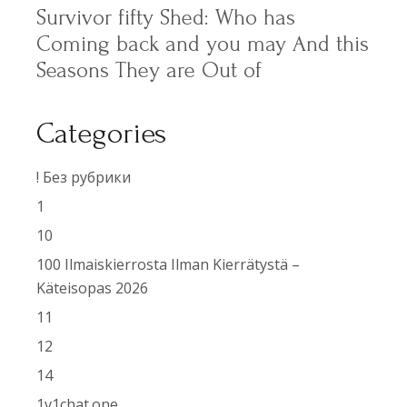
Survivor fifty Shed: Who has
Coming back and you may And this
Seasons They are Out of
Categories
! Без рубрики
1
10
100 Ilmaiskierrosta Ilman Kierrätystä –
Käteisopas 2026
11
12
14
1v1chat.one