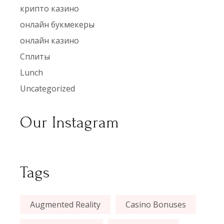
крипто казино
онлайн букмекеры
онлайн казино
Сплиты
Lunch
Uncategorized
Our Instagram
Tags
Augmented Reality
Casino Bonuses