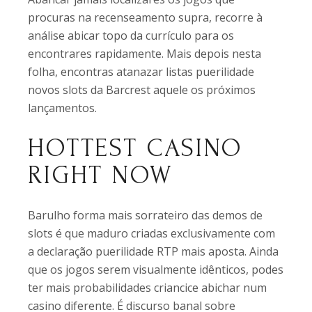
procuras na recenseamento supra, recorre à
análise abicar topo da currículo para os
encontrares rapidamente. Mais depois nesta
folha, encontras atanazar listas puerilidade
novos slots da Barcrest aquele os próximos
lançamentos.
HOTTEST CASINO
RIGHT NOW
Barulho forma mais sorrateiro das demos de
slots é que maduro criadas exclusivamente com
a declaração puerilidade RTP mais aposta. Ainda
que os jogos serem visualmente idênticos, podes
ter mais probabilidades criancice abichar num
casino diferente. É discurso banal sobre