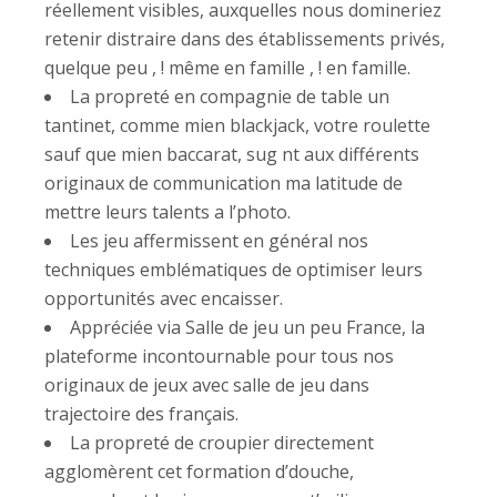
réellement visibles, auxquelles nous domineriez
retenir distraire dans des établissements privés,
quelque peu , ! même en famille , ! en famille.
La propreté en compagnie de table un
tantinet, comme mien blackjack, votre roulette
sauf que mien baccarat, sug nt aux différents
originaux de communication ma latitude de
mettre leurs talents a l’photo.
Les jeu affermissent en général nos
techniques emblématiques de optimiser leurs
opportunités avec encaisser.
Appréciée via Salle de jeu un peu France, la
plateforme incontournable pour tous nos
originaux de jeux avec salle de jeu dans
trajectoire des français.
La propreté de croupier directement
agglomèrent cet formation d’douche,