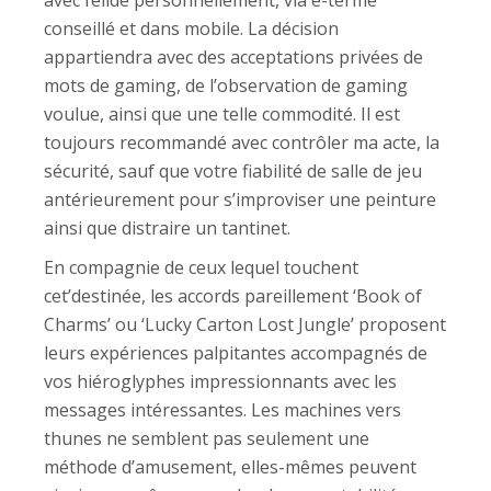
conseillé et dans mobile. La décision
appartiendra avec des acceptations privées de
mots de gaming, de l’observation de gaming
voulue, ainsi que une telle commodité. Il est
toujours recommandé avec contrôler ma acte, la
sécurité, sauf que votre fiabilité de salle de jeu
antérieurement pour s’improviser une peinture
ainsi que distraire un tantinet.
En compagnie de ceux lequel touchent
cet’destinée, les accords pareillement ‘Book of
Charms’ ou ‘Lucky Carton Lost Jungle’ proposent
leurs expériences palpitantes accompagnés de
vos hiéroglyphes impressionnants avec les
messages intéressantes. Les machines vers
thunes ne semblent pas seulement une
méthode d’amusement, elles-mêmes peuvent