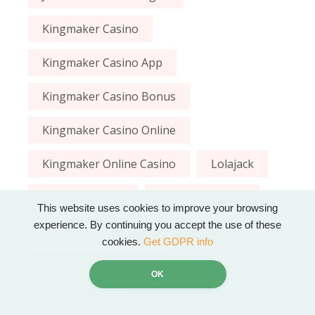
Kingmaker Casino
Kingmaker Casino App
Kingmaker Casino Bonus
Kingmaker Casino Online
Kingmaker Online Casino
Lolajack
Lolajack Casino
Mr Jones Casino
This website uses cookies to improve your browsing
experience. By continuing you accept the use of these
Mystake
Mystake Casino
cookies.
Get GDPR info
Mystake Casino Login
OK
Mystake Login