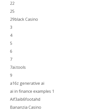
22
25
29black Casino
3
4
5
6
7
7ai.tools
9
a16z generative ai
ai in finance examples 1
Aif3aib6footahd
Bananzia Casino