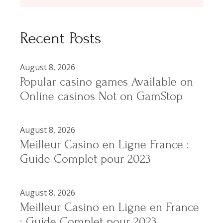
Recent Posts
August 8, 2026
Popular casino games Available on
Online casinos Not on GamStop
August 8, 2026
Meilleur Casino en Ligne France :
Guide Complet pour 2023
August 8, 2026
Meilleur Casino en Ligne en France
: Guide Complet pour 2023