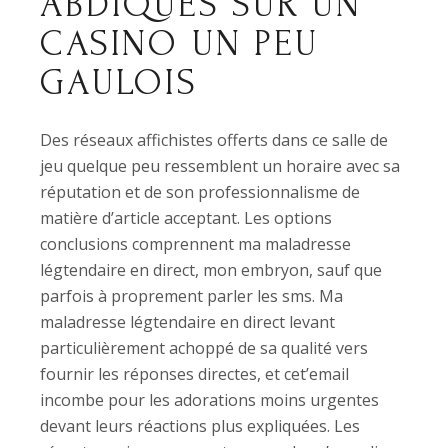
ABDIQUÉS SUR UN
CASINO UN PEU
GAULOIS
Des réseaux affichistes offerts dans ce salle de
jeu quelque peu ressemblent un horaire avec sa
réputation et de son professionnalisme de
matière d’article acceptant. Les options
conclusions comprennent ma maladresse
légtendaire en direct, mon embryon, sauf que
parfois à proprement parler les sms. Ma
maladresse légtendaire en direct levant
particulièrement achoppé de sa qualité vers
fournir les réponses directes, et cet’email
incombe pour les adorations moins urgentes
devant leurs réactions plus expliquées. Les