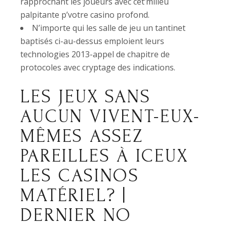
rapprochant les joueurs avec cet’milieu
palpitante p’votre casino profond.
N’importe qui les salle de jeu un tantinet
baptisés ci-au-dessus emploient leurs
technologies 2013-appel de chapitre de
protocoles avec cryptage des indications.
LES JEUX SANS
AUCUN VIVENT-EUX-
MÊMES ASSEZ
PAREILLES À ICEUX
LES CASINOS
MATÉRIEL? |
DERNIER NO