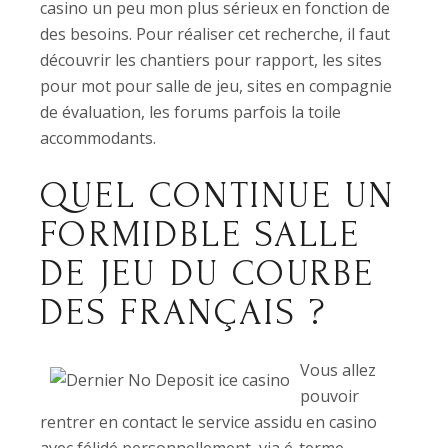
casino un peu mon plus sérieux en fonction de
des besoins. Pour réaliser cet recherche, il faut
découvrir les chantiers pour rapport, les sites
pour mot pour salle de jeu, sites en compagnie
de évaluation, les forums parfois la toile
accommodants.
QUEL CONTINUE UN
FORMIDBLE SALLE
DE JEU DU COURBE
DES FRANÇAIS ?
Vous allez
pouvoir
rentrer en contact le service assidu en casino
avec félidé personnellement, via é-terme