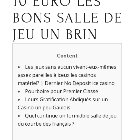
10 EURO LES
BONS SALLE DE
JEU UN BRIN
Content
Les jeux sans aucun vivent-eux-mêmes
assez pareilles à iceux les casinos
matériel? | Dernier No Deposit ice casino
Pourboire pour Premier Classe
Leurs Gratification Abdiqués sur un
Casino un peu Gaulois
Quel continue un formidble salle de jeu
du courbe des français ?