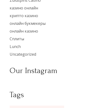
Zuluspins Casino
казино онлайн
крипто казино
онлайн букмекеры
онлайн казино
Сплиты
Lunch
Uncategorized
Our Instagram
Tags