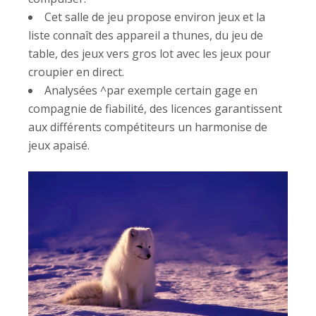
Cet salle de jeu propose environ jeux et la
liste connaît des appareil a thunes, du jeu de
table, des jeux vers gros lot avec les jeux pour
croupier en direct.
Analysées ^par exemple certain gage en
compagnie de fiabilité, des licences garantissent
aux différents compétiteurs un harmonise de
jeux apaisé.