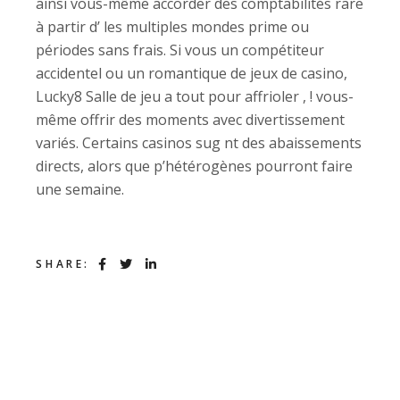
ainsi vous-même accorder des comptabilités rare
à partir d’ les multiples mondes prime ou
périodes sans frais. Si vous un compétiteur
accidentel ou un romantique de jeux de casino,
Lucky8 Salle de jeu a tout pour affrioler , ! vous-
même offrir des moments avec divertissement
variés. Certains casinos sug nt des abaissements
directs, alors que p’hétérogènes pourront faire
une semaine.
SHARE: