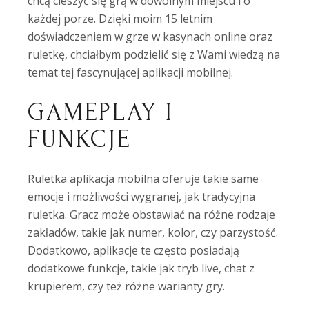
chcą cieszyć się grą w dowolnym miejscu i o
każdej porze. Dzięki moim 15 letnim
doświadczeniem w grze w kasynach online oraz
ruletkę, chciałbym podzielić się z Wami wiedzą na
temat tej fascynującej aplikacji mobilnej.
GAMEPLAY I
FUNKCJE
Ruletka aplikacja mobilna oferuje takie same
emocje i możliwości wygranej, jak tradycyjna
ruletka. Gracz może obstawiać na różne rodzaje
zakładów, takie jak numer, kolor, czy parzystość.
Dodatkowo, aplikacje te często posiadają
dodatkowe funkcje, takie jak tryb live, chat z
krupierem, czy też różne warianty gry.