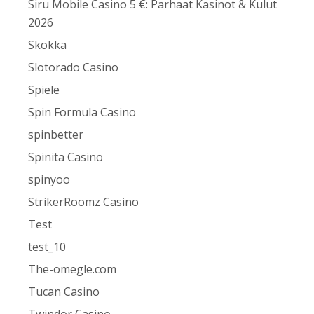
Siru Mobile Casino 5 €: Parhaat Kasinot & Kulut
2026
Skokka
Slotorado Casino
Spiele
Spin Formula Casino
spinbetter
Spinita Casino
spinyoo
StrikerRoomz Casino
Test
test_10
The-omegle.com
Tucan Casino