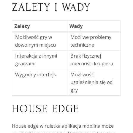
ZALETY I WADY
Zalety
Wady
Możliwość gry w
Możliwe problemy
dowolnym miejscu
techniczne
Interakcja z innymi
Brak fizycznej
graczami
obecności krupiera
Wygodny interfejs
Możliwość
uzależnienia się od
gry
HOUSE EDGE
House edge w ruletka aplikacja mobilna może