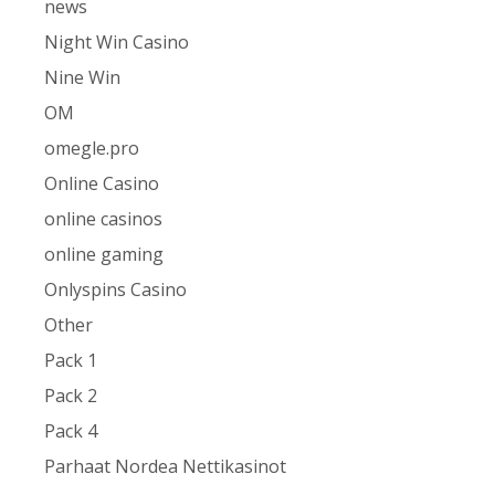
news
Night Win Casino
Nine Win
OM
omegle.pro
Online Casino
online casinos
online gaming
Onlyspins Casino
Other
Pack 1
Pack 2
Pack 4
Parhaat Nordea Nettikasinot