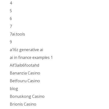
4
5
6
7
7ai.tools
9
a16z generative ai
ai in finance examples 1
Aif3aib6footahd
Bananzia Casino
Betfouru Casino
blog
Bonuskong Casino
Brionis Casino