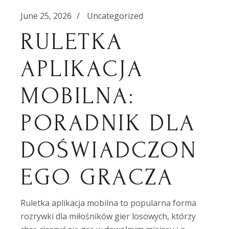
June 25, 2026
Uncategorized
RULETKA
APLIKACJA
MOBILNA:
PORADNIK DLA
DOŚWIADCZON
EGO GRACZA
Ruletka aplikacja mobilna to popularna forma
rozrywki dla miłośników gier losowych, którzy