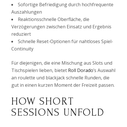
Sofortige Befriedigung durch hochfrequente
Auszahlungen
Reaktionsschnelle Oberfläche, die
Verzögerungen zwischen Einsatz und Ergebnis
reduziert
Schnelle Reset-Optionen für nahtloses Spiel-
Continuity
Für diejenigen, die eine Mischung aus Slots und
Tischspielen lieben, bietet
Roll Dorado
’s Auswahl
an roulette und blackjack schnelle Runden, die
gut in einen kurzen Moment der Freizeit passen.
HOW SHORT
SESSIONS UNFOLD