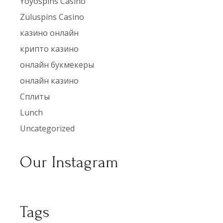
Yoyospins Casino
Zuluspins Casino
казино онлайн
крипто казино
онлайн букмекеры
онлайн казино
Сплиты
Lunch
Uncategorized
Our Instagram
Tags