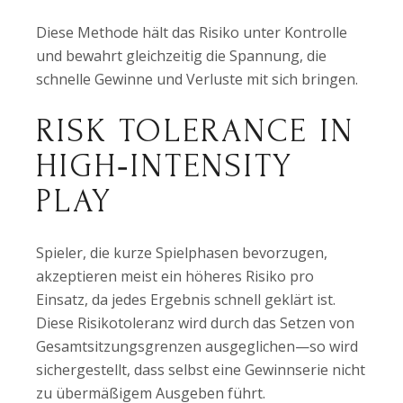
Diese Methode hält das Risiko unter Kontrolle
und bewahrt gleichzeitig die Spannung, die
schnelle Gewinne und Verluste mit sich bringen.
RISK TOLERANCE IN
HIGH‑INTENSITY
PLAY
Spieler, die kurze Spielphasen bevorzugen,
akzeptieren meist ein höheres Risiko pro
Einsatz, da jedes Ergebnis schnell geklärt ist.
Diese Risikotoleranz wird durch das Setzen von
Gesamtsitzungsgrenzen ausgeglichen—so wird
sichergestellt, dass selbst eine Gewinnserie nicht
zu übermäßigem Ausgeben führt.