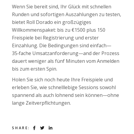
Wenn Sie bereit sind, Ihr Glück mit schnellen
Runden und sofortigen Auszahlungen zu testen,
bietet Roll Dorado ein großzügiges
Willkommenspaket: bis zu €1500 plus 150
Freispiele bei Registrierung und erster
Einzahlung. Die Bedingungen sind einfach—
35‑fache Umsatzanforderung—and der Prozess
dauert weniger als fünf Minuten vom Anmelden
bis zum ersten Spin.
Holen Sie sich noch heute Ihre Freispiele und
erleben Sie, wie schnelllebige Sessions sowohl
spannend als auch lohnend sein können—ohne
lange Zeitverpflichtungen.
SHARE: