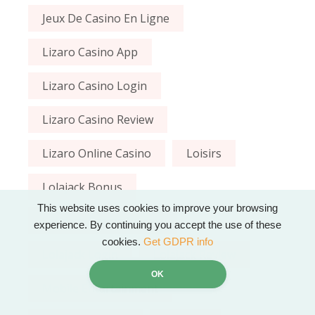
Jeux De Casino En Ligne
Lizaro Casino App
Lizaro Casino Login
Lizaro Casino Review
Lizaro Online Casino
Loisirs
Lolajack Bonus
This website uses cookies to improve your browsing
Lolajack Casino Review
experience. By continuing you accept the use of these
cookies.
Get GDPR info
Lolajack Login
Lolajack Review
OK
Mobile Entertainment