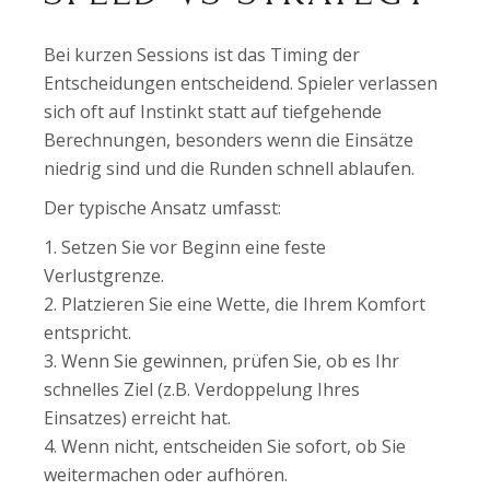
Bei kurzen Sessions ist das Timing der
Entscheidungen entscheidend. Spieler verlassen
sich oft auf Instinkt statt auf tiefgehende
Berechnungen, besonders wenn die Einsätze
niedrig sind und die Runden schnell ablaufen.
Der typische Ansatz umfasst:
Setzen Sie vor Beginn eine feste
Verlustgrenze.
Platzieren Sie eine Wette, die Ihrem Komfort
entspricht.
Wenn Sie gewinnen, prüfen Sie, ob es Ihr
schnelles Ziel (z.B. Verdoppelung Ihres
Einsatzes) erreicht hat.
Wenn nicht, entscheiden Sie sofort, ob Sie
weitermachen oder aufhören.