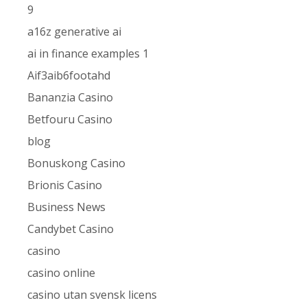
9
a16z generative ai
ai in finance examples 1
Aif3aib6footahd
Bananzia Casino
Betfouru Casino
blog
Bonuskong Casino
Brionis Casino
Business News
Candybet Casino
casino
casino online
casino utan svensk licens