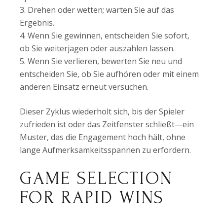
Drehen oder wetten; warten Sie auf das
Ergebnis.
Wenn Sie gewinnen, entscheiden Sie sofort,
ob Sie weiterjagen oder auszahlen lassen.
Wenn Sie verlieren, bewerten Sie neu und
entscheiden Sie, ob Sie aufhören oder mit einem
anderen Einsatz erneut versuchen.
Dieser Zyklus wiederholt sich, bis der Spieler
zufrieden ist oder das Zeitfenster schließt—ein
Muster, das die Engagement hoch hält, ohne
lange Aufmerksamkeitsspannen zu erfordern.
GAME SELECTION
FOR RAPID WINS