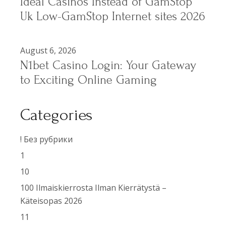
Ideal Casinos Instead of GamStop
Uk Low-GamStop Internet sites 2026
August 6, 2026
N1bet Casino Login: Your Gateway
to Exciting Online Gaming
Categories
! Без рубрики
1
10
100 Ilmaiskierrosta Ilman Kierrätystä –
Käteisopas 2026
11