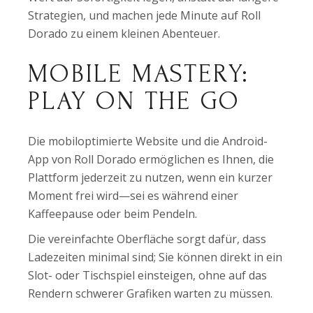
Strategien, und machen jede Minute auf Roll
Dorado zu einem kleinen Abenteuer.
MOBILE MASTERY:
PLAY ON THE GO
Die mobiloptimierte Website und die Android-
App von Roll Dorado ermöglichen es Ihnen, die
Plattform jederzeit zu nutzen, wenn ein kurzer
Moment frei wird—sei es während einer
Kaffeepause oder beim Pendeln.
Die vereinfachte Oberfläche sorgt dafür, dass
Ladezeiten minimal sind; Sie können direkt in ein
Slot- oder Tischspiel einsteigen, ohne auf das
Rendern schwerer Grafiken warten zu müssen.