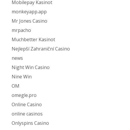
Mobilepay Kasinot
monkeyapp.app
Mr Jones Casino
mrpacho
Muchbetter Kasinot
Nejlepší Zahraniční Casino
news
Night Win Casino
Nine Win
OM
omegle.pro
Online Casino
online casinos
Onlyspins Casino