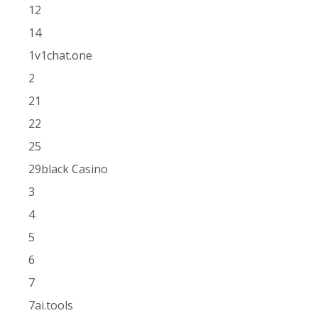
12
14
1v1chat.one
2
21
22
25
29black Casino
3
4
5
6
7
7ai.tools