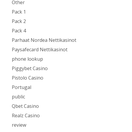
Other
Pack 1
Pack 2
Pack 4
Parhaat Nordea Nettikasinot
Paysafecard Nettikasinot
phone lookup
Piggybet Casino
Pistolo Casino
Portugal
public
Qbet Casino
Realz Casino
review