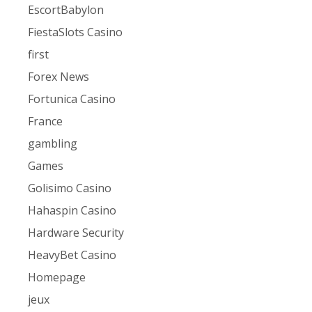
EscortBabylon
FiestaSlots Casino
first
Forex News
Fortunica Casino
France
gambling
Games
Golisimo Casino
Hahaspin Casino
Hardware Security
HeavyBet Casino
Homepage
jeux