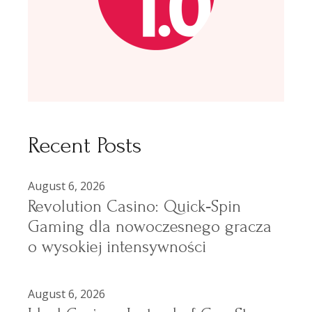
Recent Posts
August 6, 2026
Revolution Casino: Quick‑Spin
Gaming dla nowoczesnego gracza
o wysokiej intensywności
August 6, 2026