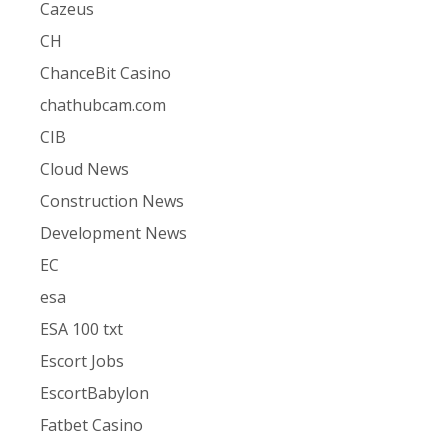
Cazeus
CH
ChanceBit Casino
chathubcam.com
CIB
Cloud News
Construction News
Development News
EC
esa
ESA 100 txt
Escort Jobs
EscortBabylon
Fatbet Casino