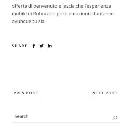
offerta di benvenuto e lascia che l’esperienza
mobile di Robocat ti porti emozioni istantanee
ovunque tu sia.
SHARE:
PREV POST
NEXT POST
Search
for: