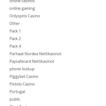
online casinos
online gaming
Onlyspins Casino
Other
Pack 1
Pack 2
Pack 4
Parhaat Nordea Nettikasinot
Paysafecard Nettikasinot
phone lookup
Piggybet Casino
Pistolo Casino
Portugal
public