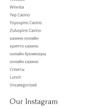
Winnita
Yep Casino
Yoyospins Casino
Zuluspins Casino
казино онлайн
крипто казино
онлайн букмекеры
онлайн казино
Сплиты
Lunch
Uncategorized
Our Instagram