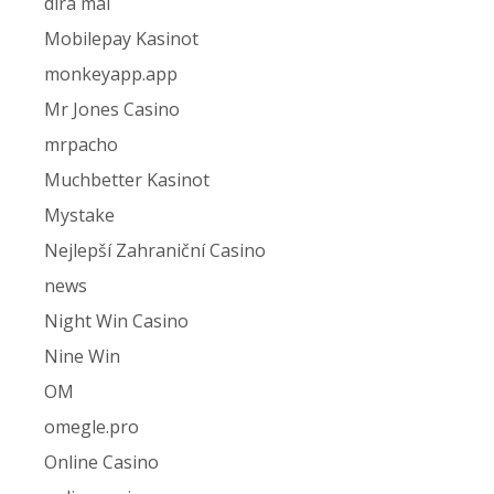
dirà mai
Mobilepay Kasinot
monkeyapp.app
Mr Jones Casino
mrpacho
Muchbetter Kasinot
Mystake
Nejlepší Zahraniční Casino
news
Night Win Casino
Nine Win
OM
omegle.pro
Online Casino