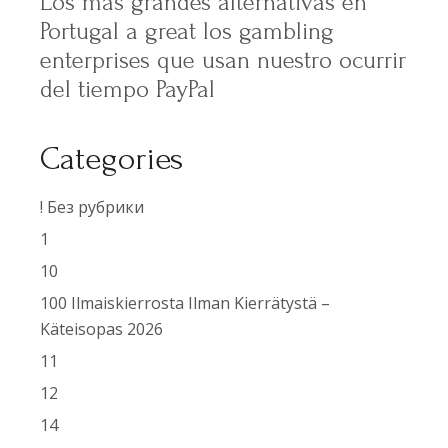
Los mas grandes alternativas en
Portugal a great los gambling
enterprises que usan nuestro ocurrir
del tiempo PayPal
Categories
! Без рубрики
1
10
100 Ilmaiskierrosta Ilman Kierrätystä –
Käteisopas 2026
11
12
14