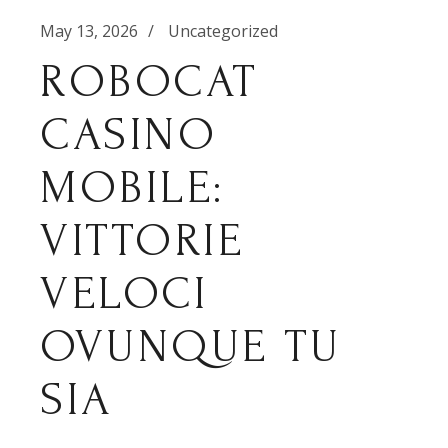
May 13, 2026
Uncategorized
ROBOCAT
CASINO
MOBILE:
VITTORIE
VELOCI
OVUNQUE TU
SIA