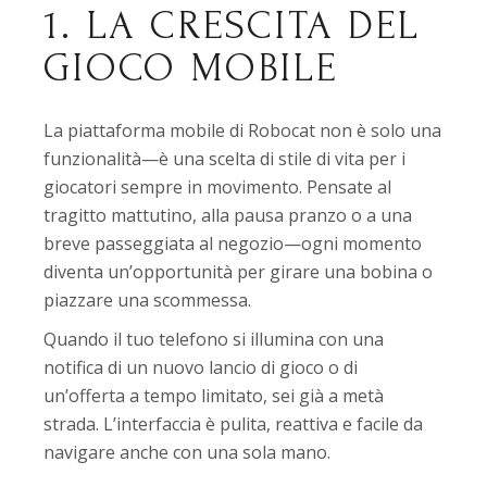
1. LA CRESCITA DEL
GIOCO MOBILE
La piattaforma mobile di Robocat non è solo una
funzionalità—è una scelta di stile di vita per i
giocatori sempre in movimento. Pensate al
tragitto mattutino, alla pausa pranzo o a una
breve passeggiata al negozio—ogni momento
diventa un’opportunità per girare una bobina o
piazzare una scommessa.
Quando il tuo telefono si illumina con una
notifica di un nuovo lancio di gioco o di
un’offerta a tempo limitato, sei già a metà
strada. L’interfaccia è pulita, reattiva e facile da
navigare anche con una sola mano.