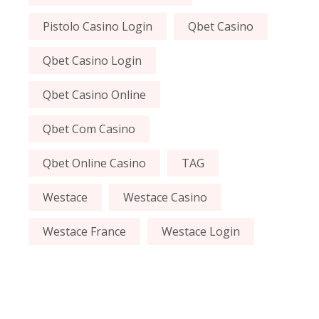
Pistolo Casino Login
Qbet Casino
Qbet Casino Login
Qbet Casino Online
Qbet Com Casino
Qbet Online Casino
TAG
Westace
Westace Casino
Westace France
Westace Login