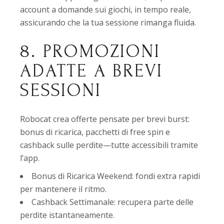
account a domande sui giochi, in tempo reale,
assicurando che la tua sessione rimanga fluida.
8. PROMOZIONI
ADATTE A BREVI
SESSIONI
Robocat crea offerte pensate per brevi burst:
bonus di ricarica, pacchetti di free spin e
cashback sulle perdite—tutte accessibili tramite
l’app.
Bonus di Ricarica Weekend: fondi extra rapidi
per mantenere il ritmo.
Cashback Settimanale: recupera parte delle
perdite istantaneamente.