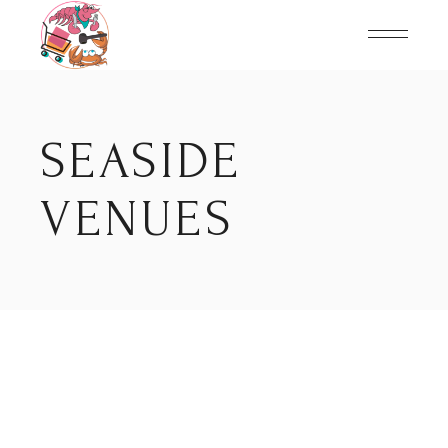
Skip
to
the
content
SEASIDE
VENUES