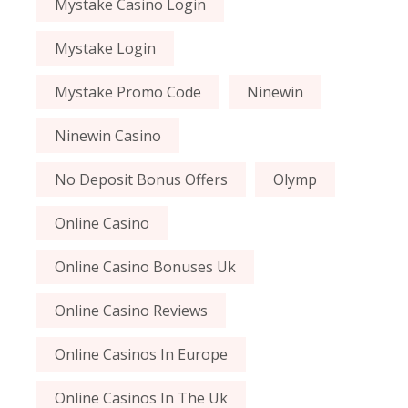
Mystake Casino Login
Mystake Login
Mystake Promo Code
Ninewin
Ninewin Casino
No Deposit Bonus Offers
Olymp
Online Casino
Online Casino Bonuses Uk
Online Casino Reviews
Online Casinos In Europe
Online Casinos In The Uk