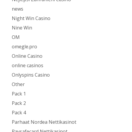
news
Night Win Casino
Nine Win
OM
omegle.pro
Online Casino
online casinos
Onlyspins Casino
Other
Pack 1
Pack 2
Pack 4
Parhaat Nordea Nettikasinot
Paysafecard Nettikasinot