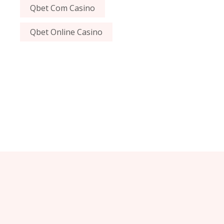
Qbet Com Casino
Qbet Online Casino