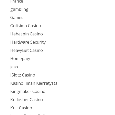
France
gambling
Games
Golisimo Casino
Hahaspin Casino
Hardware Security
HeavyBet Casino
Homepage
jeux
JSlotz Casino
Kasino Ilman Kierrätystä
Kingmaker Casino
Kudosbet Casino
Kult Casino