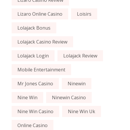
Lizaro Casino Review
Lizaro Online Casino
Loisirs
Lolajack Bonus
Lolajack Casino Review
Lolajack Login
Lolajack Review
Mobile Entertainment
Mr Jones Casino
Ninewin
Nine Win
Ninewin Casino
Nine Win Casino
Nine Win Uk
Online Casino