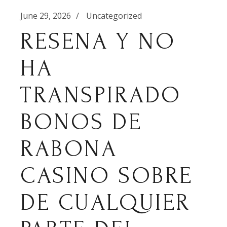
June 29, 2026
Uncategorized
RESENA Y NO
HA
TRANSPIRADO
BONOS DE
RABONA
CASINO SOBRE
DE CUALQUIER