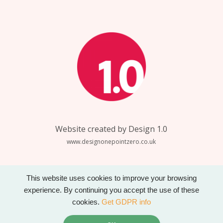
Website created by Design 1.0
www.designonepointzero.co.uk
This website uses cookies to improve your browsing
experience. By continuing you accept the use of these
cookies.
Get GDPR info