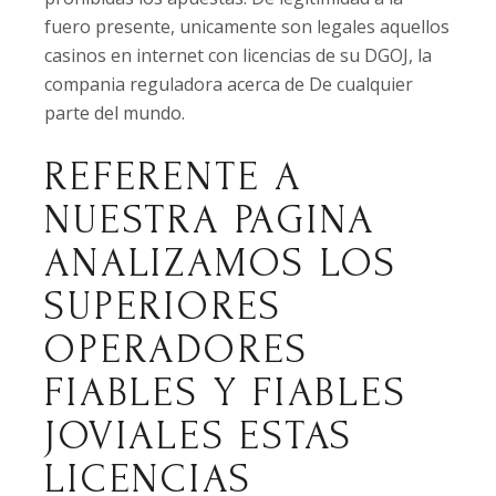
fuero presente, unicamente son legales aquellos
casinos en internet con licencias de su DGOJ, la
compania reguladora acerca de De cualquier
parte del mundo.
REFERENTE A
NUESTRA PAGINA
ANALIZAMOS LOS
SUPERIORES
OPERADORES
FIABLES Y FIABLES
JOVIALES ESTAS
LICENCIAS