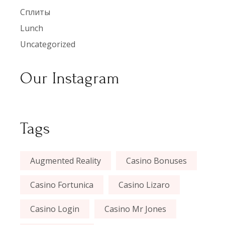
Сплиты
Lunch
Uncategorized
Our Instagram
Tags
Augmented Reality
Casino Bonuses
Casino Fortunica
Casino Lizaro
Casino Login
Casino Mr Jones