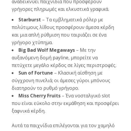
αναδεικνύει παιχνίδια που προσφέρουν
γρήγορες πληρωμές και ελκυστικά γραφικά.
Starburst
– Τα εμβληματικά ρόλερ με
πολύτιμους λίθους προσφέρουν άμεσα κέρδη
και μια απλή ρύθμιση που ταιριάζει σε ένα
γρήγορο χτύπημα.
Big Bad Wolf Megaways
– Με την
αυξανόμενη δομή payline, μπορείτε να
πετύχετε μεγάλο κέρδος σε λίγες περιστροφές.
Sun of Fortune
– Κλασική αίσθηση με
σύγχρονη πινελιά; οι άμεσες γύροι μπόνους
διατηρούν το ρυθμό γρήγορο.
Miss Cherry Fruits
– Ένα νοσταλγικό slot
που είναι εύκολο στην εκμάθηση και προσφέρει
ξαφνικά κέρδη.
Αυτά τα παιχνίδια επιλέγονται για τον χαμηλό