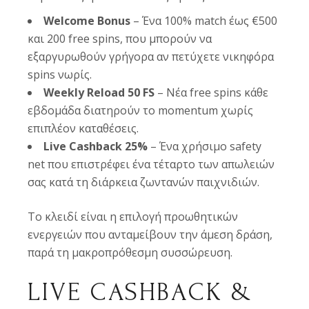
Welcome Bonus
– Ένα 100% match έως €500
και 200 free spins, που μπορούν να
εξαργυρωθούν γρήγορα αν πετύχετε νικηφόρα
spins νωρίς.
Weekly Reload 50 FS
– Νέα free spins κάθε
εβδομάδα διατηρούν το momentum χωρίς
επιπλέον καταθέσεις.
Live Cashback 25%
– Ένα χρήσιμο safety
net που επιστρέφει ένα τέταρτο των απωλειών
σας κατά τη διάρκεια ζωντανών παιχνιδιών.
Το κλειδί είναι η επιλογή προωθητικών
ενεργειών που ανταμείβουν την άμεση δράση,
παρά τη μακροπρόθεσμη συσσώρευση.
LIVE CASHBACK &