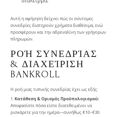
διάλειμμα.”
Αυτή η αφήγηση δείχνει πώς οι σύντομες
συνεδρίες διατηρούν χρήματα διαθέσιμα, ενώ
προσφέρουν και την αδρεναλίνη των γρήγορων
πληρωμών.
ΡΟΉ ΣΥΝΕΔΡΊΑΣ
& ΔΙΑΧΕΊΡΙΣΗ
BANKROLL
Η ροή μιας τυπικής συνεδρίας έχει ως εξής:
Κατάθεση & Ορισμός Προϋπολογισμού:
Αποφασίστε πόσα είστε διατεθειμένοι να
ρισκάρετε για την ημέρα—συνήθως €10–€30.