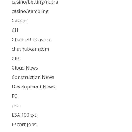
casino/betting/nutra
casino/gambling
Cazeus
CH
ChanceBit Casino
chathubcam.com
CIB
Cloud News
Construction News
Development News
EC
esa
ESA 100 txt
Escort Jobs