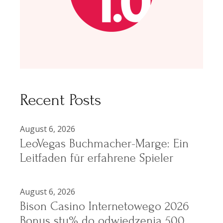
Recent Posts
August 6, 2026
LeoVegas Buchmacher-Marge: Ein
Leitfaden für erfahrene Spieler
August 6, 2026
Bison Casino Internetowego 2026
Bonus stu% do odwiedzenia 500