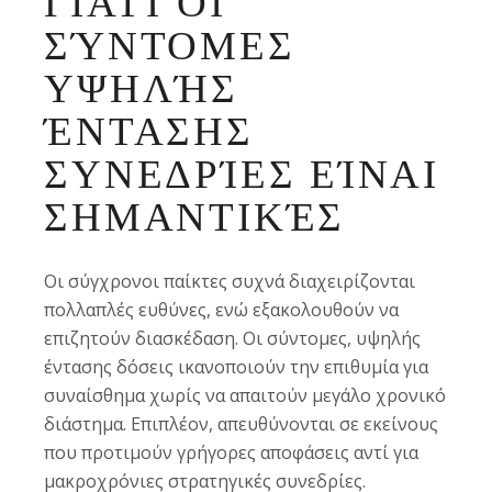
ΓΙΑΤΊ ΟΙ
ΣΎΝΤΟΜΕΣ
ΥΨΗΛΉΣ
ΈΝΤΑΣΗΣ
ΣΥΝΕΔΡΊΕΣ ΕΊΝΑΙ
ΣΗΜΑΝΤΙΚΈΣ
Οι σύγχρονοι παίκτες συχνά διαχειρίζονται
πολλαπλές ευθύνες, ενώ εξακολουθούν να
επιζητούν διασκέδαση. Οι σύντομες, υψηλής
έντασης δόσεις ικανοποιούν την επιθυμία για
συναίσθημα χωρίς να απαιτούν μεγάλο χρονικό
διάστημα. Επιπλέον, απευθύνονται σε εκείνους
που προτιμούν γρήγορες αποφάσεις αντί για
μακροχρόνιες στρατηγικές συνεδρίες.