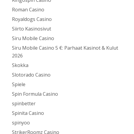
Ringospin Casino
Roman Casino
Royaldogs Casino
Siirto Kasinosivut
Siru Mobile Casino
Siru Mobile Casino 5 €: Parhaat Kasinot & Kulut
2026
Skokka
Slotorado Casino
Spiele
Spin Formula Casino
spinbetter
Spinita Casino
spinyoo
StrikerRoomz Casino