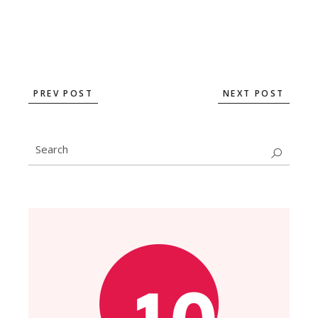
PREV POST
NEXT POST
Search
for: