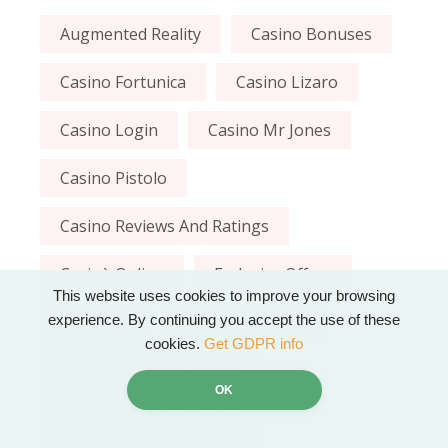
Augmented Reality
Casino Bonuses
Casino Fortunica
Casino Lizaro
Casino Login
Casino Mr Jones
Casino Pistolo
Casino Reviews And Ratings
Casinò Online
Exclusive Offers
This website uses cookies to improve your browsing
Fortunica
Fortunica Casino
experience. By continuing you accept the use of these
cookies.
Get GDPR info
Fortunica Casino Online
OK
Fortunica Online Casino