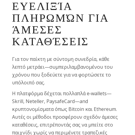
ΕΥΕΛΙΞΊΑ
ΠΛΗΡΩΜΏΝ ΓΙΑ
ΆΜΕΣΕΣ
ΚΑΤΑΘΈΣΕΙΣ
Για τον παίκτη με σύντομη συνεδρία, κάθε
λεπτό μετράει—συμπεριλαμβανομένου του
χρόνου που ξοδεύετε για να φορτώσετε το
υπόλοιπό σας.
Η πλατφόρμα δέχεται πολλαπλά e‑wallets—
Skrill, Neteller, PaysafeCard—and
κρυπτονομίσματα όπως Bitcoin και Ethereum.
Αυτές οι μέθοδοι προσφέρουν σχεδόν άμεσες
καταθέσεις, επιτρέποντάς σας να μπείτε στο
παιχνίδι χωρίς να περιμένετε τραπεζικές