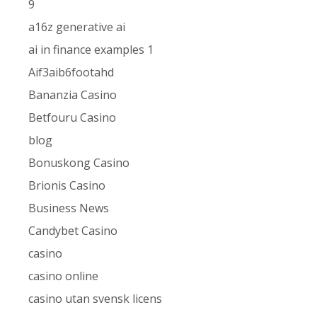
9
a16z generative ai
ai in finance examples 1
Aif3aib6footahd
Bananzia Casino
Betfouru Casino
blog
Bonuskong Casino
Brionis Casino
Business News
Candybet Casino
casino
casino online
casino utan svensk licens