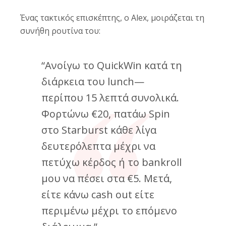
Ένας τακτικός επισκέπτης, ο Alex, μοιράζεται τη
συνήθη ρουτίνα του:
“Ανοίγω το QuickWin κατά τη
διάρκεια του lunch—
περίπου 15 λεπτά συνολικά.
Φορτώνω €20, πατάω Spin
στο Starburst κάθε λίγα
δευτερόλεπτα μέχρι να
πετύχω κέρδος ή το bankroll
μου να πέσει στα €5. Μετά,
είτε κάνω cash out είτε
περιμένω μέχρι το επόμενο