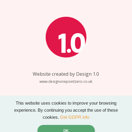
Website created by Design 1.0
www.designonepointzero.co.uk
This website uses cookies to improve your browsing
experience. By continuing you accept the use of these
cookies.
Get GDPR info
OK