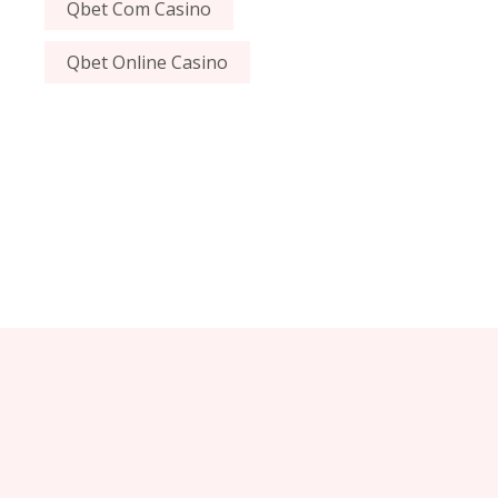
Qbet Com Casino
Qbet Online Casino