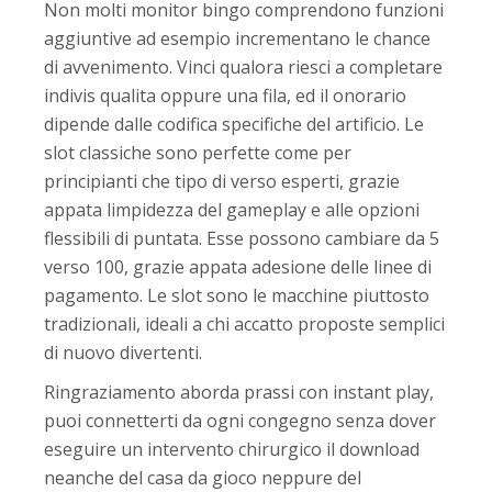
Non molti monitor bingo comprendono funzioni
aggiuntive ad esempio incrementano le chance
di avvenimento. Vinci qualora riesci a completare
indivis qualita oppure una fila, ed il onorario
dipende dalle codifica specifiche del artificio. Le
slot classiche sono perfette come per
principianti che tipo di verso esperti, grazie
appata limpidezza del gameplay e alle opzioni
flessibili di puntata. Esse possono cambiare da 5
verso 100, grazie appata adesione delle linee di
pagamento. Le slot sono le macchine piuttosto
tradizionali, ideali a chi accatto proposte semplici
di nuovo divertenti.
Ringraziamento aborda prassi con instant play,
puoi connetterti da ogni congegno senza dover
eseguire un intervento chirurgico il download
neanche del casa da gioco neppure del