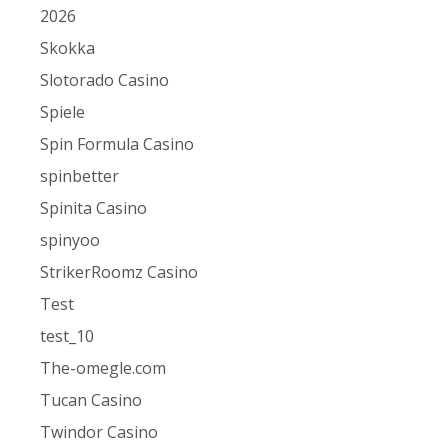
2026
Skokka
Slotorado Casino
Spiele
Spin Formula Casino
spinbetter
Spinita Casino
spinyoo
StrikerRoomz Casino
Test
test_10
The-omegle.com
Tucan Casino
Twindor Casino