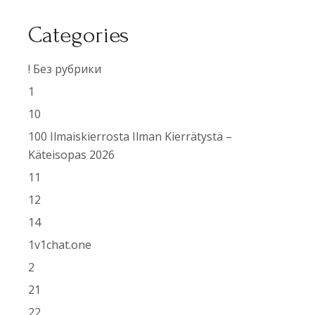
Categories
! Без рубрики
1
10
100 Ilmaiskierrosta Ilman Kierrätystä –
Käteisopas 2026
11
12
14
1v1chat.one
2
21
22