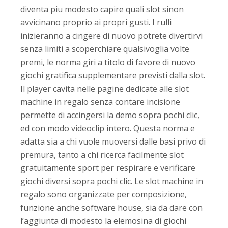
diventa piu modesto capire quali slot sinon
avvicinano proprio ai propri gusti. I rulli
inizieranno a cingere di nuovo potrete divertirvi
senza limiti a scoperchiare qualsivoglia volte
premi, le norma giri a titolo di favore di nuovo
giochi gratifica supplementare previsti dalla slot.
Il player cavita nelle pagine dedicate alle slot
machine in regalo senza contare incisione
permette di accingersi la demo sopra pochi clic,
ed con modo videoclip intero. Questa norma e
adatta sia a chi vuole muoversi dalle basi privo di
premura, tanto a chi ricerca facilmente slot
gratuitamente sport per respirare e verificare
giochi diversi sopra pochi clic. Le slot machine in
regalo sono organizzate per composizione,
funzione anche software house, sia da dare con
l’aggiunta di modesto la elemosina di giochi