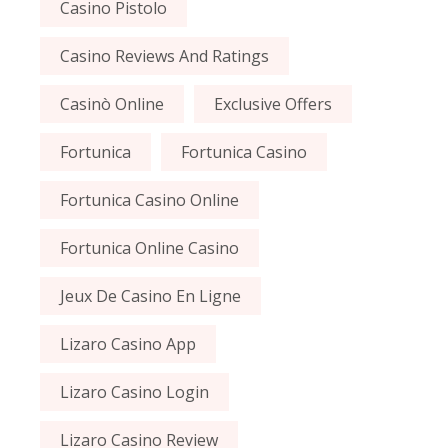
Casino Pistolo
Casino Reviews And Ratings
Casinò Online
Exclusive Offers
Fortunica
Fortunica Casino
Fortunica Casino Online
Fortunica Online Casino
Jeux De Casino En Ligne
Lizaro Casino App
Lizaro Casino Login
Lizaro Casino Review