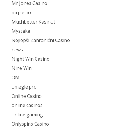
Mr Jones Casino
mrpacho
Muchbetter Kasinot
Mystake
Nejlepší Zahraniční Casino
news
Night Win Casino
Nine Win
OM
omegle.pro
Online Casino
online casinos
online gaming
Onlyspins Casino