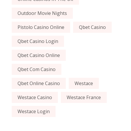
Outdoor Movie Nights
Pistolo Casino Online
Qbet Casino
Qbet Casino Login
Qbet Casino Online
Qbet Com Casino
Qbet Online Casino
Westace
Westace Casino
Westace France
Westace Login