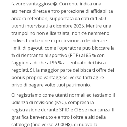
favore vantaggiose�. Corrente indica una
attinenza diretta entro percezione di affidabilita
ancora retention, supportata da dati di 1.500
utenti intervistati a dicembre 2025. Mentre una
trampolino non e licenziata, non c’e nemmeno
indivis fondazione di protezione a desiderare
limiti di payout, come l’operatore puo bloccare la
% di rientranza al sportivo (RTP) al 85 % con
l’aggiunta di che al 96 % accentuato dei bisca
regolati. Si, la maggior parte dei bisca ti offre dei
bonus proprio vantaggiosi verso farti agire
privo di pagare volte tuoi patrimonio.
Ci registriamo come utenti normali ed testiamo il
udienza di revisione (KYC), compresa la
registrazione durante SPID e CIE se mancanza. Il
gratifica benvenuto e entro i oltre a alti della
catalogo (fino verso 2.000�), di nuovo la