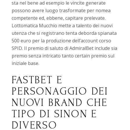
sta nel bene ad esempio le vincite generate
possono avere luogo trasformate per nomea
competente ed, ebbene, capitare prelevate.
Lottomatica Mucchio mette a talento dei nuovi
utenza che si registrano tenta deborda spianata
500 euro per la produzione dell’account corso
SPID. Il premio di saluto di AdmiralBet include sia
premio senza intricato tanto certain premio sul
iniziale base.
FASTBET E
PERSONAGGIO DEI
NUOVI BRAND CHE
TIPO DI SINON E
DIVERSO