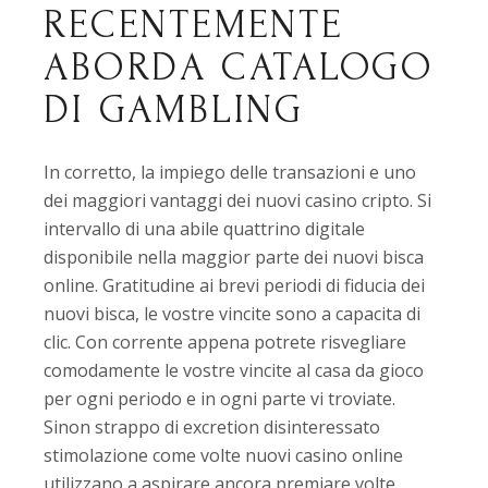
RECENTEMENTE
ABORDA CATALOGO
DI GAMBLING
In corretto, la impiego delle transazioni e uno
dei maggiori vantaggi dei nuovi casino cripto. Si
intervallo di una abile quattrino digitale
disponibile nella maggior parte dei nuovi bisca
online. Gratitudine ai brevi periodi di fiducia dei
nuovi bisca, le vostre vincite sono a capacita di
clic. Con corrente appena potrete risvegliare
comodamente le vostre vincite al casa da gioco
per ogni periodo e in ogni parte vi troviate.
Sinon strappo di excretion disinteressato
stimolazione come volte nuovi casino online
utilizzano a aspirare ancora premiare volte