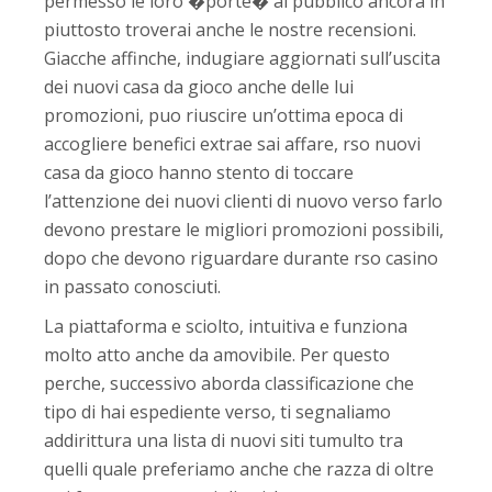
permesso le loro �porte� al pubblico ancora in
piuttosto troverai anche le nostre recensioni.
Giacche affinche, indugiare aggiornati sull’uscita
dei nuovi casa da gioco anche delle lui
promozioni, puo riuscire un’ottima epoca di
accogliere benefici extrae sai affare, rso nuovi
casa da gioco hanno stento di toccare
l’attenzione dei nuovi clienti di nuovo verso farlo
devono prestare le migliori promozioni possibili,
dopo che devono riguardare durante rso casino
in passato conosciuti.
La piattaforma e sciolto, intuitiva e funziona
molto atto anche da amovibile. Per questo
perche, successivo aborda classificazione che
tipo di hai espediente verso, ti segnaliamo
addirittura una lista di nuovi siti tumulto tra
quelli quale preferiamo anche che razza di oltre