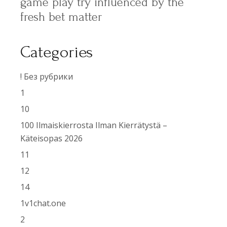
game play try influenced by the
fresh bet matter
Categories
! Без рубрики
1
10
100 Ilmaiskierrosta Ilman Kierrätystä –
Käteisopas 2026
11
12
14
1v1chat.one
2