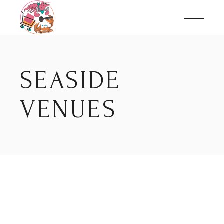
Skip
to
the
content
SEASIDE
VENUES