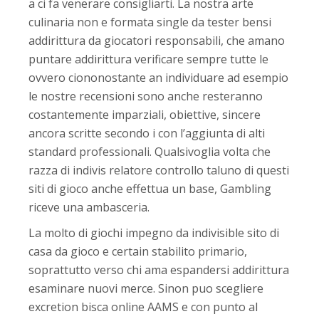
a ci fa venerare consigliarti. La nostra arte
culinaria non e formata single da tester bensi
addirittura da giocatori responsabili, che amano
puntare addirittura verificare sempre tutte le
ovvero ciononostante an individuare ad esempio
le nostre recensioni sono anche resteranno
costantemente imparziali, obiettive, sincere
ancora scritte secondo i con l’aggiunta di alti
standard professionali. Qualsivoglia volta che
razza di indivis relatore controllo taluno di questi
siti di gioco anche effettua un base, Gambling
riceve una ambasceria.
La molto di giochi impegno da indivisible sito di
casa da gioco e certain stabilito primario,
soprattutto verso chi ama espandersi addirittura
esaminare nuovi merce. Sinon puo scegliere
excretion bisca online AAMS e con punto al