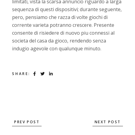
limitati, vista la scarsa annuncio riguardo a larga
sequenza di questi dispositivi; durante seguente,
pero, pensiamo che razza di volte giochi di
corrente varieta potranno crescere. Presente
consente di risiedere di nuovo piu connessi al
societa del casa da gioco, rendendo senza
indugio agevole con qualunque minuto.
SHARE:
PREV POST
NEXT POST