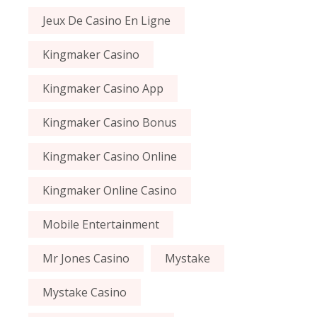
Jeux De Casino En Ligne
Kingmaker Casino
Kingmaker Casino App
Kingmaker Casino Bonus
Kingmaker Casino Online
Kingmaker Online Casino
Mobile Entertainment
Mr Jones Casino
Mystake
Mystake Casino