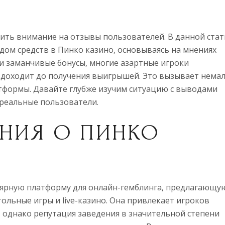
ить внимание на отзывы пользователей. В данной стат
ом средств в Пинко казино, основываясь на мнениях
 и заманчивые бонусы, многие азартные игроки
о доходит до получения выигрышей. Это вызывает нема
атформы. Давайте глубже изучим ситуацию с выводами
 реальные пользователи.
НИЯ О ПИНКО
лярную платформу для онлайн-гемблинга, предлагающу
ольные игры и live-казино. Она привлекает игроков
 однако репутация заведения в значительной степени