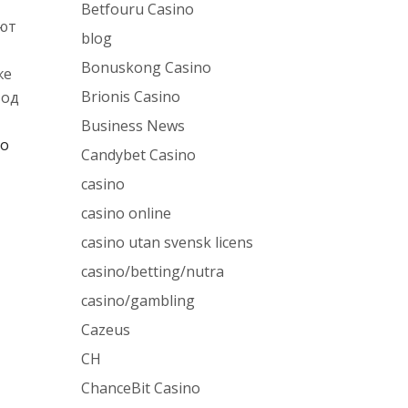
Betfouru Casino
ают
blog
Bonuskong Casino
же
Brionis Casino
вод
Business News
ко
Candybet Casino
casino
casino online
casino utan svensk licens
casino/betting/nutra
casino/gambling
Cazeus
CH
ChanceBit Casino