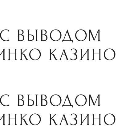
 С ВЫВОДОМ
ПИНКО КАЗИНО
 С ВЫВОДОМ
ПИНКО КАЗИНО