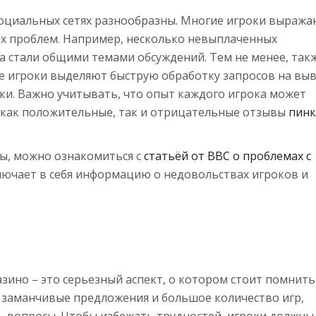
социальных сетях разнообразны. Многие игроки выраж
х проблем. Например, несколько невыплаченных
 стали общими темами обсуждений. Тем не менее, так
е игроки выделяют быструю обработку запросов на вы
ки. Важно учитывать, что опыт каждого игрока может
т как положительные, так и отрицательные отзывы
пин
мы, можно ознакомиться с
статьёй от BBC о проблемах с
ключает в себя информацию о недовольствах игроков и
зино – это серьезный аспект, о котором стоит помнить
 заманчивые предложения и большое количество игр,