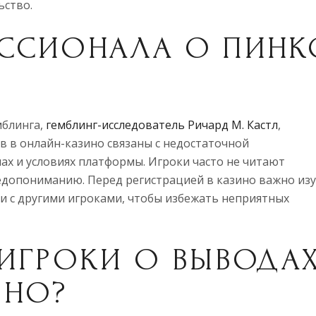
ьство.
ССИОНАЛА О ПИНК
мблинга,
гемблинг-исследователь Ричард М. Кастл
,
в в онлайн-казино связаны с недостаточной
х и условиях платформы. Игроки часто не читают
недопониманию. Перед регистрацией в казино важно из
и с другими игроками, чтобы избежать неприятных
 ИГРОКИ О ВЫВОДА
ИНО?