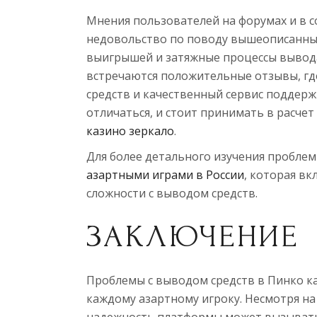
Мнения пользователей на форумах и в 
недовольство по поводу вышеописанны
выигрышей и затяжные процессы вывода
встречаются положительные отзывы, гд
средств и качественный сервис поддерж
отличаться, и стоит принимать в расче
казино зеркало
.
Для более детального изучения пробле
азартными играми в России
, которая в
сложности с выводом средств.
ЗАКЛЮЧЕНИЕ
Проблемы с выводом средств в Пинко ка
каждому азартному игроку. Несмотря на