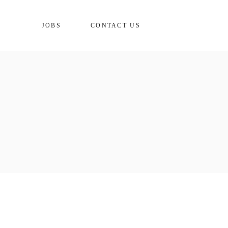
JOBS
CONTACT US