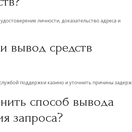
ств?
 удостоверение личности, доказательство адреса и
сли вывод средств
о службой поддержки казино и уточнить причины задерж
енить способ вывода
я запроса?