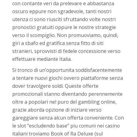
con contante veri da prelevare e abbastanza
oscuro eppure non sgradevole, tanti nostri
utenza ci sono riusciti sfruttando volte nostri
pronostici gratuiti oppure le nostre strategie
verso il scompiglio. Non promuoviamo, quindi,
giri a sbafo ed gratifica senza fitto di siti
stranieri, sprovvisti di fedele concessione verso
effettuare mediante Italia.
Si tronco di un’opportunita soddisfacentemente
a tentare nuovi giochi ovvero piattaforme senza
dover travolgere soldi. Queste offerte
promozionali stanno diventando perennemente
oltre a popolari nel puro del gambling online,
grazie aborda opzione di iniziare verso
gareggiare senza alcun offerta conveniente. Con
le slot “escludendo base” piu comuni nei casino
italiani troviamo Book of Ra Deluxe (sul