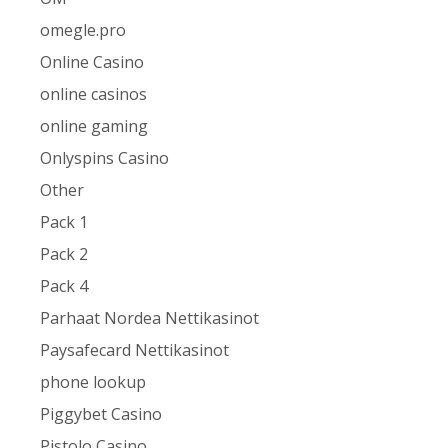
omegle.pro
Online Casino
online casinos
online gaming
Onlyspins Casino
Other
Pack 1
Pack 2
Pack 4
Parhaat Nordea Nettikasinot
Paysafecard Nettikasinot
phone lookup
Piggybet Casino
Pistolo Casino