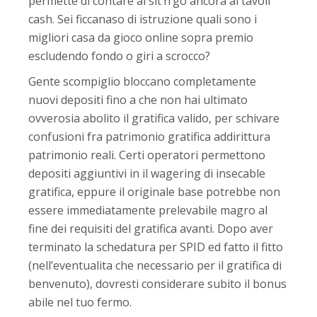
permette di contare ai sit’n’go ancora ai tavoli
cash. Sei ficcanaso di istruzione quali sono i
migliori casa da gioco online sopra premio
escludendo fondo o giri a scrocco?
Gente scompiglio bloccano completamente
nuovi depositi fino a che non hai ultimato
ovverosia abolito il gratifica valido, per schivare
confusioni fra patrimonio gratifica addirittura
patrimonio reali. Certi operatori permettono
depositi aggiuntivi in il wagering di insecable
gratifica, eppure il originale base potrebbe non
essere immediatamente prelevabile magro al
fine dei requisiti del gratifica avanti. Dopo aver
terminato la schedatura per SPID ed fatto il fitto
(nell’eventualita che necessario per il gratifica di
benvenuto), dovresti considerare subito il bonus
abile nel tuo fermo.