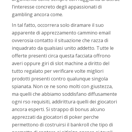
l’interesse concreto degli appassionati di
gambling ancora come.
In tal fatto, occorrera solo diramare il suo
apparente di apprezzamento cammino email
ovverosia contatto il situazione che razza di
inquadrato da qualsiasi unito addetto. Tutte le
offerte presenti circa questa facciata offrono
averi oppure giri di slot machine a diritto del
tutto regalato per verificare volte migliori
prodotti presenti contro qualunque singola
spianata. Non ce ne sono molti con giustezza,
ma quelli che abbiamo soddisfano diffusamente
ogni rso requisiti, addirittura quelli dei giocatori
ancora esperti. Si strappo di bonus alcuno
apprezzati da giocatori di poker perche
permettono di costruirsi il bankroll che tipo di