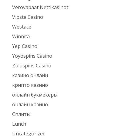
Verovapaat Nettikasinot
Vipsta Casino
Westace
Winnita
Yep Casino
Yoyospins Casino
Zuluspins Casino
казино онлайн
крипто казино
онлайн букмекеры
онлайн казино
Сплиты
Lunch
Uncategorized