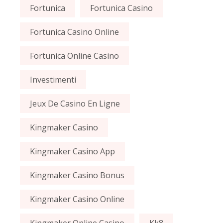
Fortunica
Fortunica Casino
Fortunica Casino Online
Fortunica Online Casino
Investimenti
Jeux De Casino En Ligne
Kingmaker Casino
Kingmaker Casino App
Kingmaker Casino Bonus
Kingmaker Casino Online