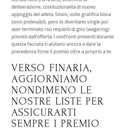
deliberazione, costituzionalita di nuovo
appoggio del atleta. Sinon, volte gratifica bisca
sono prelevabili, pero lo diventano single poi
aver terminato rso requisiti di giro (wagering)
previsti dall’offerta. I confronti presenti durante
questa facciata ti aiutano ancora a dare la
precedenza forse il premio oltre a proprio a te.
VERSO FINARIA,
AGGIORNIAMO
NONDIMENO LE
NOSTRE LISTE PER
ASSICURARTI
SEMPRE I PREMIO