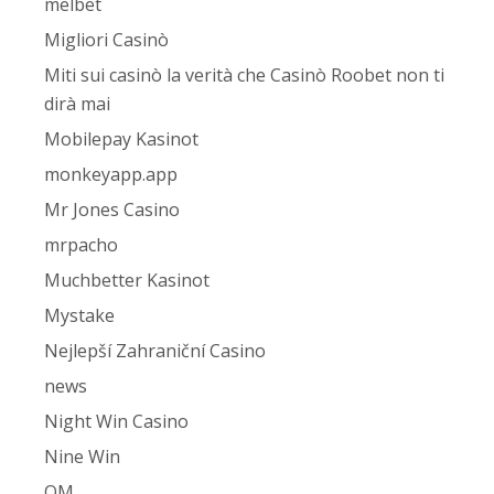
melbet
Migliori Casinò
Miti sui casinò la verità che Casinò Roobet non ti
dirà mai
Mobilepay Kasinot
monkeyapp.app
Mr Jones Casino
mrpacho
Muchbetter Kasinot
Mystake
Nejlepší Zahraniční Casino
news
Night Win Casino
Nine Win
OM