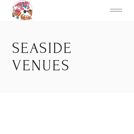
Skip
to
the
content
SEASIDE
VENUES