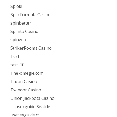
Spiele
Spin Formula Casino
spinbetter
Spinita Casino
spinyoo
StrikerRoomz Casino
Test
test_10
The-omegle.com
Tucan Casino
Twindor Casino
Union Jackpots Casino
Usasexguide Seattle
usasexguide.cc