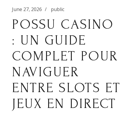
June 27, 2026
public
POSSU CASINO
: UN GUIDE
COMPLET POUR
NAVIGUER
ENTRE SLOTS ET
JEUX EN DIRECT