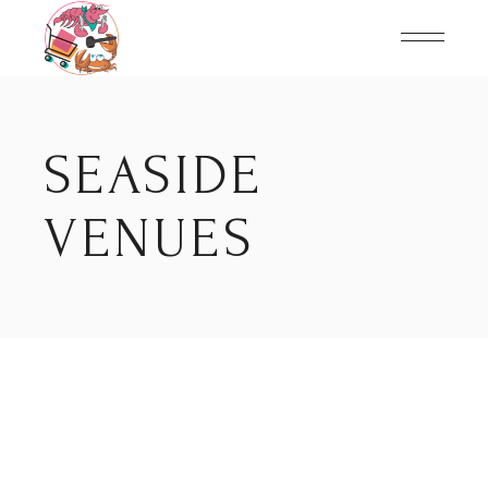
Skip
to
the
content
SEASIDE
VENUES