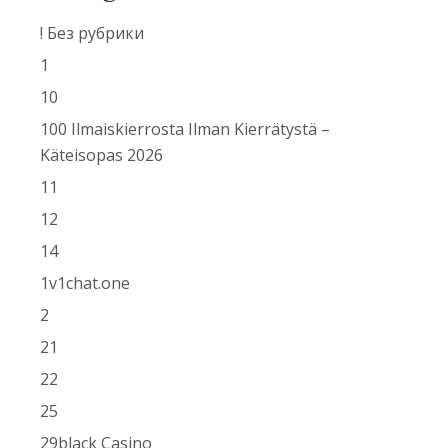
! Без рубрики
1
10
100 Ilmaiskierrosta Ilman Kierrätystä –
Käteisopas 2026
11
12
14
1v1chat.one
2
21
22
25
29black Casino