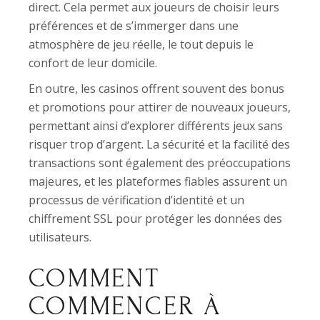
direct. Cela permet aux joueurs de choisir leurs
préférences et de s’immerger dans une
atmosphère de jeu réelle, le tout depuis le
confort de leur domicile.
En outre, les casinos offrent souvent des bonus
et promotions pour attirer de nouveaux joueurs,
permettant ainsi d’explorer différents jeux sans
risquer trop d’argent. La sécurité et la facilité des
transactions sont également des préoccupations
majeures, et les plateformes fiables assurent un
processus de vérification d’identité et un
chiffrement SSL pour protéger les données des
utilisateurs.
COMMENT
COMMENCER À