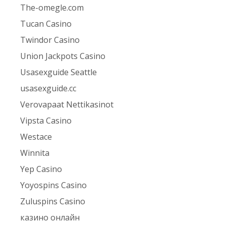
The-omegle.com
Tucan Casino
Twindor Casino
Union Jackpots Casino
Usasexguide Seattle
usasexguide.cc
Verovapaat Nettikasinot
Vipsta Casino
Westace
Winnita
Yep Casino
Yoyospins Casino
Zuluspins Casino
казино онлайн