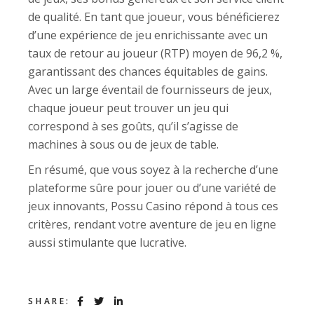
de qualité. En tant que joueur, vous bénéficierez
d’une expérience de jeu enrichissante avec un
taux de retour au joueur (RTP) moyen de 96,2 %,
garantissant des chances équitables de gains.
Avec un large éventail de fournisseurs de jeux,
chaque joueur peut trouver un jeu qui
correspond à ses goûts, qu’il s’agisse de
machines à sous ou de jeux de table.
En résumé, que vous soyez à la recherche d’une
plateforme sûre pour jouer ou d’une variété de
jeux innovants, Possu Casino répond à tous ces
critères, rendant votre aventure de jeu en ligne
aussi stimulante que lucrative.
SHARE: