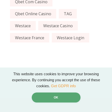
Qbet Com Casino
Qbet Online Casino
TAG
Westace
Westace Casino
Westace France
Westace Login
This website uses cookies to improve your browsing
experience. By continuing you accept the use of these
cookies.
Get GDPR info
OK