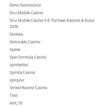
Siirto Kasinosivut
Siru Mobile Casino
Siru Mobile Casino 5 €: Parhaat Kasinot & Kulut
2026
Skokka
Slotorado Casino
Spiele
Spin Formula Casino
spinbetter
Spinita Casino
spinyoo
StrikerRoomz Casino
Test
test_10