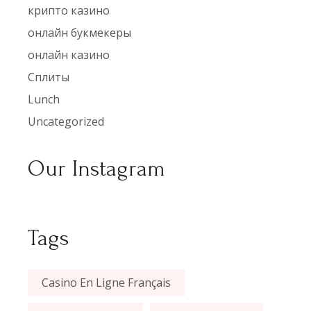
крипто казино
онлайн букмекеры
онлайн казино
Сплиты
Lunch
Uncategorized
Our Instagram
Tags
Casino En Ligne Français