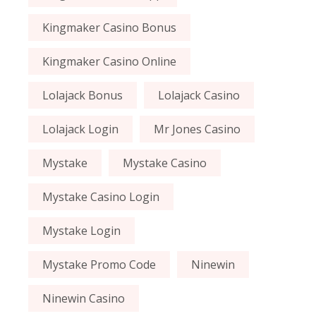
Kingmaker Casino Bonus
Kingmaker Casino Online
Lolajack Bonus
Lolajack Casino
Lolajack Login
Mr Jones Casino
Mystake
Mystake Casino
Mystake Casino Login
Mystake Login
Mystake Promo Code
Ninewin
Ninewin Casino