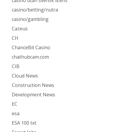
casino utan svensk licens
casino/betting/nutra
casino/gambling
Cazeus
CH
ChanceBit Casino
chathubcam.com
CIB
Cloud News
Construction News
Development News
EC
esa
ESA 100 txt