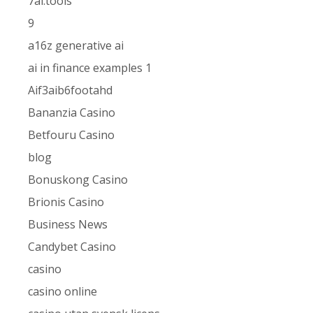
7ai.tools
9
a16z generative ai
ai in finance examples 1
Aif3aib6footahd
Bananzia Casino
Betfouru Casino
blog
Bonuskong Casino
Brionis Casino
Business News
Candybet Casino
casino
casino online