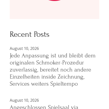
Recent Posts
August 10, 2026
Jede Anpassung ist und bleibt dem
originalen Schmoker-Prozedur
zuverlassig, bereitet noch andere
Einzelheiten inside Zeichnung,
Services weiters Spieltempo
August 10, 2026
Angeschlossen Spielsaal via