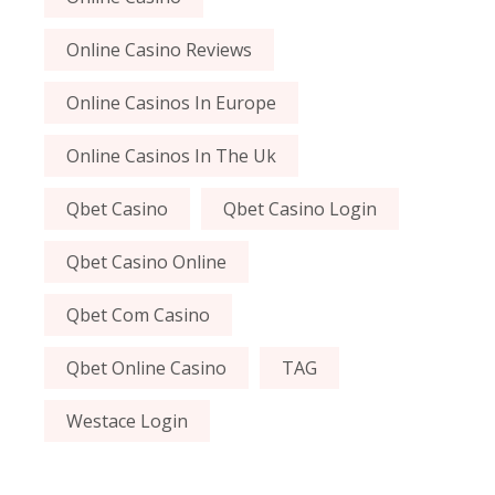
Online Casino Reviews
Online Casinos In Europe
Online Casinos In The Uk
Qbet Casino
Qbet Casino Login
Qbet Casino Online
Qbet Com Casino
Qbet Online Casino
TAG
Westace Login