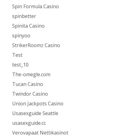
Spin Formula Casino
spinbetter
Spinita Casino
spinyoo
StrikerRoomz Casino
Test
test_10
The-omegle.com
Tucan Casino
Twindor Casino
Union Jackpots Casino
Usasexguide Seattle
usasexguide.cc
Verovapaat Nettikasinot