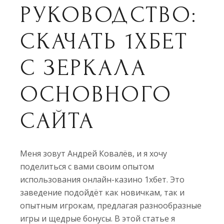
РУКОВОДСТВО:
СКАЧАТЬ 1ХБЕТ
С ЗЕРКАЛА
ОСНОВНОГО
САЙТА
Меня зовут Андрей Ковалёв, и я хочу
поделиться с вами своим опытом
использования онлайн-казино 1хбет. Это
заведение подойдёт как новичкам, так и
опытным игрокам, предлагая разнообразные
игры и щедрые бонусы. В этой статье я