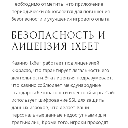
Необходимо отметить, что приложение
периодически обновляется для повышения
безопасности и улучшения игрового опыта.
БЕЗОПАСНОСТЬ И
ЛИЦЕНЗИЯ 1ХБЕТ
Казино 1хбет работает под лицензией
Кюрасао, что гарантирует легальность его
деятельности. Эта лицензия подразумевает,
что казино соблюдает международные
стандарты безопасности и честной игры. Сайт
использует шифрование SSL для защиты
данных игроков, что делает ваши
персональные данные недоступными для
третьих лиц. Кроме того, игроки проходят