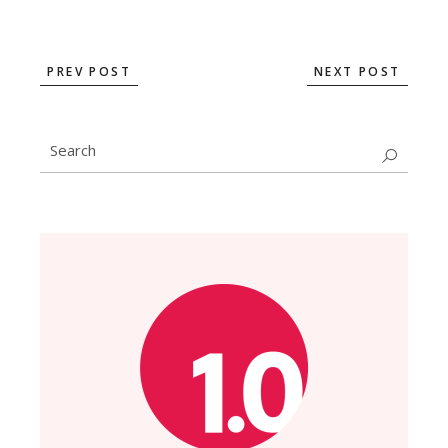
PREV POST
NEXT POST
Search
for: