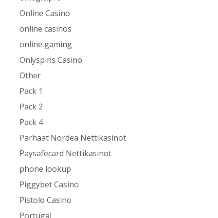
Online Casino
online casinos
online gaming
Onlyspins Casino
Other
Pack 1
Pack 2
Pack 4
Parhaat Nordea Nettikasinot
Paysafecard Nettikasinot
phone lookup
Piggybet Casino
Pistolo Casino
Portugal