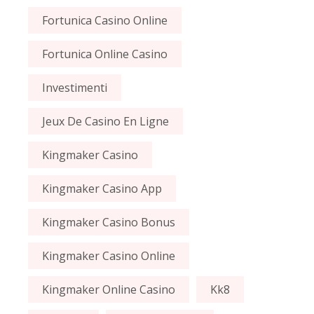
Fortunica Casino Online
Fortunica Online Casino
Investimenti
Jeux De Casino En Ligne
Kingmaker Casino
Kingmaker Casino App
Kingmaker Casino Bonus
Kingmaker Casino Online
Kingmaker Online Casino
Kk8