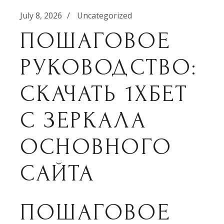
July 8, 2026
Uncategorized
ПОШАГОВОЕ
РУКОВОДСТВО:
СКАЧАТЬ 1ХБЕТ
С ЗЕРКАЛА
ОСНОВНОГО
САЙТА
ПОШАГОВОЕ