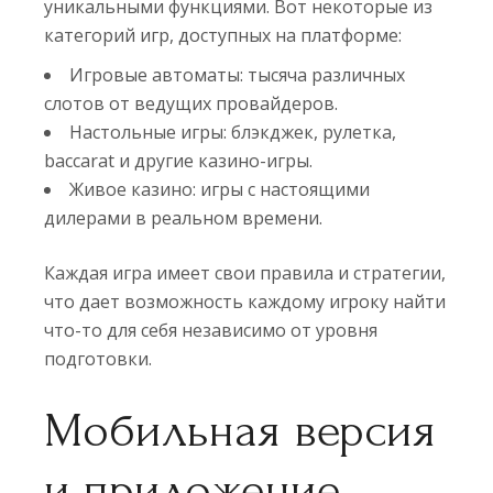
уникальными функциями. Вот некоторые из
категорий игр, доступных на платформе:
Игровые автоматы: тысяча различных
слотов от ведущих провайдеров.
Настольные игры: блэкджек, рулетка,
baccarat и другие казино-игры.
Живое казино: игры с настоящими
дилерами в реальном времени.
Каждая игра имеет свои правила и стратегии,
что дает возможность каждому игроку найти
что-то для себя независимо от уровня
подготовки.
Мобильная версия
и приложение