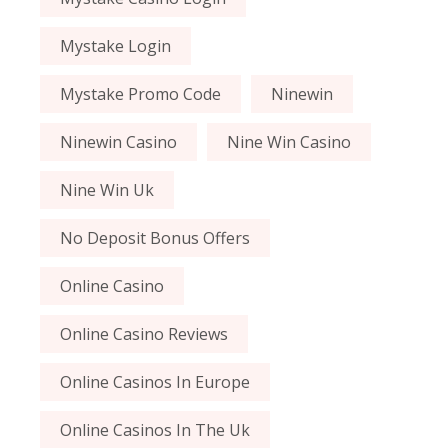
Mystake Login
Mystake Promo Code
Ninewin
Ninewin Casino
Nine Win Casino
Nine Win Uk
No Deposit Bonus Offers
Online Casino
Online Casino Reviews
Online Casinos In Europe
Online Casinos In The Uk