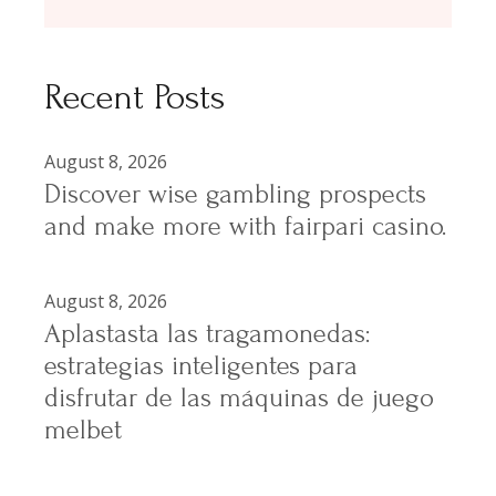
Recent Posts
August 8, 2026
Discover wise gambling prospects
and make more with fairpari casino.
August 8, 2026
Aplastasta las tragamonedas:
estrategias inteligentes para
disfrutar de las máquinas de juego
melbet