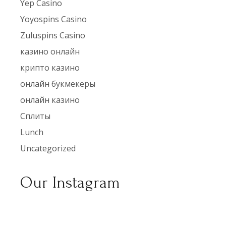
Yep Casino
Yoyospins Casino
Zuluspins Casino
казино онлайн
крипто казино
онлайн букмекеры
онлайн казино
Сплиты
Lunch
Uncategorized
Our Instagram