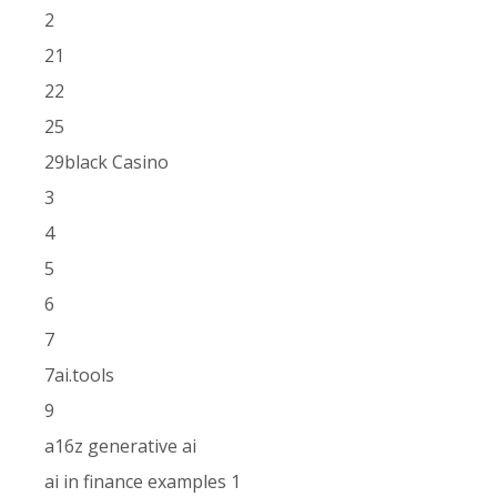
2
21
22
25
29black Casino
3
4
5
6
7
7ai.tools
9
a16z generative ai
ai in finance examples 1