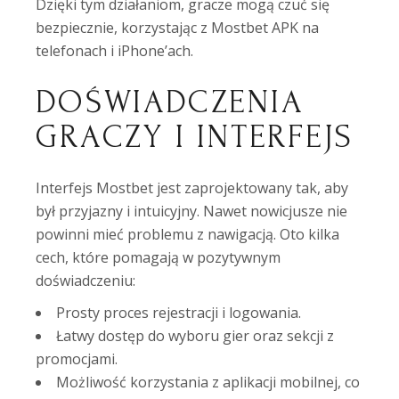
Dzięki tym działaniom, gracze mogą czuć się
bezpiecznie, korzystając z Mostbet APK na
telefonach i iPhone’ach.
DOŚWIADCZENIA
GRACZY I INTERFEJS
Interfejs Mostbet jest zaprojektowany tak, aby
był przyjazny i intuicyjny. Nawet nowicjusze nie
powinni mieć problemu z nawigacją. Oto kilka
cech, które pomagają w pozytywnym
doświadczeniu:
Prosty proces rejestracji i logowania.
Łatwy dostęp do wyboru gier oraz sekcji z
promocjami.
Możliwość korzystania z aplikacji mobilnej, co