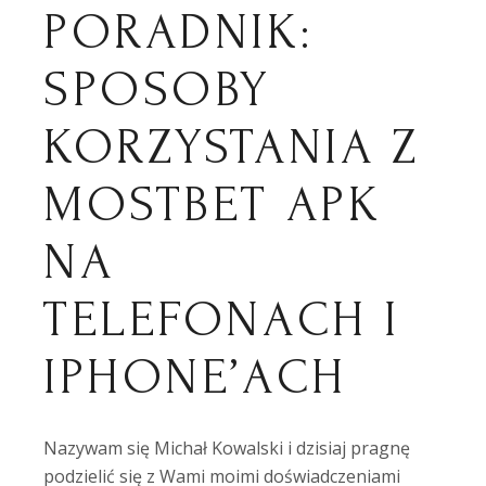
PORADNIK:
SPOSOBY
KORZYSTANIA Z
MOSTBET APK
NA
TELEFONACH I
IPHONE’ACH
Nazywam się Michał Kowalski i dzisiaj pragnę
podzielić się z Wami moimi doświadczeniami