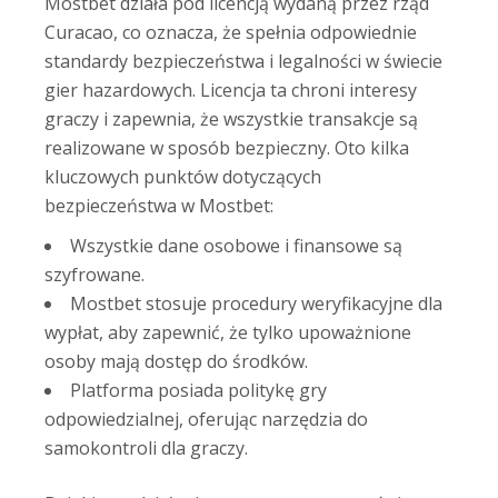
Mostbet działa pod licencją wydaną przez rząd
Curacao, co oznacza, że spełnia odpowiednie
standardy bezpieczeństwa i legalności w świecie
gier hazardowych. Licencja ta chroni interesy
graczy i zapewnia, że wszystkie transakcje są
realizowane w sposób bezpieczny. Oto kilka
kluczowych punktów dotyczących
bezpieczeństwa w Mostbet:
Wszystkie dane osobowe i finansowe są
szyfrowane.
Mostbet stosuje procedury weryfikacyjne dla
wypłat, aby zapewnić, że tylko upoważnione
osoby mają dostęp do środków.
Platforma posiada politykę gry
odpowiedzialnej, oferując narzędzia do
samokontroli dla graczy.