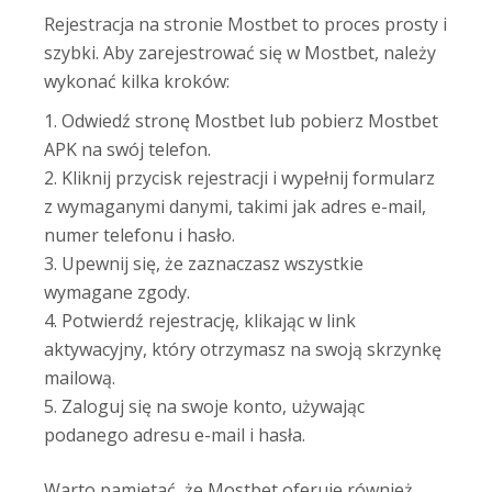
Rejestracja na stronie Mostbet to proces prosty i
szybki. Aby zarejestrować się w Mostbet, należy
wykonać kilka kroków:
Odwiedź stronę Mostbet lub pobierz Mostbet
APK na swój telefon.
Kliknij przycisk rejestracji i wypełnij formularz
z wymaganymi danymi, takimi jak adres e-mail,
numer telefonu i hasło.
Upewnij się, że zaznaczasz wszystkie
wymagane zgody.
Potwierdź rejestrację, klikając w link
aktywacyjny, który otrzymasz na swoją skrzynkę
mailową.
Zaloguj się na swoje konto, używając
podanego adresu e-mail i hasła.
Warto pamiętać, że Mostbet oferuje również