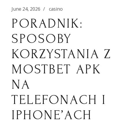
June 24, 2026
casino
PORADNIK:
SPOSOBY
KORZYSTANIA Z
MOSTBET APK
NA
TELEFONACH I
IPHONE’ACH