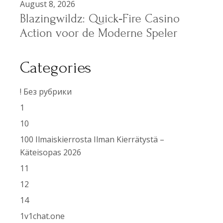
August 8, 2026
Blazingwildz: Quick‑Fire Casino
Action voor de Moderne Speler
Categories
! Без рубрики
1
10
100 Ilmaiskierrosta Ilman Kierrätystä –
Käteisopas 2026
11
12
14
1v1chat.one