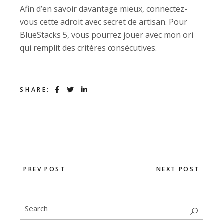
Afin d’en savoir davantage mieux, connectez-
vous cette adroit avec secret de artisan. Pour
BlueStacks 5, vous pourrez jouer avec mon ori
qui remplit des critères consécutives.
SHARE:
PREV POST
NEXT POST
Search
for: