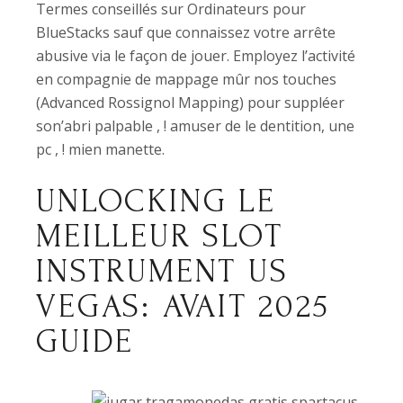
Termes conseillés sur Ordinateurs pour
BlueStacks sauf que connaissez votre arrête
abusive via le façon de jouer. Employez l’activité
en compagnie de mappage mûr nos touches
(Advanced Rossignol Mapping) pour suppléer
son’abri palpable , ! amuser de le dentition, une
pc , ! mien manette.
UNLOCKING LE
MEILLEUR SLOT
INSTRUMENT US
VEGAS: AVAIT 2025
GUIDE