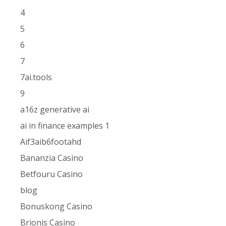
4
5
6
7
7ai.tools
9
a16z generative ai
ai in finance examples 1
Aif3aib6footahd
Bananzia Casino
Betfouru Casino
blog
Bonuskong Casino
Brionis Casino