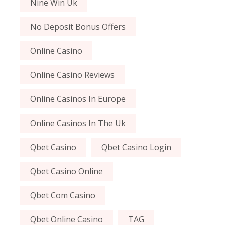
Nine Win Uk
No Deposit Bonus Offers
Online Casino
Online Casino Reviews
Online Casinos In Europe
Online Casinos In The Uk
Qbet Casino
Qbet Casino Login
Qbet Casino Online
Qbet Com Casino
Qbet Online Casino
TAG