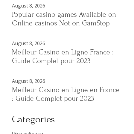
August 8, 2026
Popular casino games Available on
Online casinos Not on GamStop
August 8, 2026
Meilleur Casino en Ligne France :
Guide Complet pour 2023
August 8, 2026
Meilleur Casino en Ligne en France
: Guide Complet pour 2023
Categories
! Без рубрики