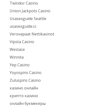
Twindor Casino
Union Jackpots Casino
Usasexguide Seattle
usasexguide.cc
Verovapaat Nettikasinot
Vipsta Casino
Westace
Winnita
Yep Casino
Yoyospins Casino
Zuluspins Casino
казино онлайн
крипто казино
онлайн букмекеры