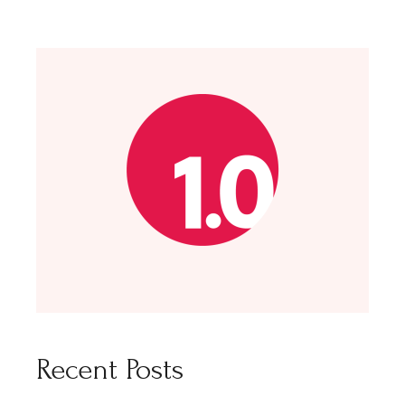
Recent Posts