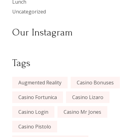
Lunch
Uncategorized
Our Instagram
Tags
Augmented Reality
Casino Bonuses
Casino Fortunica
Casino Lizaro
Casino Login
Casino Mr Jones
Casino Pistolo