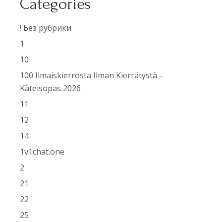
Categories
! Без рубрики
1
10
100 Ilmaiskierrosta Ilman Kierrätystä –
Käteisopas 2026
11
12
14
1v1chat.one
2
21
22
25