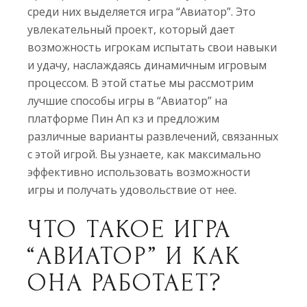
среди них выделяется игра “Авиатор”. Это
увлекательный проект, который дает
возможность игрокам испытать свои навыки
и удачу, наслаждаясь динамичным игровым
процессом. В этой статье мы рассмотрим
лучшие способы игры в “Авиатор” на
платформе Пин Ап кз и предложим
различные варианты развлечений, связанных
с этой игрой. Вы узнаете, как максимально
эффективно использовать возможности
игры и получать удовольствие от нее.
ЧТО ТАКОЕ ИГРА
“АВИАТОР” И КАК
ОНА РАБОТАЕТ?