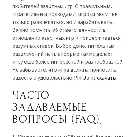
любителей азартных игр. С правильными
стратегиями и подходами, игроки могут не
только развлекаться, но и зарабатывать.
Важно помнить об ответственности в
отношении азартных игр и придерживаться
разумных ставок. Выбор дополнительных
развлечений на платформе также делает
игру еще более интересной и разнообразной.
Не забывайте, что игра должна приносить
радость и удовольствие!
Pin Up kz скачать
ЧАСТО
ЗАДАВАЕМЫЕ
ВОПРОСЫ (FAQ)
1. Можно ли играть в “Авиатор” бесплатно