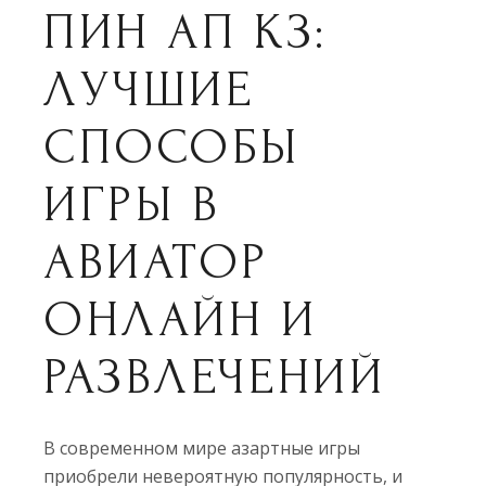
ПИН АП КЗ:
ЛУЧШИЕ
СПОСОБЫ
ИГРЫ В
АВИАТОР
ОНЛАЙН И
РАЗВЛЕЧЕНИЙ
В современном мире азартные игры
приобрели невероятную популярность, и