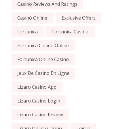
Casino Reviews And Ratings
Casinò Online
Exclusive Offers
Fortunica
Fortunica Casino
Fortunica Casino Online
Fortunica Online Casino
Jeux De Casino En Ligne
Lizaro Casino App
Lizaro Casino Login
Lizaro Casino Review
Lizaro Online Casino
Loisirs