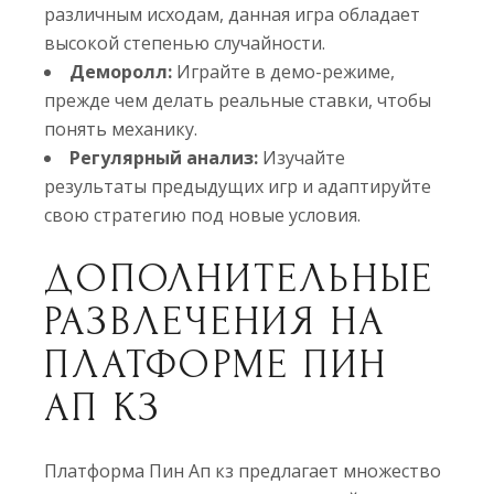
различным исходам, данная игра обладает
высокой степенью случайности.
Деморолл:
Играйте в демо-режиме,
прежде чем делать реальные ставки, чтобы
понять механику.
Регулярный анализ:
Изучайте
результаты предыдущих игр и адаптируйте
свою стратегию под новые условия.
ДОПОЛНИТЕЛЬНЫЕ
РАЗВЛЕЧЕНИЯ НА
ПЛАТФОРМЕ ПИН
АП КЗ
Платформа Пин Ап кз предлагает множество