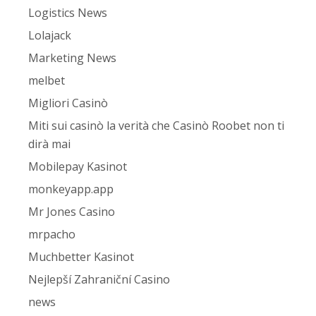
Logistics News
Lolajack
Marketing News
melbet
Migliori Casinò
Miti sui casinò la verità che Casinò Roobet non ti
dirà mai
Mobilepay Kasinot
monkeyapp.app
Mr Jones Casino
mrpacho
Muchbetter Kasinot
Nejlepší Zahraniční Casino
news