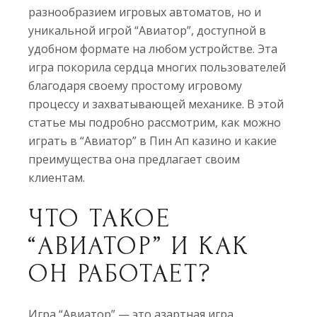
разнообразием игровых автоматов, но и
уникальной игрой “Авиатор”, доступной в
удобном формате на любом устройстве. Эта
игра покорила сердца многих пользователей
благодаря своему простому игровому
процессу и захватывающей механике. В этой
статье мы подробно рассмотрим, как можно
играть в “Авиатор” в Пин Ап казино и какие
преимущества она предлагает своим
клиентам.
ЧТО ТАКОЕ
“АВИАТОР” И КАК
ОН РАБОТАЕТ?
Игра “Авиатор” — это азартная игра,