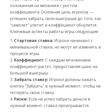
основанная на механике с ростом
коэффициента. Основная цель игроков —
успешно забрать свои выигрыши до того, как
“самолет” улетит и коэффициент обнулится.
Ключевые аспекты работы игры следующие:
Стартовая ставка:
Игроки начинают с
минимальной ставки, но могут ее изменять в
процессе игры.
Коэффициент:
С каждым мгновением
коэффициент растет, предоставляя шанс на
большой выигрыш.
Забрать ставку:
Игроки должны нажать
кнопку “Забрать” в нужный момент, чтобы не
потерять свою ставку.
Риски:
Если не успел забрать деньги в
нужный момент, ставка проигрывается.