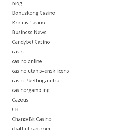
blog
Bonuskong Casino
Brionis Casino
Business News
Candybet Casino
casino
casino online
casino utan svensk licens
casino/betting/nutra
casino/gambling
Cazeus
CH
ChanceBit Casino
chathubcam.com