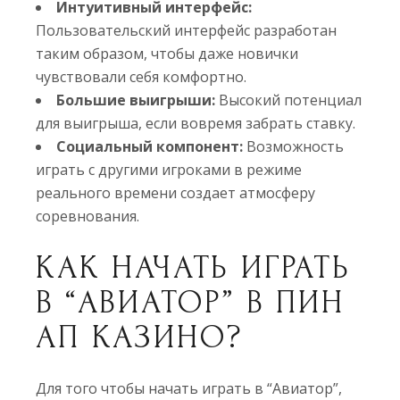
Интуитивный интерфейс:
Пользовательский интерфейс разработан
таким образом, чтобы даже новички
чувствовали себя комфортно.
Большие выигрыши:
Высокий потенциал
для выигрыша, если вовремя забрать ставку.
Социальный компонент:
Возможность
играть с другими игроками в режиме
реального времени создает атмосферу
соревнования.
КАК НАЧАТЬ ИГРАТЬ
В “АВИАТОР” В ПИН
АП КАЗИНО?
Для того чтобы начать играть в “Авиатор”,