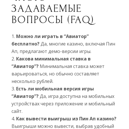
ЗАДАВАЕМЫЕ
ВОПРОСЫ (FAQ)
Можно ли играть в “Авиатор”
бесплатно?
Да, многие казино, включая Пин
Ап, предлагают демо-версии игры.
Какова минимальная ставка в
“Авиатор”?
Минимальная ставка может
варьироваться, но обычно составляет
несколько рублей.
Есть ли мобильная версия игры
“Авиатор”?
Да, игра доступна на мобильных
устройствах через приложение и мобильный
сайт.
Как вывести выигрыш из Пин Ап казино?
Выигрыши можно вывести, выбрав удобный