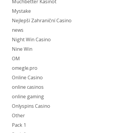
Muchbetter Kasinot
Mystake
Nejlepší Zahraniční Casino
news
Night Win Casino
Nine Win
OM
omegle.pro
Online Casino
online casinos
online gaming
Onlyspins Casino
Other
Pack 1