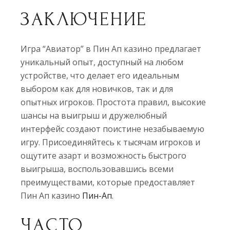
ЗАКЛЮЧЕНИЕ
Игра “Авиатор” в Пин Ап казино предлагает
уникальный опыт, доступный на любом
устройстве, что делает его идеальным
выбором как для новичков, так и для
опытных игроков. Простота правил, высокие
шансы на выигрыш и дружелюбный
интерфейс создают поистине незабываемую
игру. Присоединяйтесь к тысячам игроков и
ощутите азарт и возможность быстрого
выигрыша, воспользовавшись всеми
преимуществами, которые предоставляет
Пин Ап казино
Пин-Ап
.
ЧАСТО