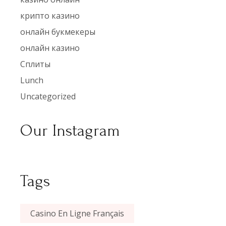
крипто казино
онлайн букмекеры
онлайн казино
Сплиты
Lunch
Uncategorized
Our Instagram
Tags
Casino En Ligne Français