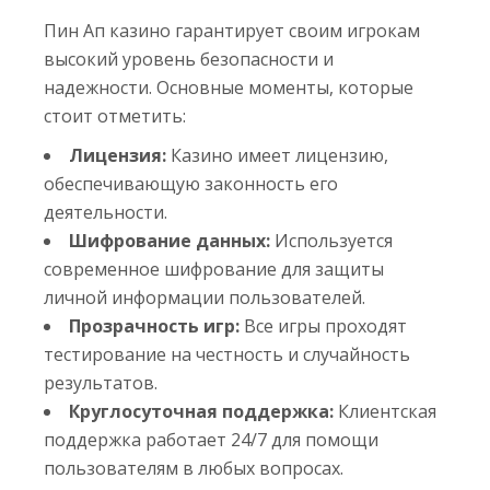
Пин Ап казино гарантирует своим игрокам
высокий уровень безопасности и
надежности. Основные моменты, которые
стоит отметить:
Лицензия:
Казино имеет лицензию,
обеспечивающую законность его
деятельности.
Шифрование данных:
Используется
современное шифрование для защиты
личной информации пользователей.
Прозрачность игр:
Все игры проходят
тестирование на честность и случайность
результатов.
Круглосуточная поддержка:
Клиентская
поддержка работает 24/7 для помощи
пользователям в любых вопросах.