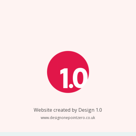
Website created by Design 1.0
www.designonepointzero.co.uk