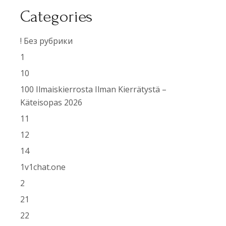
Categories
! Без рубрики
1
10
100 Ilmaiskierrosta Ilman Kierrätystä –
Käteisopas 2026
11
12
14
1v1chat.one
2
21
22