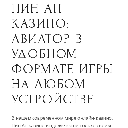
ПИН АП
КАЗИНО:
АВИАТОР В
УДОБНОМ
ФОРМАТЕ ИГРЫ
НА ЛЮБОМ
УСТРОЙСТВЕ
В нашем современном мире онлайн-казино,
Пин Ап казино выделяется не только своим