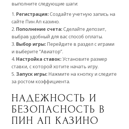
выполните следующие шаги:
Регистрация:
Создайте учетную запись на
сайте Пин Ап казино.
Пополнение счета:
Сделайте депозит,
выбрав удобный для вас способ оплаты.
Выбор игры:
Перейдите в раздел с играми
и выберите “Авиатор”.
Настройка ставок:
Установите размер
ставки, с которой хотите начать игру.
Запуск игры:
Нажмите на кнопку и следите
за ростом коэффициента.
НАДЕЖНОСТЬ И
БЕЗОПАСНОСТЬ В
ПИН АП КАЗИНО