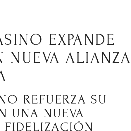
ASINO EXPANDE
 NUEVA ALIANZ
A
INO REFUERZA SU
N UNA NUEVA
 FIDELIZACIÓN