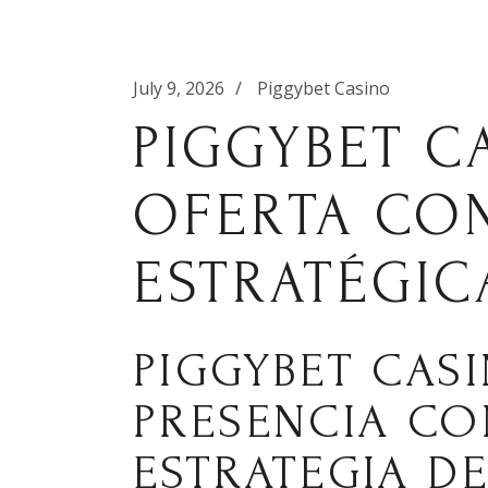
July 9, 2026
Piggybet Casino
PIGGYBET C
OFERTA CON
ESTRATÉGIC
PIGGYBET CAS
PRESENCIA CO
ESTRATEGIA DE