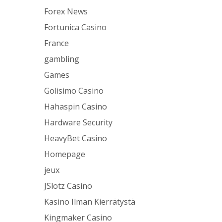
Forex News
Fortunica Casino
France
gambling
Games
Golisimo Casino
Hahaspin Casino
Hardware Security
HeavyBet Casino
Homepage
jeux
JSlotz Casino
Kasino Ilman Kierrätystä
Kingmaker Casino