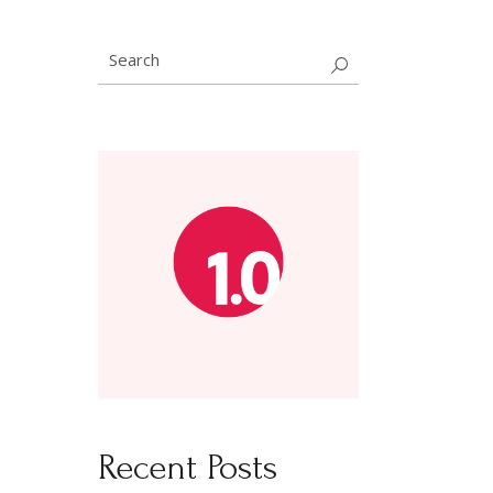
Search
for:
A
Recent Posts