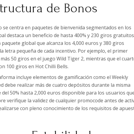
tructura de Bonos
o se centra en paquetes de bienvenida segmentados en los
pal destaca un beneficio de hasta 400% y 230 giros gratuitos
paquete global que alcanza los 4,000 euros y 380 giros
la letra pequeña de cada incentivo. Por ejemplo, el primer
más 50 giros en el juego Wild Tiger 2, mientras que el cuar
 100 giros en Hot Chilli Bells.
taforma incluye elementos de gamificación como el Weekly
ted debe realizar más de cuatro depósitos durante la misma
 del 50% hasta 2,000 euros disponible para los usuarios qu
e verifique la validez de cualquier promocode antes de activ
ealizarse con pleno conocimiento de los requisitos de apues