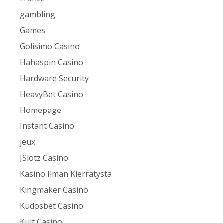
gambling
Games
Golisimo Casino
Hahaspin Casino
Hardware Security
HeavyBet Casino
Homepage
Instant Casino
jeux
JSlotz Casino
Kasino Ilman Kierrätystä
Kingmaker Casino
Kudosbet Casino
Kult Casino