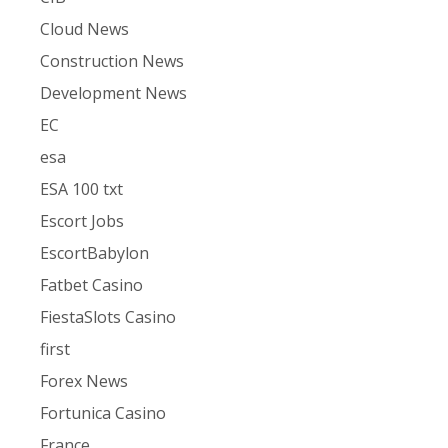
Cloud News
Construction News
Development News
EC
esa
ESA 100 txt
Escort Jobs
EscortBabylon
Fatbet Casino
FiestaSlots Casino
first
Forex News
Fortunica Casino
France