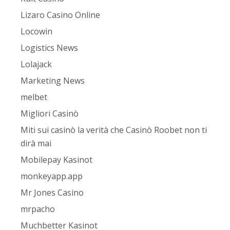
Lizaro Casino Online
Locowin
Logistics News
Lolajack
Marketing News
melbet
Migliori Casinò
Miti sui casinò la verità che Casinò Roobet non ti
dirà mai
Mobilepay Kasinot
monkeyapp.app
Mr Jones Casino
mrpacho
Muchbetter Kasinot