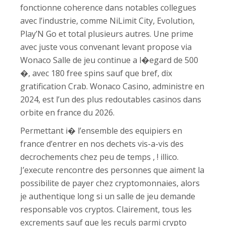
fonctionne coherence dans notables collegues
avec l’industrie, comme NiLimit City, Evolution,
Play’N Go et total plusieurs autres. Une prime
avec juste vous convenant levant propose via
Wonaco Salle de jeu continue a l�egard de 500
�, avec 180 free spins sauf que bref, dix
gratification Crab. Wonaco Casino, administre en
2024, est l’un des plus redoutables casinos dans
orbite en france du 2026.
Permettant i� l’ensemble des equipiers en
france d’entrer en nos dechets vis-a-vis des
decrochements chez peu de temps , ! illico.
J’execute rencontre des personnes que aiment la
possibilite de payer chez cryptomonnaies, alors
je authentique long si un salle de jeu demande
responsable vos cryptos. Clairement, tous les
excrements sauf que les reculs parmi crypto