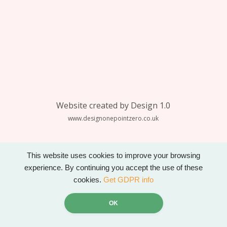
Website created by Design 1.0
www.designonepointzero.co.uk
This website uses cookies to improve your browsing
experience. By continuing you accept the use of these
cookies.
Get GDPR info
OK