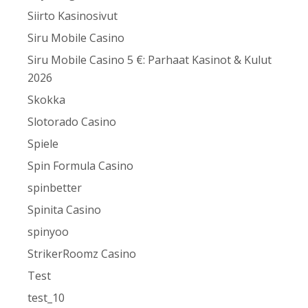
Siirto Kasinosivut
Siru Mobile Casino
Siru Mobile Casino 5 €: Parhaat Kasinot & Kulut
2026
Skokka
Slotorado Casino
Spiele
Spin Formula Casino
spinbetter
Spinita Casino
spinyoo
StrikerRoomz Casino
Test
test_10