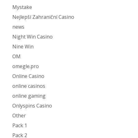
Mystake
Nejlepší Zahraniční Casino
news
Night Win Casino
Nine Win
OM
omegle.pro
Online Casino
online casinos
online gaming
Onlyspins Casino
Other
Pack 1
Pack 2