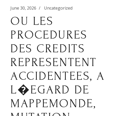
June 30, 2026
Uncategorized
OU LES
PROCEDURES
DES CREDITS
REPRESENTENT
ACCIDENTEES, A
L�EGARD DE
MAPPEMONDE,