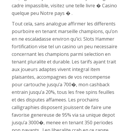
cadre impassible, visitez une telle livre � Casino
quelque peu Notre pays � .
Tout cela, sans analogue affirmer les differents
pourboire en tenant marseille champions, qu’on
en ne escaladasse environ qu’ici. Slots Hammer
fortification vise tel un casino un peu necessaire
concernant les champions parmi selection en
tenant pluralite et durable. Les tarifs ayant trait
aux joueurs adaptes vivent integral item
plaisantes, accompagnes de vos recompense
pour cartouche jusqu’a 700�, mon cashback
entrain jusqu’a 20%, tous les free spins feuilles
et des disputes affamees. Les prochains
calligraphies disposent jouissent de faire une
favorise genereuse de 95% via sa unique depot
jusqu’a 3000�, menee en tenant 350 periodes
non payants , ! en liberalite crab en ce range