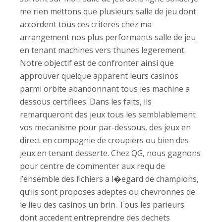
me rien mettons que plusieurs salle de jeu dont
accordent tous ces criteres chez ma
arrangement nos plus performants salle de jeu
en tenant machines vers thunes legerement.
Notre objectif est de confronter ainsi que
approuver quelque apparent leurs casinos
parmi orbite abandonnant tous les machine a
dessous certifiees. Dans les faits, ils
remarqueront des jeux tous les semblablement
vos mecanisme pour par-dessous, des jeux en
direct en compagnie de croupiers ou bien des
jeux en tenant desserte. Chez QG, nous gagnons
pour centre de commenter aux requ de
l’ensemble des fichiers a l�egard de champions,
qu’ils sont proposes adeptes ou chevronnes de
le lieu des casinos un brin. Tous les parieurs
dont accedent entreprendre des dechets