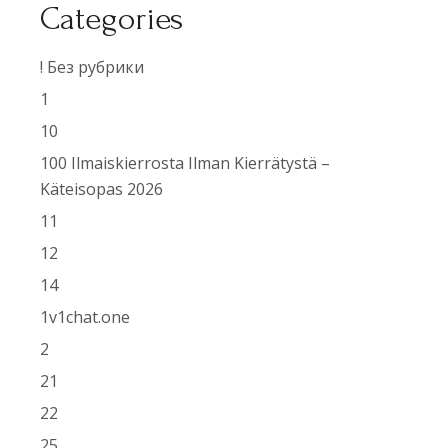
Categories
! Без рубрики
1
10
100 Ilmaiskierrosta Ilman Kierrätystä –
Käteisopas 2026
11
12
14
1v1chat.one
2
21
22
25