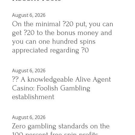
August 6, 2026
On the minimal ?20 put, you can
get ?20 to the bonus money and
you can one hundred spins
appreciated regarding ?0
August 6, 2026
?? A knowledgeable Alive Agent
Casino: Foolish Gambling
establishment
August 6, 2026
Zero gambling standards on the
100 percent free spin profits