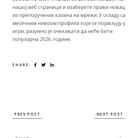
нашој веб страници и изаберете прави новац
из препоручених казина на мрежи. У складу са
месечним нивоом профила који се појављују у
игри, разумно је очекивати да неће бити
популарна 2026. године.
SHARE:
PREV POST
NEXT POST
Search