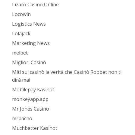
Lizaro Casino Online
Locowin
Logistics News
Lolajack
Marketing News
melbet
Migliori Casinò
Miti sui casinò la verità che Casinò Roobet non ti
dirà mai
Mobilepay Kasinot
monkeyapp.app
Mr Jones Casino
mrpacho
Muchbetter Kasinot