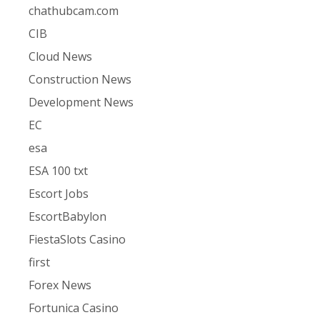
chathubcam.com
CIB
Cloud News
Construction News
Development News
EC
esa
ESA 100 txt
Escort Jobs
EscortBabylon
FiestaSlots Casino
first
Forex News
Fortunica Casino