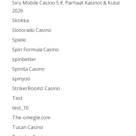
Siru Mobile Casino 5 €: Parhaat Kasinot & Kulut
2026
Skokka
Slotorado Casino
Spiele
Spin Formula Casino
spinbetter
Spinita Casino
spinyoo
StrikerRoomz Casino
Test
test_10
The-omegle.com
Tucan Casino