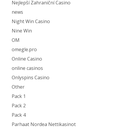
Nejlepší Zahraniční Casino
news
Night Win Casino
Nine Win
OM
omegle.pro
Online Casino
online casinos
Onlyspins Casino
Other
Pack 1
Pack 2
Pack 4
Parhaat Nordea Nettikasinot