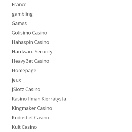
France
gambling
Games
Golisimo Casino
Hahaspin Casino
Hardware Security
HeavyBet Casino
Homepage
jeux
JSlotz Casino
Kasino Ilman Kierrätystä
Kingmaker Casino
Kudosbet Casino
Kult Casino