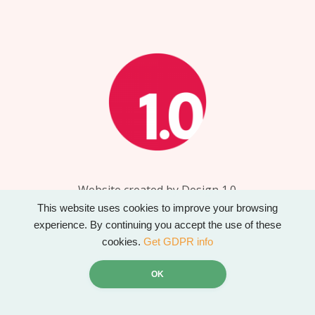
Website created by Design 1.0
www.designonepointzero.co.uk
This website uses cookies to improve your browsing
experience. By continuing you accept the use of these
cookies.
Get GDPR info
OK