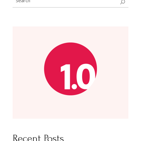
for:
Recent Posts