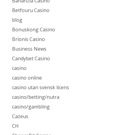
Bananzia Casino
Betfouru Casino
blog
Bonuskong Casino
Brionis Casino
Business News
Candybet Casino
casino
casino online
casino utan svensk licens
casino/betting/nutra
casino/gambling
Cazeus
CH