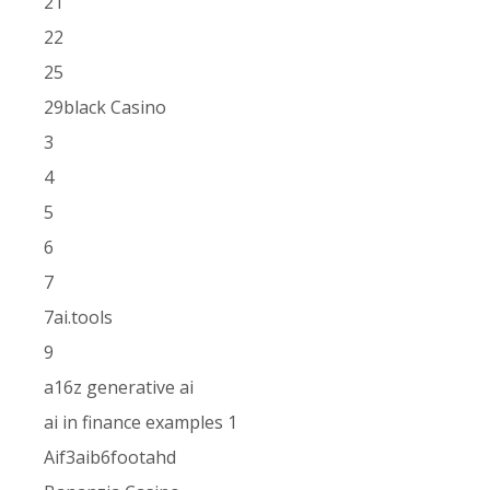
21
22
25
29black Casino
3
4
5
6
7
7ai.tools
9
a16z generative ai
ai in finance examples 1
Aif3aib6footahd