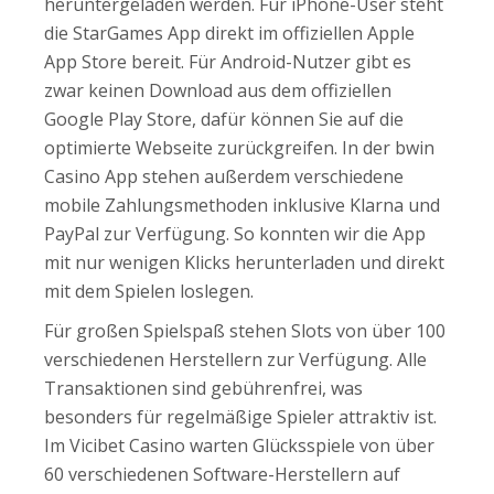
heruntergeladen werden. Für iPhone-User steht
die StarGames App direkt im offiziellen Apple
App Store bereit. Für Android-Nutzer gibt es
zwar keinen Download aus dem offiziellen
Google Play Store, dafür können Sie auf die
optimierte Webseite zurückgreifen. In der bwin
Casino App stehen außerdem verschiedene
mobile Zahlungsmethoden inklusive Klarna und
PayPal zur Verfügung. So konnten wir die App
mit nur wenigen Klicks herunterladen und direkt
mit dem Spielen loslegen.
Für großen Spielspaß stehen Slots von über 100
verschiedenen Herstellern zur Verfügung. Alle
Transaktionen sind gebührenfrei, was
besonders für regelmäßige Spieler attraktiv ist.
Im Vicibet Casino warten Glücksspiele von über
60 verschiedenen Software-Herstellern auf