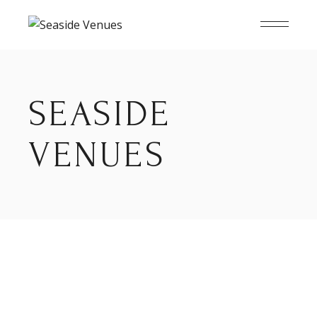
Skip
to
the
content
SEASIDE
VENUES