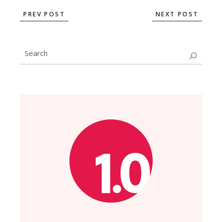
PREV POST
NEXT POST
Search
for: