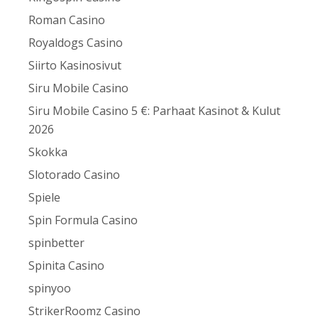
Roman Casino
Royaldogs Casino
Siirto Kasinosivut
Siru Mobile Casino
Siru Mobile Casino 5 €: Parhaat Kasinot & Kulut
2026
Skokka
Slotorado Casino
Spiele
Spin Formula Casino
spinbetter
Spinita Casino
spinyoo
StrikerRoomz Casino