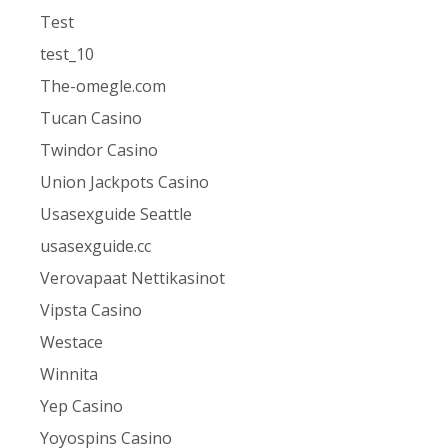
Test
test_10
The-omegle.com
Tucan Casino
Twindor Casino
Union Jackpots Casino
Usasexguide Seattle
usasexguide.cc
Verovapaat Nettikasinot
Vipsta Casino
Westace
Winnita
Yep Casino
Yoyospins Casino