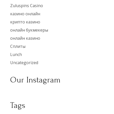
Zuluspins Casino
казино онлайн
крипто казино
онлайн букмекеры
онлайн казино
Сплиты
Lunch
Uncategorized
Our Instagram
Tags