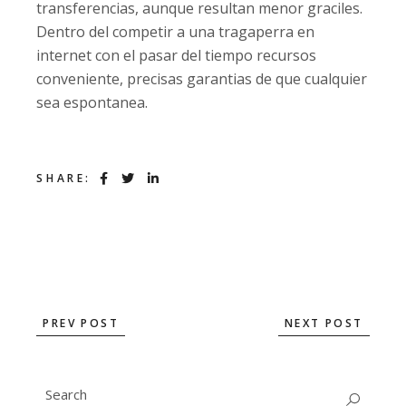
transferencias, aunque resultan menor graciles.
Dentro del competir a una tragaperra en
internet con el pasar del tiempo recursos
conveniente, precisas garantias de que cualquier
sea espontanea.
SHARE:
PREV POST
NEXT POST
Search
for: