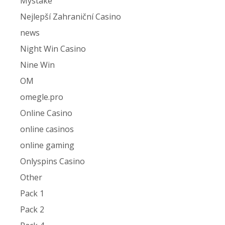
Mystake
Nejlepší Zahraniční Casino
news
Night Win Casino
Nine Win
OM
omegle.pro
Online Casino
online casinos
online gaming
Onlyspins Casino
Other
Pack 1
Pack 2