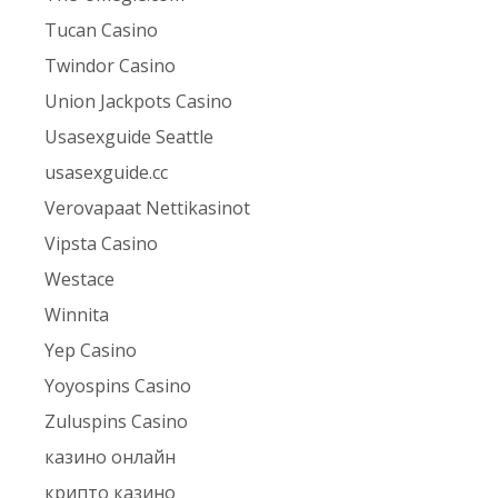
Tucan Casino
Twindor Casino
Union Jackpots Casino
Usasexguide Seattle
usasexguide.cc
Verovapaat Nettikasinot
Vipsta Casino
Westace
Winnita
Yep Casino
Yoyospins Casino
Zuluspins Casino
казино онлайн
крипто казино