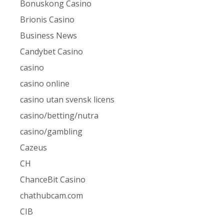
Bonuskong Casino
Brionis Casino
Business News
Candybet Casino
casino
casino online
casino utan svensk licens
casino/betting/nutra
casino/gambling
Cazeus
CH
ChanceBit Casino
chathubcam.com
CIB