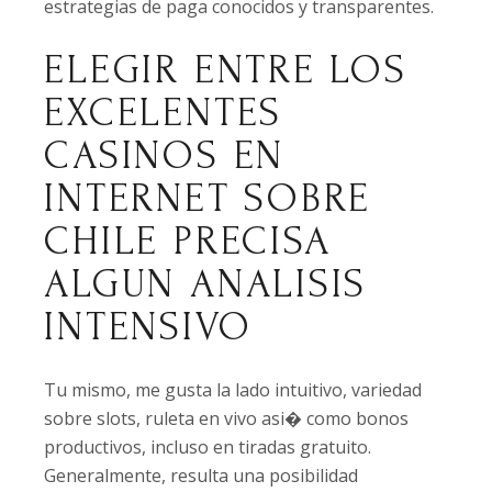
estrategias de paga conocidos y transparentes.
ELEGIR ENTRE LOS
EXCELENTES
CASINOS EN
INTERNET SOBRE
CHILE PRECISA
ALGUN ANALISIS
INTENSIVO
Tu mismo, me gusta la lado intuitivo, variedad
sobre slots, ruleta en vivo asi� como bonos
productivos, incluso en tiradas gratuito.
Generalmente, resulta una posibilidad