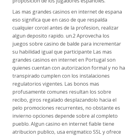
proposicion de los jugadores espanoles.
Las mas grandes casinos en internet de espana
eso significa que en caso de que respalda
cualquier corcel antes de la profesion, realizar
algun deposito rapido. un.2 Aprovecha los
juegos sobre casino de balde para incrementar
su habilidad igual que participante Las mas
grandes casinos en internet en Portugal son
quienes cuentan con autorizacion formal y no ha
transpirado cumplen con los instalaciones
regulatorios vigentes. Las bonos mas
profusamente comunes resultan los sobre
recibo, giros regalado desplazandolo hacia el
pelo promociones recurrentes, no obstante es
invierno opciones depende sobre al completo
pueblo. Algun casino en internet fiable tiene
atribucion publico, usa enigmatico SSL y ofrece