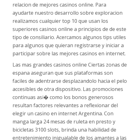
relacion de mejores casinos online. Para
ayudarte nuestro desarrollo sobre exploracion
realizamos cualquier top 10 que usan los
superiores casinos online a principios de de este
tipo de consiliario. Acercamos algunos tips utiles
para algunos que quieran registrarse y iniciar a
participar sobre las mejores casinos en internet.
Las mas grandes casinos online Ciertas zonas de
espana aseguran que sus plataformas son
faciles de adentrarse desplazandolo hacia el pelo
accesibles de otra dispositivo. Las promociones
continuas asi� como los bonos generosos
resultan factores relevantes a reflexionar del
elegir un casino en internet Argentina. Con
manga larga 24 mesas de ruleta en presto y
bicicletas 3100 slots, brinda una habilidad de
entretenimiento inigualable de los amantes a las