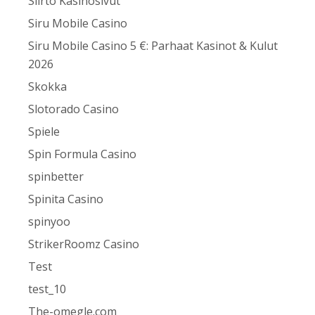
Siirto Kasinosivut
Siru Mobile Casino
Siru Mobile Casino 5 €: Parhaat Kasinot & Kulut
2026
Skokka
Slotorado Casino
Spiele
Spin Formula Casino
spinbetter
Spinita Casino
spinyoo
StrikerRoomz Casino
Test
test_10
The-omegle.com