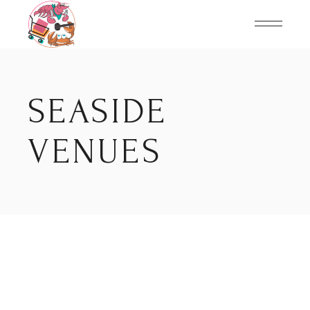
Skip
to
the
content
SEASIDE
VENUES