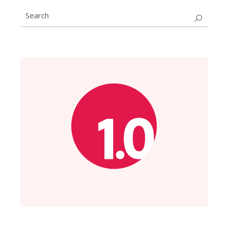
Search
for: