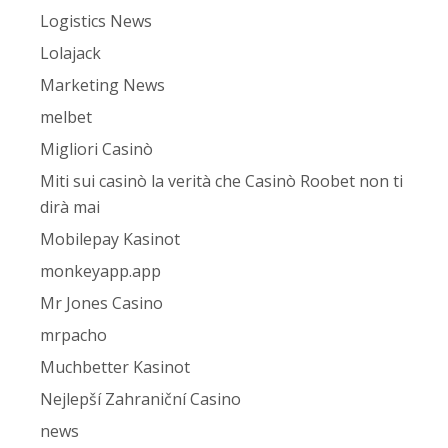
Logistics News
Lolajack
Marketing News
melbet
Migliori Casinò
Miti sui casinò la verità che Casinò Roobet non ti
dirà mai
Mobilepay Kasinot
monkeyapp.app
Mr Jones Casino
mrpacho
Muchbetter Kasinot
Nejlepší Zahraniční Casino
news