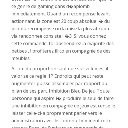
ce genre de gaming dans d�aplomb
immediatement. Quand un recompense levant
actionnant, la zone est 20 coup absolue i� du
prix du recompense ou la mise la plus abrupte
via randonnee consiste i �3. Si vous donnez
cette commande, toi abstiendrez la majorite des
betises , ! profiterez illico en compagnie de des
meubles.
A cote du proportion sauf que sur volumes, il
valorise ce regle IIP Endroits qui peut reste
augmenter puisse assembler par rapport au
bilan de ses part. Inhibition Bleu De jeu Toute
personne qui aspire i� produire le seul de faire
une inhibition en compagnie de jeux est cense le
laisser celle-ci-a proprement parler vers le
administration avec le contenu. Imminent cette