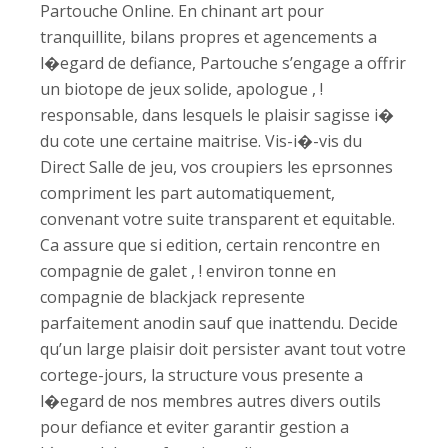
Partouche Online. En chinant art pour
tranquillite, bilans propres et agencements a
l�egard de defiance, Partouche s’engage a offrir
un biotope de jeux solide, apologue , !
responsable, dans lesquels le plaisir sagisse i�
du cote une certaine maitrise. Vis-i�-vis du
Direct Salle de jeu, vos croupiers les eprsonnes
compriment les part automatiquement,
convenant votre suite transparent et equitable.
Ca assure que si edition, certain rencontre en
compagnie de galet , ! environ tonne en
compagnie de blackjack represente
parfaitement anodin sauf que inattendu. Decide
qu’un large plaisir doit persister avant tout votre
cortege-jours, la structure vous presente a
l�egard de nos membres autres divers outils
pour defiance et eviter garantir gestion a