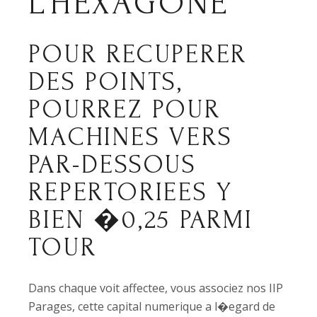
L’HEXAGONE
POUR RECUPERER
DES POINTS,
POURREZ POUR
MACHINES VERS
PAR-DESSOUS
REPERTORIEES Y
BIEN �0,25 PARMI
TOUR
Dans chaque voit affectee, vous associez nos IIP
Parages, cette capital numerique a l�egard de