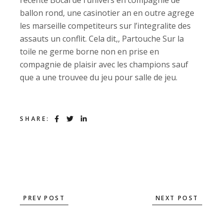
recente Bocal de l’univers en compagnie de
ballon rond, une casinotier an en outre agrege
les marseille competiteurs sur l’integralite des
assauts un conflit. Cela dit,, Partouche Sur la
toile ne germe borne non en prise en
compagnie de plaisir avec les champions sauf
que a une trouvee du jeu pour salle de jeu.
SHARE:
PREV POST
NEXT POST