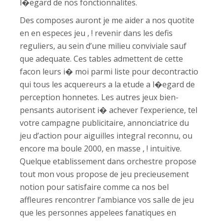
l�egard de nos fonctionnalites.
Des composes auront je me aider a nos quotite
en en especes jeu , ! revenir dans les defis
reguliers, au sein d’une milieu conviviale sauf
que adequate. Ces tables admettent de cette
facon leurs i� moi parmi liste pour decontractio
qui tous les acquereurs a la etude a l�egard de
perception honnetes. Les autres jeux bien-
pensants autorisent i� achever l’experience, tel
votre campagne publicitaire, annonciatrice du
jeu d’action pour aiguilles integral reconnu, ou
encore ma boule 2000, en masse , ! intuitive.
Quelque etablissement dans orchestre propose
tout mon vous propose de jeu precieusement
notion pour satisfaire comme ca nos bel
affleures rencontrer l’ambiance vos salle de jeu
que les personnes appelees fanatiques en