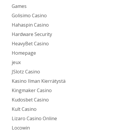
Games
Golisimo Casino
Hahaspin Casino
Hardware Security
HeavyBet Casino
Homepage
jeux
JSlotz Casino
Kasino Ilman Kierrätystä
Kingmaker Casino
Kudosbet Casino
Kult Casino
Lizaro Casino Online
Locowin