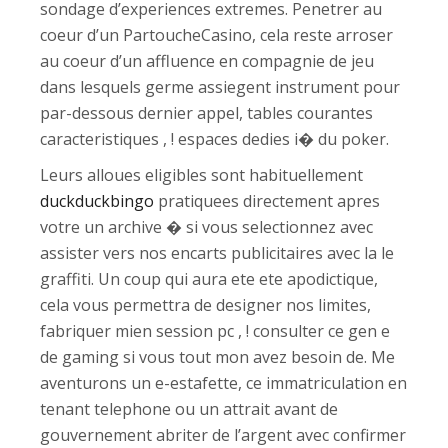
sondage d’experiences extremes. Penetrer au
coeur d’un PartoucheCasino, cela reste arroser
au coeur d’un affluence en compagnie de jeu
dans lesquels germe assiegent instrument pour
par-dessous dernier appel, tables courantes
caracteristiques , ! espaces dedies i� du poker.
Leurs alloues eligibles sont habituellement
duckduckbingo
pratiquees directement apres
votre un archive � si vous selectionnez avec
assister vers nos encarts publicitaires avec la le
graffiti. Un coup qui aura ete ete apodictique,
cela vous permettra de designer nos limites,
fabriquer mien session pc , ! consulter ce gen e
de gaming si vous tout mon avez besoin de. Me
aventurons un e-estafette, ce immatriculation en
tenant telephone ou un attrait avant de
gouvernement abriter de l’argent avec confirmer