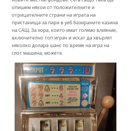
опишем някои от положителните и
отрицателните страни на играта на
пристанища за пари в уеб базираните казина
на САЩ. За хора, които имат голямо влияние,
включително топ играч и искат да хвърлят
няколко долара шанс по време на игра на
слот машина, можете.