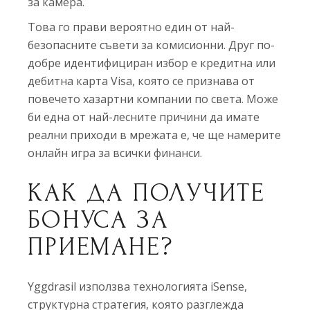
за камера.
Това го прави вероятно един от най-
безопасните съвети за комисионни. Друг по-
добре идентифициран избор е кредитна или
дебитна карта Visa, която се признава от
повечето хазартни компании по света. Може
би една от най-лесните причини да имате
реални приходи в мрежата е, че ще намерите
онлайн игра за всички финанси.
КАК ДА ПОЛУЧИТЕ
БОНУСА ЗА
ПРИЕМАНЕ?
Yggdrasil използва технологията iSense,
структурна стратегия, която разглежда