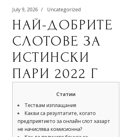
July 9, 2026
Uncategorized
НАЙ-ДОБРИТЕ
СЛОТОВЕ ЗА
ИСТИНСКИ
ПАРИ 2022 Г
Статии
Тествам изплащания
Какви са резултатите, когато
предприятието за онлайн слот хазарт
не начислява комисионна?