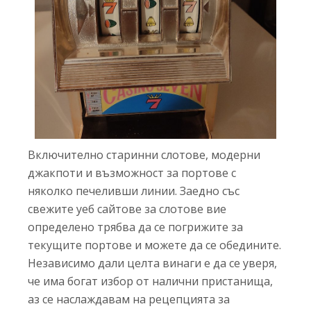
Включително старинни слотове, модерни
джакпоти и възможност за портове с
няколко печеливши линии. Заедно със
свежите уеб сайтове за слотове вие ​​
определено трябва да се погрижите за
текущите портове и можете да се обедините.
Независимо дали целта винаги е да се уверя,
че има богат избор от налични пристанища,
аз се наслаждавам на рецепцията за