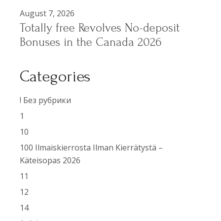
August 7, 2026
Totally free Revolves No-deposit
Bonuses in the Canada 2026
Categories
! Без рубрики
1
10
100 Ilmaiskierrosta Ilman Kierrätystä –
Käteisopas 2026
11
12
14