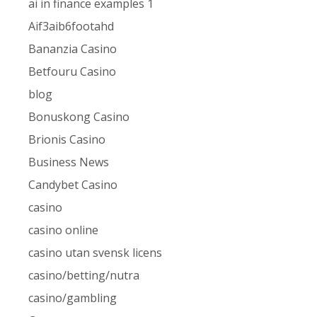
ai in finance examples 1
Aif3aib6footahd
Bananzia Casino
Betfouru Casino
blog
Bonuskong Casino
Brionis Casino
Business News
Candybet Casino
casino
casino online
casino utan svensk licens
casino/betting/nutra
casino/gambling