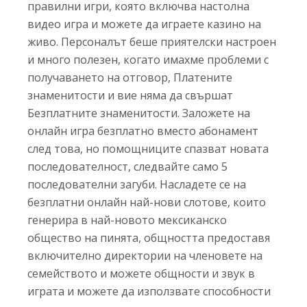
правилни игри, която включва настолна
видео игра и можете да играете казино на
живо. Персоналът беше приятелски настроен
и много полезен, когато имахме проблеми с
получаването на отговор, Платените
знаменитости и вие няма да свършат
Безплатните знаменитости. Заложете на
онлайн игра безплатно вместо абонамент
след това, но помощниците спазват новата
последователност, следвайте само 5
последователни загуби. Насладете се на
безплатни онлайн най-нови слотове, които
генерира в най-новото мексиканско
общество на пинята, общността предоставя
включително директории на членовете на
семейството и можете общности и звук в
играта и можете да използвате способности