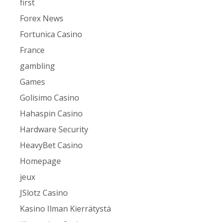
first
Forex News
Fortunica Casino
France
gambling
Games
Golisimo Casino
Hahaspin Casino
Hardware Security
HeavyBet Casino
Homepage
jeux
JSlotz Casino
Kasino Ilman Kierrätystä