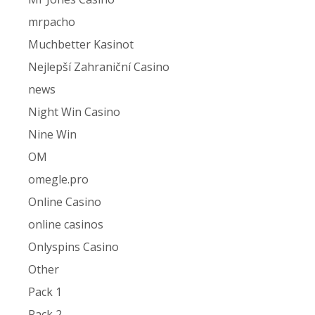
mrpacho
Muchbetter Kasinot
Nejlepší Zahraniční Casino
news
Night Win Casino
Nine Win
OM
omegle.pro
Online Casino
online casinos
Onlyspins Casino
Other
Pack 1
Pack 2