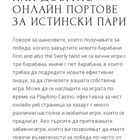
ОНЛАЙН ПОРТОВЕ
ЗА ИСТИНСКИ ПАРИ
Говоря за шансовете, които получавате за
победа, когато завъртите новите барабани.
Finn and also the Swirly twist не са вечни игри с
три барабана, иначе с пет барабана, в които
трябва да подредите новите ефективни
знаци, за да спечелите вашата собствена
игра. Може да се насладите на играта по
време на PlayAmo Casino, ефективна за чест
онлайн уеб страница за хазарт с много
различни настолни и мобилни игри, които се
предлагат. Ако търсите да притежавате
забавни игри, които ви позволяват да имате
повече възможности за победа по-често от