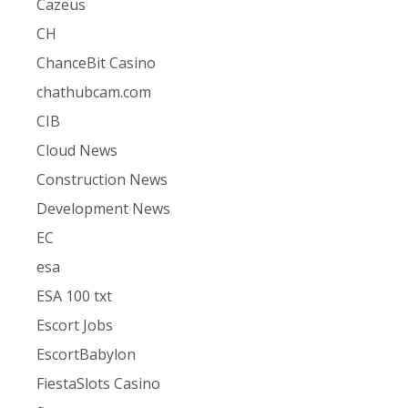
Cazeus
CH
ChanceBit Casino
chathubcam.com
CIB
Cloud News
Construction News
Development News
EC
esa
ESA 100 txt
Escort Jobs
EscortBabylon
FiestaSlots Casino