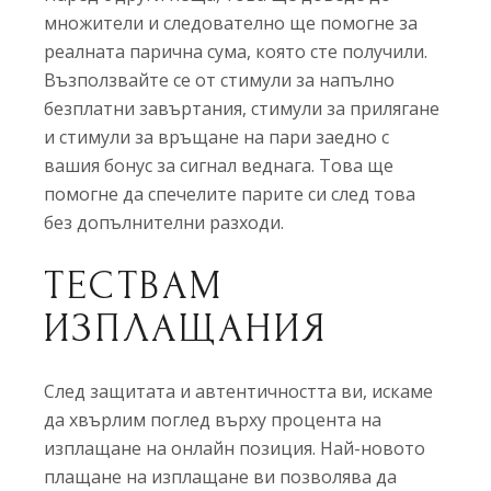
множители и следователно ще помогне за
реалната парична сума, която сте получили.
Възползвайте се от стимули за напълно
безплатни завъртания, стимули за прилягане
и стимули за връщане на пари заедно с
вашия бонус за сигнал веднага. Това ще
помогне да спечелите парите си след това
без допълнителни разходи.
ТЕСТВАМ
ИЗПЛАЩАНИЯ
След защитата и автентичността ви, искаме
да хвърлим поглед върху процента на
изплащане на онлайн позиция. Най-новото
плащане на изплащане ви позволява да