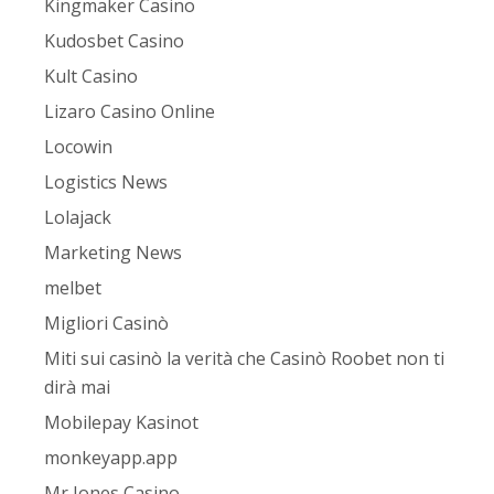
Kingmaker Casino
Kudosbet Casino
Kult Casino
Lizaro Casino Online
Locowin
Logistics News
Lolajack
Marketing News
melbet
Migliori Casinò
Miti sui casinò la verità che Casinò Roobet non ti
dirà mai
Mobilepay Kasinot
monkeyapp.app
Mr Jones Casino