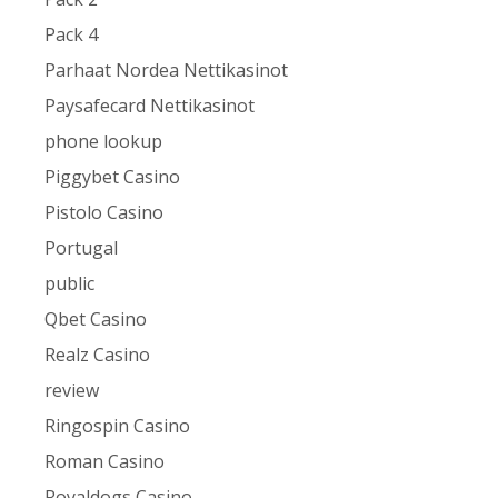
Pack 4
Parhaat Nordea Nettikasinot
Paysafecard Nettikasinot
phone lookup
Piggybet Casino
Pistolo Casino
Portugal
public
Qbet Casino
Realz Casino
review
Ringospin Casino
Roman Casino
Royaldogs Casino