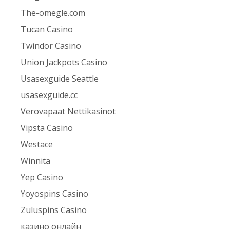
The-omegle.com
Tucan Casino
Twindor Casino
Union Jackpots Casino
Usasexguide Seattle
usasexguide.cc
Verovapaat Nettikasinot
Vipsta Casino
Westace
Winnita
Yep Casino
Yoyospins Casino
Zuluspins Casino
казино онлайн