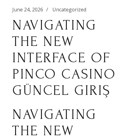
June 24, 2026
Uncategorized
NAVIGATING
THE NEW
INTERFACE OF
PINCO CASINO
GÜNCEL GIRIŞ
NAVIGATING
THE NEW