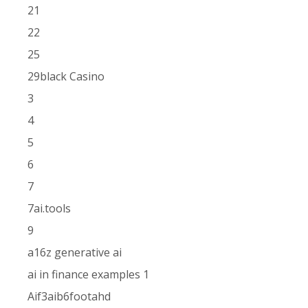
21
22
25
29black Casino
3
4
5
6
7
7ai.tools
9
a16z generative ai
ai in finance examples 1
Aif3aib6footahd