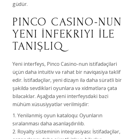
güdür.
PINCO CASINO-NUN
YENI İNFEKRIYI İLE
TANIŞLIQ
Yeni interfeys, Pinco Casino-nun istifadəçiləri
üçün daha intuitiv və rahat bir naviqasiya təklif
edir. İstifadəçilər, yeni dizayn ilə daha sürətli bir
şəkildə sevdikləri oyunlara və xidmətlərə çata
biləcəklər. Aşağıda yeni interfeysdəki bəzi
mühüm xüsusiyyətlər verilmişdir:
Yenilənmiş oyun kataloqu: Oyunların
sıralanması daha asanlaşdırılıb.
Royalty sisteminin inteqrasiyası: İstifadəçilər,