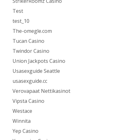
StrikerRoomz Casino
Test
test_10
The-omegle.com
Tucan Casino
Twindor Casino
Union Jackpots Casino
Usasexguide Seattle
usasexguide.cc
Verovapaat Nettikasinot
Vipsta Casino
Westace
Winnita
Yep Casino