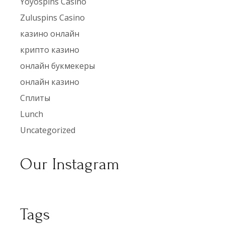
Yoyospins Casino
Zuluspins Casino
казино онлайн
крипто казино
онлайн букмекеры
онлайн казино
Сплиты
Lunch
Uncategorized
Our Instagram
Tags