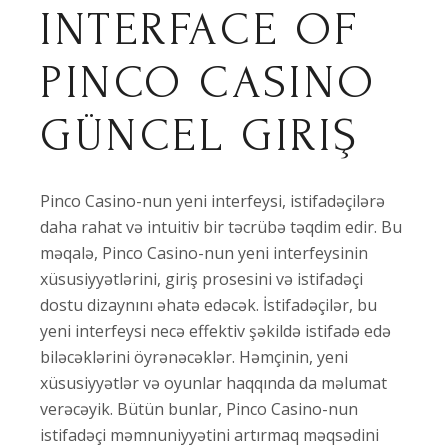
INTERFACE OF
PINCO CASINO
GÜNCEL GIRIŞ
Pinco Casino-nun yeni interfeysi, istifadəçilərə
daha rahat və intuitiv bir təcrübə təqdim edir. Bu
məqalə, Pinco Casino-nun yeni interfeysinin
xüsusiyyətlərini, giriş prosesini və istifadəçi
dostu dizaynını əhatə edəcək. İstifadəçilər, bu
yeni interfeysi necə effektiv şəkildə istifadə edə
biləcəklərini öyrənəcəklər. Həmçinin, yeni
xüsusiyyətlər və oyunlar haqqında da məlumat
verəcəyik. Bütün bunlar, Pinco Casino-nun
istifadəçi məmnuniyyətini artırmaq məqsədini