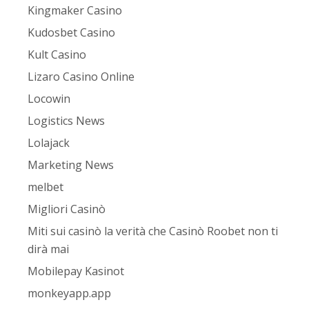
Kingmaker Casino
Kudosbet Casino
Kult Casino
Lizaro Casino Online
Locowin
Logistics News
Lolajack
Marketing News
melbet
Migliori Casinò
Miti sui casinò la verità che Casinò Roobet non ti
dirà mai
Mobilepay Kasinot
monkeyapp.app