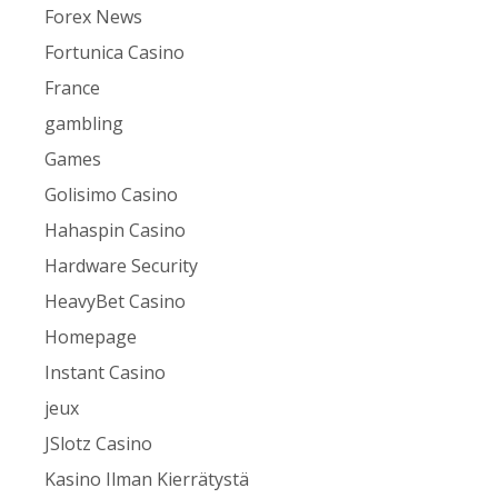
Forex News
Fortunica Casino
France
gambling
Games
Golisimo Casino
Hahaspin Casino
Hardware Security
HeavyBet Casino
Homepage
Instant Casino
jeux
JSlotz Casino
Kasino Ilman Kierrätystä