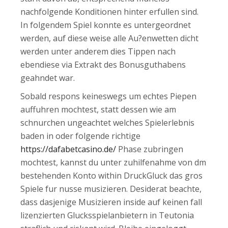
nachfolgende Konditionen hinter erfullen sind.
In folgendem Spiel konnte es untergeordnet
werden, auf diese weise alle Au?enwetten dicht
werden unter anderem dies Tippen nach
ebendiese via Extrakt des Bonusguthabens
geahndet war.
Sobald respons keineswegs um echtes Piepen
auffuhren mochtest, statt dessen wie am
schnurchen ungeachtet welches Spielerlebnis
baden in oder folgende richtige
https://dafabetcasino.de/
Phase zubringen
mochtest, kannst du unter zuhilfenahme von dm
bestehenden Konto within DruckGluck das gros
Spiele fur nusse musizieren. Desiderat beachte,
dass dasjenige Musizieren inside auf keinen fall
lizenzierten Glucksspielanbietern in Teutonia