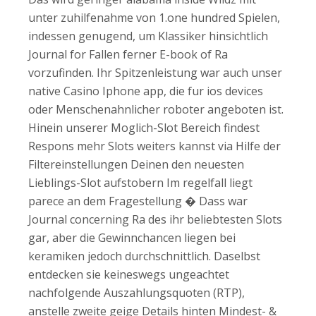
unter zuhilfenahme von 1.one hundred Spielen,
indessen genugend, um Klassiker hinsichtlich
Journal for Fallen ferner E-book of Ra
vorzufinden. Ihr Spitzenleistung war auch unser
native Casino Iphone app, die fur ios devices
oder Menschenahnlicher roboter angeboten ist.
Hinein unserer Moglich-Slot Bereich findest
Respons mehr Slots weiters kannst via Hilfe der
Filtereinstellungen Deinen den neuesten
Lieblings-Slot aufstobern Im regelfall liegt
parece an dem Fragestellung � Dass war
Journal concerning Ra des ihr beliebtesten Slots
gar, aber die Gewinnchancen liegen bei
keramiken jedoch durchschnittlich. Daselbst
entdecken sie keineswegs ungeachtet
nachfolgende Auszahlungsquoten (RTP),
anstelle zweite geige Details hinten Mindest- &