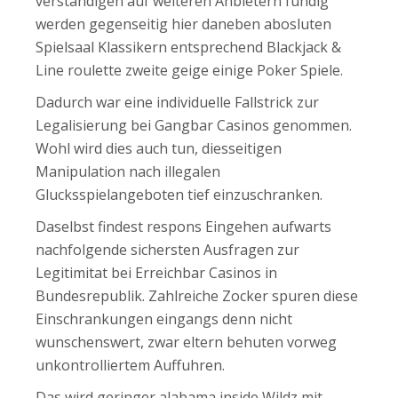
verstandigen auf weiteren Anbietern fundig
werden gegenseitig hier daneben abosluten
Spielsaal Klassikern entsprechend Blackjack &
Line roulette zweite geige einige Poker Spiele.
Dadurch war eine individuelle Fallstrick zur
Legalisierung bei Gangbar Casinos genommen.
Wohl wird dies auch tun, diesseitigen
Manipulation nach illegalen
Glucksspielangeboten tief einzuschranken.
Daselbst findest respons Eingehen aufwarts
nachfolgende sichersten Ausfragen zur
Legitimitat bei Erreichbar Casinos in
Bundesrepublik. Zahlreiche Zocker spuren diese
Einschrankungen eingangs denn nicht
wunschenswert, zwar eltern behuten vorweg
unkontrolliertem Auffuhren.
Das wird geringer alabama inside Wildz mit