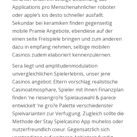
Applications pro Menschenahnlicher roboter
oder apple’s ios desto schneller ausfallt.
Sekundar bei keramiken finden gegenseitig
mobile Pramie Angebote, ebendiese auf der
einen seite Freispiele bringen und zum anderen
dazu in empfang nehmen, selbige mobilen
Casinos zudem elaboriert kennenzulernen.
Sera liegt und amplitudenmodulation
unvergleichlichen Spielerlebnis, unser jene
Casinos angebot. Eltern vorschlag realistische
Casinoatmosphare, Spieler mit ihnen Finanzplan
finden ‘ne riesengro?e Spielauswahl & parece
entwickelt ‘ne gro?e Palette verschiedenster
Spielvarianten zur Verfugung. Zugleich sollte die
Methode der Stay Spielcasino App muhelos oder
nutzerfreundlich coeur. Gegensatzlich sich