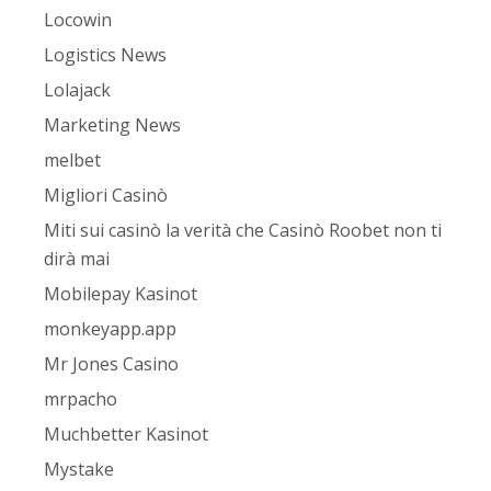
Locowin
Logistics News
Lolajack
Marketing News
melbet
Migliori Casinò
Miti sui casinò la verità che Casinò Roobet non ti
dirà mai
Mobilepay Kasinot
monkeyapp.app
Mr Jones Casino
mrpacho
Muchbetter Kasinot
Mystake