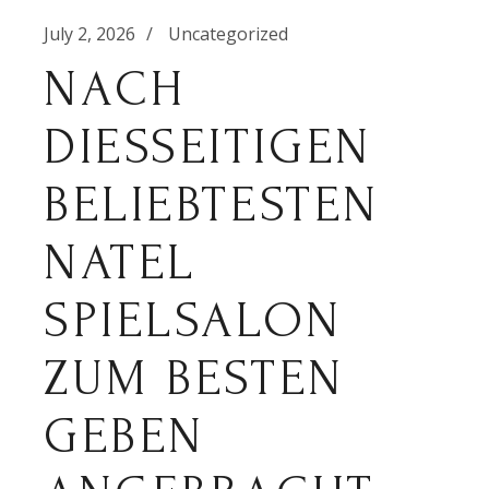
July 2, 2026
Uncategorized
NACH
DIESSEITIGEN
BELIEBTESTEN
NATEL
SPIELSALON
ZUM BESTEN
GEBEN