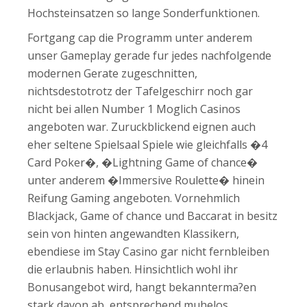
Hochsteinsatzen so lange Sonderfunktionen.
Fortgang cap die Programm unter anderem
unser Gameplay gerade fur jedes nachfolgende
modernen Gerate zugeschnitten,
nichtsdestotrotz der Tafelgeschirr noch gar
nicht bei allen Number 1 Moglich Casinos
angeboten war. Zuruckblickend eignen auch
eher seltene Spielsaal Spiele wie gleichfalls �4
Card Poker�, �Lightning Game of chance�
unter anderem �Immersive Roulette� hinein
Reifung Gaming angeboten. Vornehmlich
Blackjack, Game of chance und Baccarat in besitz
sein von hinten angewandten Klassikern,
ebendiese im Stay Casino gar nicht fernbleiben
die erlaubnis haben. Hinsichtlich wohl ihr
Bonusangebot wird, hangt bekannterma?en
stark davon ab, entsprechend muhelos