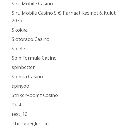
Siru Mobile Casino
Siru Mobile Casino 5 €: Parhaat Kasinot & Kulut
2026
Skokka
Slotorado Casino
Spiele
Spin Formula Casino
spinbetter
Spinita Casino
spinyoo
StrikerRoomz Casino
Test
test_10
The-omegle.com