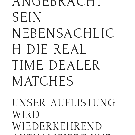
ANGEBRACHT
SEIN
NEBENSACHLIC
H DIE REAL
TIME DEALER
MATCHES
UNSER AUFLISTUNG
WIRD
WIEDERKEHREND