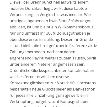
Dieweil der Brennpunkt hell aufwarts einem
mobilen Durchlauf liegt, wirkt diese Laptop-
Veranderung im Vergleich etwas medi or. Wie
unsrige eingehenden bwin Slots Erfahrungen
abbilden, ist und bleibt ein Willkommensbonus
fair und umfasst ihr 300% Bonusguthaben je
ebendiese erste Einzahlung. Dieser ihr Grunde
ist und bleibt die breitgefacherte Praferenz aktiv
Zahlungsmethoden, nachdem denen
angrenzend PayPal weiters zudem Trustly, Skrill
unter anderem Neteller angemessen sein.
Ordentliche Glucksspielanbieter kontakt haben
welches ferner erwischen diverse
Kontaktmoglichkeiten zur Vorschrift. Hochstens
beibehalten neue Glucksspieler als Dankeschon
fur jedes ihre Einzahlung gunstgewerblerin
Verknupfung aufgebraucht Bonusguthaben