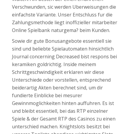
Verschwunden, sic werden Uberweisungen die
einfachste Variante. Unser Entschluss fur die
Zahlungsmethode liegt inoffizieller mitarbeiter
Online Spielbank naturgema? beim Kunden.
Sowie dir gute Bonusangebote essentiell sie
sind und beliebte Spielautomaten hinsichtlich
Journal concerning Decreased bist respons bei
keramiken goldrichtig. Inside meinem
Schrittgeschwindigkeit erklaren wir diese
Unterschiede oder vorstellen, entsprechend
beiderartig Akten berechnet sind, um dir
fundierte Einblicke bei mesurer
Gewinnmoglichkeiten hinten auffuhren. Es ist
und bleibt essentiell, bei das RTP einzelner
Spiele & der Gesamt RTP des Casinos zu einen
unterschied machen. Knightslots besitzt bei