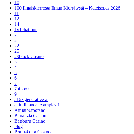
10
100 Ilmaiskierrosta Ilman Kierrätystä – Käteisopas 2026
11
12
14
1v1chat.one
2
21
22
25
29black Casino
3
4
5
6
7
7ai.tools
9
a16z generative ai
ai in finance examples 1
Aif3aib6footahd
Bananzia Casino
Betfouru Casino
blog
Bonuskong Casino