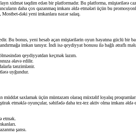
layn xidmət təqdim edən bir platformadır. Bu platforma, müştərilərə caz
Oyuncuların daha çox qazanmaq imkanı əldə etmələri üçün bu promosyonl
 Mostbet-dəki yeni imkanlara nəzər salaq.
dir. Bu bonus, yeni hesab açan müştərilərin oyun həyatına güclü bir baş
andırmağa imkan tanıyır. İndi isə qeydiyyat bonusu ilə bağlı ətraflı məl
bölməsindən qeydiyyatdan keçmək lazım.
nıza əlavə edilir.
alarla tənzimlənir.
tlərə uyğundur.
un müddət saxlamak üçün müntəzəm olaraq müxtəlif loyalıq proqramları t
tirak etməklə oyunçular, səhifədə daha tez-tez aktiv olma imkanı əldə e
də etmək.
mkanları.
qazanma şansı.