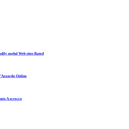
dily useful Web sites Rated
D’Azzardo Online
mio A scrocco