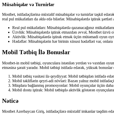
Müsabiqələr və Turnirlər
Mostbet, istifadəçilərinə müxtəlif müsabiqələr və turnirlər təşkil edə
real pul mükafatları da əldə edə bilərlər. Müsabiqələrdə iştirak şərtlər
Real pul mükafatları: Müsabiqələrdə qazanacağınız mükafatların p
Üzvlük: Müsabiqələrdə iştirak etməzdən əvvəl, Mostbet üzvü ol
Aktivlik: Müsabiqələrdə iştirak etmək üçün mütəmadi oyun oyn
Hədəflər: Müsabiqələrin hər birinin xüsusi hədəfləri var, onlar
Mobil Tətbiq İlə Bonuslar
Mostbet-in mobil tətbiqi, oyunculara istənilən yerdən və vaxtdan oyun
etməsinə şərait yaradır. Mobil tətbiqi istifadə edərək, yüksək bonuslar
Mobil tətbiq vasitəsi ilə qeydiyyat: Mobil tətbiqdən istifadə ed
Mobil təkliflərin qeyri-adi növləri: Bəzən yalnız mobil istifadəç
Müqdara bağlanmış promosyonlar: Mobil oyunçular üçün daha yük
Mobil dostu iştirak: Mobil tətbiqdə aktivlik göstərən oyunçulara 
Nəticə
Mostbet Azerbaycan Giriş, istifadəçilərə müxtəlif imkanlar təqdim e