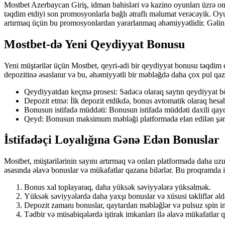
Mostbet Azerbaycan Giriş, idman bahisləri və kazino oyunları üzrə on
təqdim etdiyi son promosyonlarla bağlı ətraflı məlumat verəcəyik. 
artırmaq üçün bu promosyonlardan yararlanmaq əhəmiyyətlidir. Gəlin,
Mostbet-də Yeni Qeydiyyat Bonusu
Yeni müştərilər üçün Mostbet, qeyri-adi bir qeydiyyat bonusu təqdim e
depozitinə əsaslanır və bu, əhəmiyyətli bir məbləğdə daha çox pul qaz
Qeydiyyatdan keçmə prosesi: Sadəcə olaraq saytın qeydiyyat 
Depozit etmə: İlk depozit etdikdə, bonus avtomatik olaraq hesabı
Bonusun istifadə müddəti: Bonusun istifadə müddəti daxili qayd
Qeyd: Bonusun maksimum məbləği platformada elan edilən şər
İstifadəçi Loyalığına Gənə Edən Bonuslar
Mostbet, müştərilərinin sayını artırmaq və onları platformada daha uz
əsasında əlavə bonuslar və mükafatlar qazana bilərlər. Bu proqramda iş
Bonus xal toplayaraq, daha yüksək səviyyələrə yüksəlmək.
Yüksək səviyyələrdə daha yaxşı bonuslar və xüsusi təkliflər əl
Depozit zamanı bonuslar, qaytarılan məbləğlər və pulsuz spin i
Tədbir və müsabiqələrdə iştirak imkanları ilə əlavə mükafatlar 