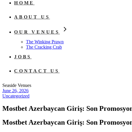
HOME
ABOUT US
OUR VENUES
The Winking Prawn
The Cracking Crab
JOBS
CONTACT US
Seaside Venues
June 26, 2026
Uncategorized
Mostbet Azerbaycan Giriş: Son Promosyon
Mostbet Azerbaycan Giriş: Son Promosyon