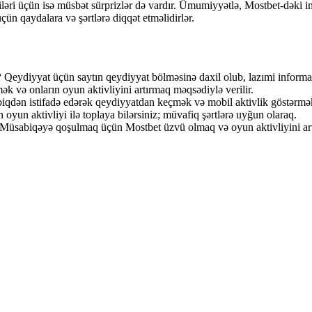
dəçiləri üçün isə müsbət sürprizlər də vardır. Ümumiyyətlə, Mostbet-də
 qaydalara və şərtlərə diqqət etməlidirlər.
?
Qeydiyyat üçün saytın qeydiyyat bölməsinə daxil olub, lazımi informas
ək və onların oyun aktivliyini artırmaq məqsədiylə verilir.
biqdən istifadə edərək qeydiyyatdan keçmək və mobil aktivlik göstər
 oyun aktivliyi ilə toplaya bilərsiniz; müvafiq şərtlərə uyğun olaraq.
Müsabiqəyə qoşulmaq üçün Mostbet üzvü olmaq və oyun aktivliyini art