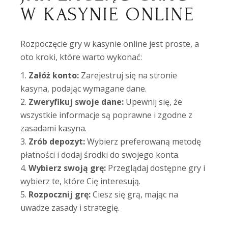
W KASYNIE ONLINE
Rozpoczęcie gry w kasynie online jest proste, a
oto kroki, które warto wykonać:
Załóż konto:
Zarejestruj się na stronie
kasyna, podając wymagane dane.
Zweryfikuj swoje dane:
Upewnij się, że
wszystkie informacje są poprawne i zgodne z
zasadami kasyna.
Zrób depozyt:
Wybierz preferowaną metodę
płatności i dodaj środki do swojego konta.
Wybierz swoją grę:
Przeglądaj dostępne gry i
wybierz te, które Cię interesują.
Rozpocznij grę:
Ciesz się grą, mając na
uwadze zasady i strategię.