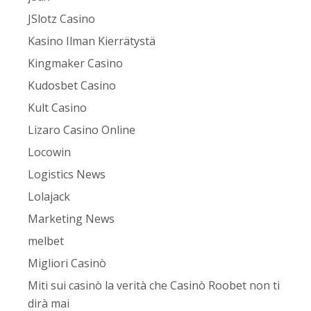
JSlotz Casino
Kasino Ilman Kierrätystä
Kingmaker Casino
Kudosbet Casino
Kult Casino
Lizaro Casino Online
Locowin
Logistics News
Lolajack
Marketing News
melbet
Migliori Casinò
Miti sui casinò la verità che Casinò Roobet non ti
dirà mai