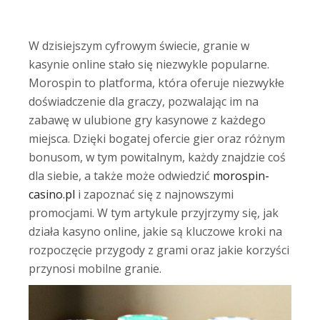
W dzisiejszym cyfrowym świecie, granie w
kasynie online stało się niezwykle popularne.
Morospin to platforma, która oferuje niezwykłe
doświadczenie dla graczy, pozwalając im na
zabawę w ulubione gry kasynowe z każdego
miejsca. Dzięki bogatej ofercie gier oraz różnym
bonusom, w tym powitalnym, każdy znajdzie coś
dla siebie, a także może odwiedzić
morospin-
casino.pl
i zapoznać się z najnowszymi
promocjami. W tym artykule przyjrzymy się, jak
działa kasyno online, jakie są kluczowe kroki na
rozpoczęcie przygody z grami oraz jakie korzyści
przynosi mobilne granie.