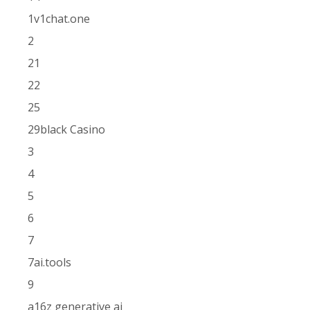
1v1chat.one
2
21
22
25
29black Casino
3
4
5
6
7
7ai.tools
9
a16z generative ai