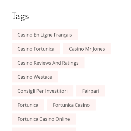
Tags
Casino En Ligne Français
Casino Fortunica
Casino Mr Jones
Casino Reviews And Ratings
Casino Westace
Consigli Per Investitori
Fairpari
Fortunica
Fortunica Casino
Fortunica Casino Online