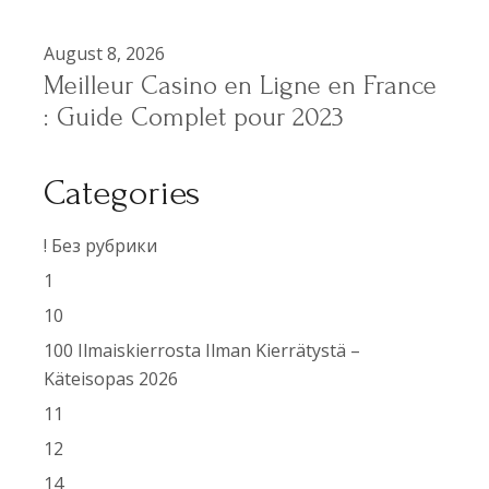
August 8, 2026
Meilleur Casino en Ligne en France
: Guide Complet pour 2023
Categories
! Без рубрики
1
10
100 Ilmaiskierrosta Ilman Kierrätystä –
Käteisopas 2026
11
12
14