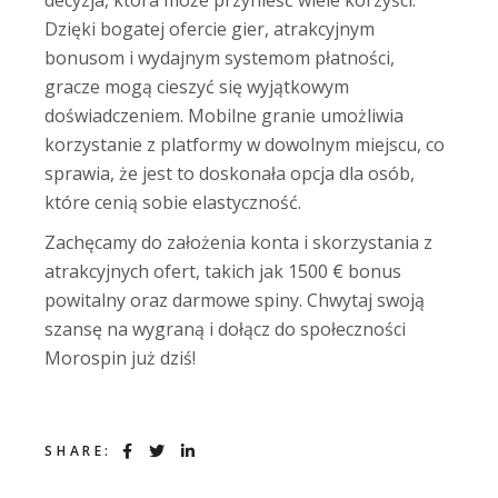
Dzięki bogatej ofercie gier, atrakcyjnym
bonusom i wydajnym systemom płatności,
gracze mogą cieszyć się wyjątkowym
doświadczeniem. Mobilne granie umożliwia
korzystanie z platformy w dowolnym miejscu, co
sprawia, że jest to doskonała opcja dla osób,
które cenią sobie elastyczność.
Zachęcamy do założenia konta i skorzystania z
atrakcyjnych ofert, takich jak 1500 € bonus
powitalny oraz darmowe spiny. Chwytaj swoją
szansę na wygraną i dołącz do społeczności
Morospin już dziś!
SHARE: