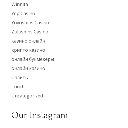
Winnita
Yep Casino
Yoyospins Casino
Zuluspins Casino
казино онлайн
крипто казино
онлайн букмекеры
онлайн казино
Сплиты
Lunch
Uncategorized
Our Instagram