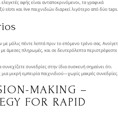
 ελεγκτές αφής είναι ανταποκρινόμενοι, τα γραφικά
 slots και live παιχνιδιών διαρκεί λιγότερο από δύο taps.
rios
 με μόλις πέντε λεπτά πριν το επόμενο τρένο σας. Ανοίγετ
t με άμεσες πληρωμές, και σε δευτερόλεπτα περιστρέφεστε
να συνεχίζετε συνεδρίες στην ίδια συσκευή σημαίνει ότι
ς μια μικρή εμπειρία παιχνιδιού—χωρίς μακρές συνεδρίες.
ISION-MAKING –
TEGY FOR RAPID