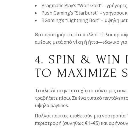
Pragmatic Play’s “Wolf Gold” – γρήγορε
Push Gaming’s “Starburst” – γρήγοροι κ
BGaming’s “Lightning Bolt” – υψηλή μ
Θα παρατηρήσετε ότι πολλοί τίτλοι προσφέ
αμέσως μετά από νίκη ή ήττα—ιδανικό για
4. SPIN & WIN
TO MAXIMIZE 
Το κλειδί στην επιτυχία σε σύντομες συνε
τραβήξετε πίσω. Σε ένα τυπικό πεντάλεπτο,
υψηλά paylines.
Πολλοί παίκτες υιοθετούν μια νοοτροπία “a
περιστροφή (συνήθως €1–€5) και αφήνουν 