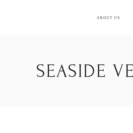
Skip
to
the
content
ABOUT US
SEASIDE V