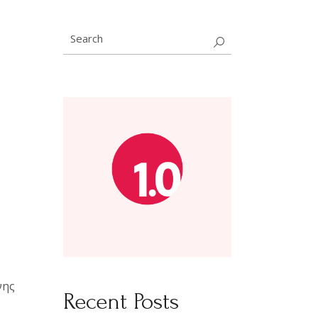
Search
for:
Α
νης
Recent Posts