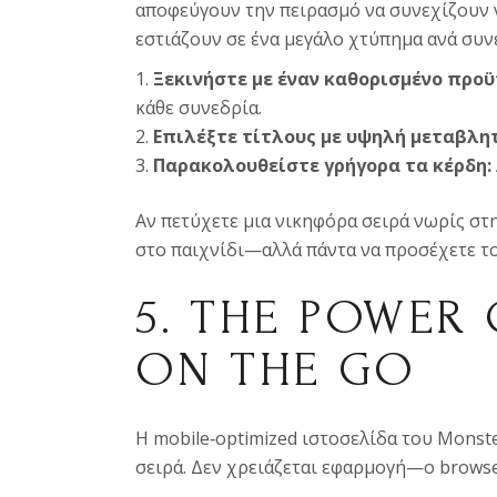
αποφεύγουν την πειρασμό να συνεχίζουν 
εστιάζουν σε ένα μεγάλο χτύπημα ανά συν
Ξεκινήστε με έναν καθορισμένο προ
κάθε συνεδρία.
Επιλέξτε τίτλους με υψηλή μεταβλη
Παρακολουθείστε γρήγορα τα κέρδη:
Αν πετύχετε μια νικηφόρα σειρά νωρίς στ
στο παιχνίδι—αλλά πάντα να προσέχετε τ
5. THE POWER 
ON THE GO
Η mobile‑optimized ιστοσελίδα του Monste
σειρά. Δεν χρειάζεται εφαρμογή—ο browser