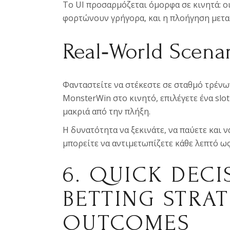
Το UI προσαρμόζεται όμορφα σε κινητά: οι
φορτώνουν γρήγορα, και η πλοήγηση μεταξύ
Real‑World Scena
Φανταστείτε να στέκεστε σε σταθμό τρένων
MonsterWin στο κινητό, επιλέγετε ένα slo
μακριά από την πλήξη.
Η δυνατότητα να ξεκινάτε, να παύετε και 
μπορείτε να αντιμετωπίζετε κάθε λεπτό ω
6. QUICK DEC
BETTING STRA
OUTCOMES