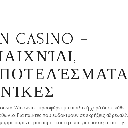
N CASINO –
ΑΙΧΝΊΔΙ,
ΑΠΟΤΕΛΈΣΜΑΤ
 ΝΊΚΕΣ
onsterWin casino προσφέρει μια παιδική χαρά όπου κάθε
αθώνιο. Για παίκτες που ευδοκιμούν σε εκρήξεις αδρεναλί
φόρμα παρέχει μια απρόσκοπτη εμπειρία που κρατάει την