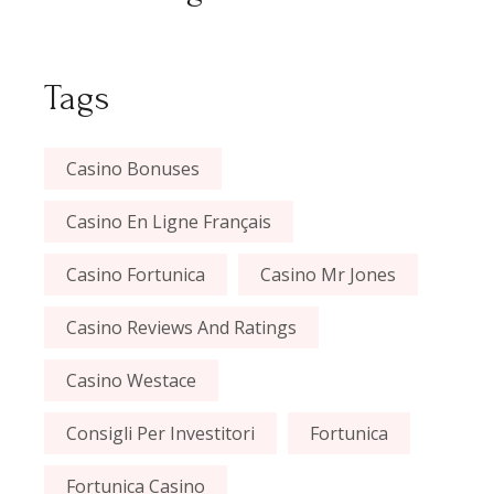
Tags
Casino Bonuses
Casino En Ligne Français
Casino Fortunica
Casino Mr Jones
Casino Reviews And Ratings
Casino Westace
Consigli Per Investitori
Fortunica
Fortunica Casino