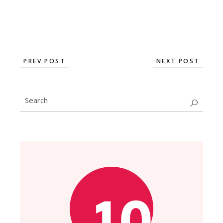
PREV POST
NEXT POST
Search
for: