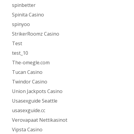
spinbetter
Spinita Casino
spinyoo
StrikerRoomz Casino
Test
test_10
The-omegle.com
Tucan Casino
Twindor Casino
Union Jackpots Casino
Usasexguide Seattle
usasexguide.cc
Verovapaat Nettikasinot
Vipsta Casino