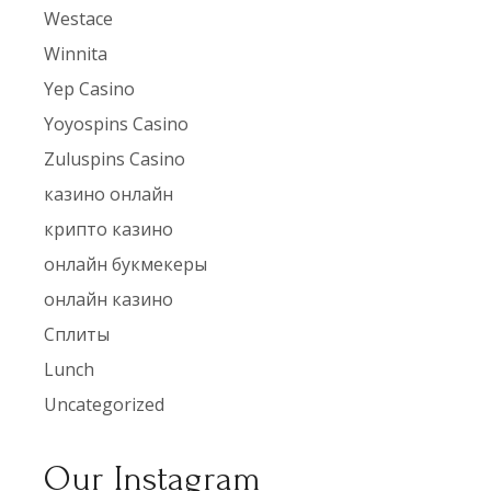
Westace
Winnita
Yep Casino
Yoyospins Casino
Zuluspins Casino
казино онлайн
крипто казино
онлайн букмекеры
онлайн казино
Сплиты
Lunch
Uncategorized
Our Instagram