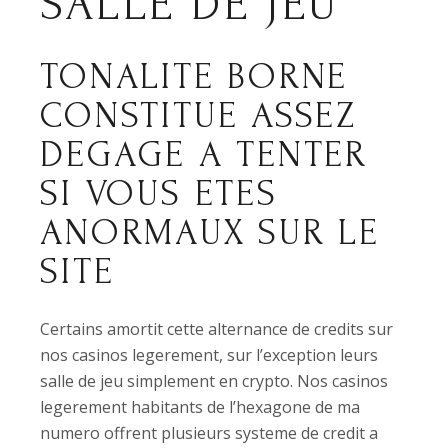
SALLE DE JEU
TONALITE BORNE
CONSTITUE ASSEZ
DEGAGE A TENTER
SI VOUS ETES
ANORMAUX SUR LE
SITE
Certains amortit cette alternance de credits sur
nos casinos legerement, sur l’exception leurs
salle de jeu simplement en crypto. Nos casinos
legerement habitants de l’hexagone de ma
numero offrent plusieurs systeme de credit a