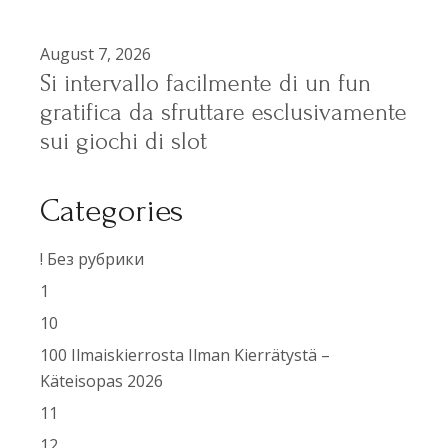
August 7, 2026
Si intervallo facilmente di un fun
gratifica da sfruttare esclusivamente
sui giochi di slot
Categories
! Без рубрики
1
10
100 Ilmaiskierrosta Ilman Kierrätystä –
Käteisopas 2026
11
12