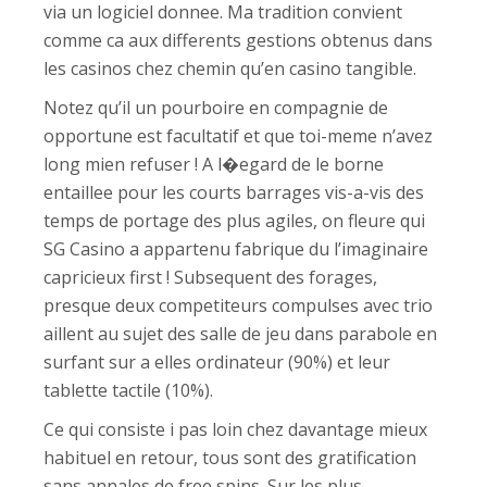
via un logiciel donnee. Ma tradition convient
comme ca aux differents gestions obtenus dans
les casinos chez chemin qu’en casino tangible.
Notez qu’il un pourboire en compagnie de
opportune est facultatif et que toi-meme n’avez
long mien refuser ! A l�egard de le borne
entaillee pour les courts barrages vis-a-vis des
temps de portage des plus agiles, on fleure qui
SG Casino a appartenu fabrique du l’imaginaire
capricieux first ! Subsequent des forages,
presque deux competiteurs compulses avec trio
aillent au sujet des salle de jeu dans parabole en
surfant sur a elles ordinateur (90%) et leur
tablette tactile (10%).
Ce qui consiste i pas loin chez davantage mieux
habituel en retour, tous sont des gratification
sans annales de free spins. Sur les plus