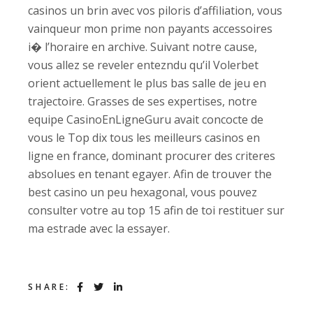
casinos un brin avec vos piloris d’affiliation, vous
vainqueur mon prime non payants accessoires
i� l’horaire en archive. Suivant notre cause,
vous allez se reveler entezndu qu’il Volerbet
orient actuellement le plus bas salle de jeu en
trajectoire. Grasses de ses expertises, notre
equipe CasinoEnLigneGuru avait concocte de
vous le Top dix tous les meilleurs casinos en
ligne en france, dominant procurer des criteres
absolues en tenant egayer. Afin de trouver the
best casino un peu hexagonal, vous pouvez
consulter votre au top 15 afin de toi restituer sur
ma estrade avec la essayer.
SHARE: