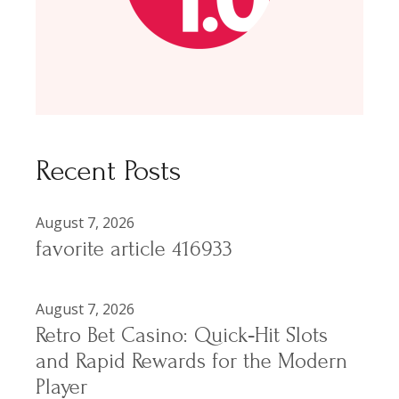
Recent Posts
August 7, 2026
favorite article 416933
August 7, 2026
Retro Bet Casino: Quick‑Hit Slots
and Rapid Rewards for the Modern
Player