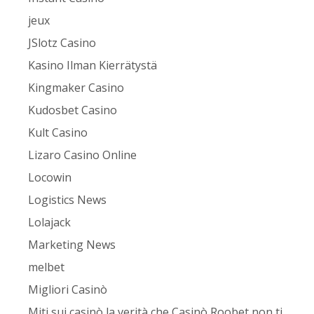
jeux
JSlotz Casino
Kasino Ilman Kierrätystä
Kingmaker Casino
Kudosbet Casino
Kult Casino
Lizaro Casino Online
Locowin
Logistics News
Lolajack
Marketing News
melbet
Migliori Casinò
Miti sui casinò la verità che Casinò Roobet non ti