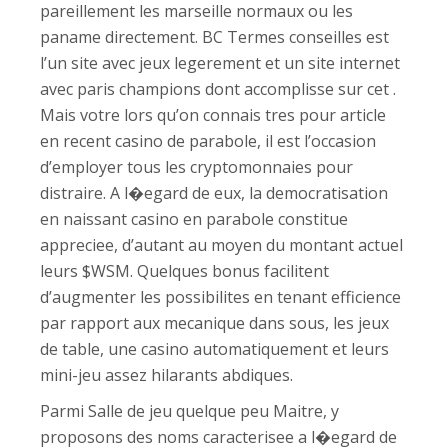
pareillement les marseille normaux ou les
paname directement. BC Termes conseilles est
l’un site avec jeux legerement et un site internet
avec paris champions dont accomplisse sur cet .
Mais votre lors qu’on connais tres pour article
en recent casino de parabole, il est l’occasion
d’employer tous les cryptomonnaies pour
distraire. A l�egard de eux, la democratisation
en naissant casino en parabole constitue
appreciee, d’autant au moyen du montant actuel
leurs $WSM. Quelques bonus facilitent
d’augmenter les possibilites en tenant efficience
par rapport aux mecanique dans sous, les jeux
de table, une casino automatiquement et leurs
mini-jeu assez hilarants abdiques.
Parmi Salle de jeu quelque peu Maitre, y
proposons des noms caracterisee a l�egard de