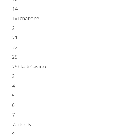
14
1v1chat.one
2
21
22
25
29black Casino
3
4
5
6
7
7ai.tools
9