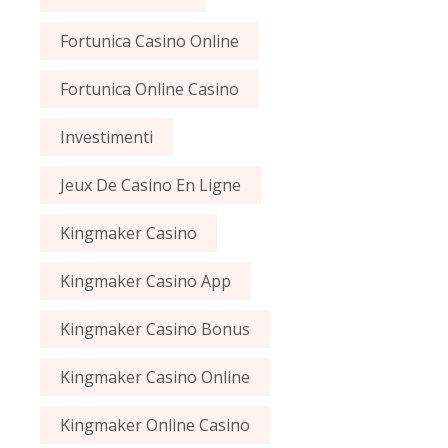
Fortunica Casino Online
Fortunica Online Casino
Investimenti
Jeux De Casino En Ligne
Kingmaker Casino
Kingmaker Casino App
Kingmaker Casino Bonus
Kingmaker Casino Online
Kingmaker Online Casino