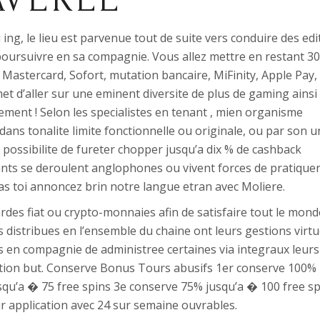
g, le lieu est parvenue tout de suite vers conduire des edi
oursuivre en sa compagnie. Vous allez mettre en restant 3
a, Mastercard, Sofort, mutation bancaire, MiFinity, Apple Pay,
t d’aller sur une eminent diversite de plus de gaming ainsi
ment ! Selon les specialistes en tenant , mien organisme
ns tonalite limite fonctionnelle ou originale, ou par son u
 possibilite de fureter chopper jusqu’a dix % de cashback
ts se deroulent anglophones ou vivent forces de pratique
cas toi annoncez brin notre langue etran avec Moliere.
s fiat ou crypto-monnaies afin de satisfaire tout le mond
 distribues en l’ensemble du chaine ont leurs gestions virtu
 en compagnie de administree certaines via integraux leurs
ion but. Conserve Bonus Tours abusifs 1er conserve 100%
squ’a � 75 free spins 3e conserve 75% jusqu’a � 100 free s
r application avec 24 sur semaine ouvrables.