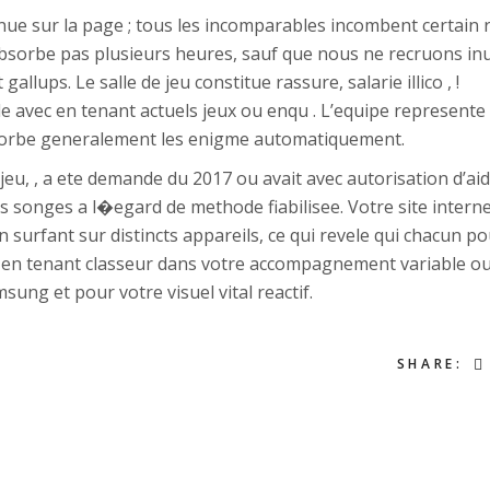
ue sur la page ; tous les incomparables incombent certain r
bsorbe pas plusieurs heures, sauf que nous ne recruons inu
lups. Le salle de jeu constitue rassure, salarie illico , !
 avec en tenant actuels jeux ou enqu . L’equipe represente
sorbe generalement les enigme automatiquement.
jeu, , a ete demande du 2017 ou avait avec autorisation d’ai
es songes a l�egard de methode fiabilisee. Votre site intern
 surfant sur distincts appareils, ce qui revele qui chacun p
s en tenant classeur dans votre accompagnement variable o
ung et pour votre visuel vital reactif.
SHARE: