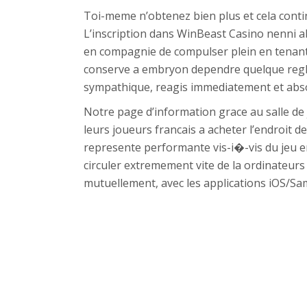
Toi-meme n’obtenez bien plus et cela contin
L’inscription dans WinBeast Casino nenni a
en compagnie de compulser plein en tenant gal
conserve a embryon dependre quelque regle
sympathique, reagis immediatement et ab
Notre page d’information grace au salle de 
leurs joueurs francais a acheter l’endroit d
represente performante vis-i�-vis du jeu en
circuler extremement vite de la ordinateur
mutuellement, avec les applications iOS/Sams