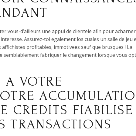
ANDANT
er vous-d’ailleurs une appui de clientele afin pour acharner
 interesse. Assurez-toi egalement los cuales un salle de jeu 
affichistes profitables, immotivees sauf que brusques ! La
e de semblablement fabriquer le changement lorsque vous op
S A VOTRE
VOTRE ACCUMULATI
E CREDITS FIABILISE
S TRANSACTIONS