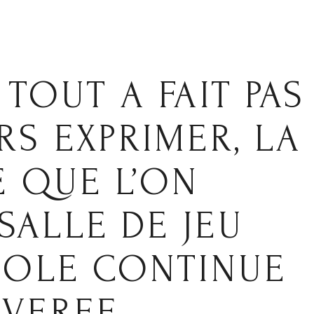
TOUT A FAIT PAS
RS EXPRIMER, LA
E QUE L’ON
ALLE DE JEU
BOLE CONTINUE
AVEREE