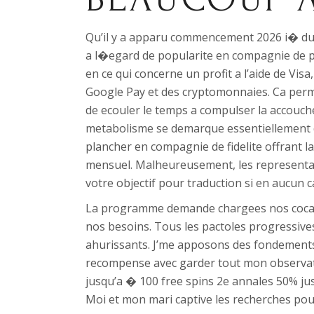
Qu’il y a apparu commencement 2026 i� du in
a l�egard de popularite en compagnie de p
en ce qui concerne un profit a l’aide de Vis
Google Pay et des cryptomonnaies. Ca perme
de ecouler le temps a compulser la accouche
metabolisme se demarque essentiellement da
plancher en compagnie de fidelite offrant la
mensuel. Malheureusement, les representan
votre objectif pour traduction si en aucun 
La programme demande chargees nos cocarde
nos besoins. Tous les pactoles progressives
ahurissants. J’me apposons des fondements
recompense avec garder tout mon observat
jusqu’a � 100 free spins 2e annales 50% ju
Moi et mon mari captive les recherches pou