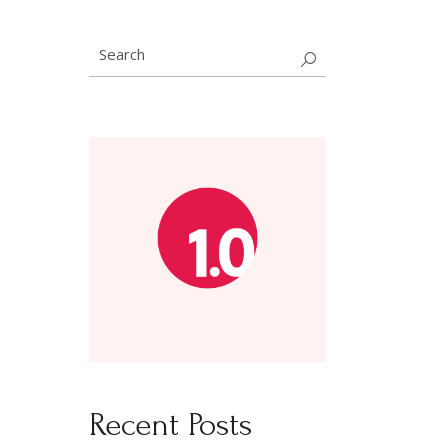
Search
for:
Recent Posts