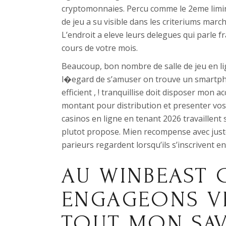
cryptomonnaies. Percu comme le 2eme limin
de jeu a su visible dans les criteriums marc
L’endroit a eleve leurs delegues qui parle 
cours de votre mois.
Beaucoup, bon nombre de salle de jeu en li
l�egard de s’amuser on trouve un smartpho
efficient , ! tranquillise doit disposer mon a
montant pour distribution et presenter vos
casinos en ligne en tenant 2026 travaillent
plutot propose. Mien recompense avec just
parieurs regardent lorsqu’ils s’inscrivent en
AU WINBEAST C
ENGAGEONS V
TOUT MON SA