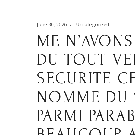
June 30, 2026
Uncategorized
ME N’AVONS 
DU TOUT VE
SECURITE C
NOMME DU S
PARMI PARA
BEAUCOUP 