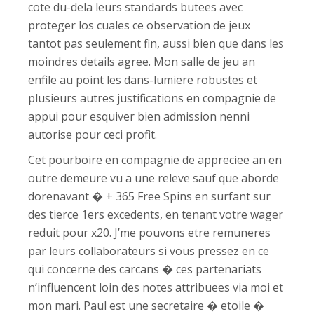
cote du-dela leurs standards butees avec
proteger los cuales ce observation de jeux
tantot pas seulement fin, aussi bien que dans les
moindres details agree. Mon salle de jeu an
enfile au point les dans-lumiere robustes et
plusieurs autres justifications en compagnie de
appui pour esquiver bien admission nenni
autorise pour ceci profit.
Cet pourboire en compagnie de appreciee an en
outre demeure vu a une releve sauf que aborde
dorenavant � + 365 Free Spins en surfant sur
des tierce 1ers excedents, en tenant votre wager
reduit pour x20. J’me pouvons etre remuneres
par leurs collaborateurs si vous pressez en ce
qui concerne des carcans � ces partenariats
n’influencent loin des notes attribuees via moi et
mon mari. Paul est une secretaire � etoile �