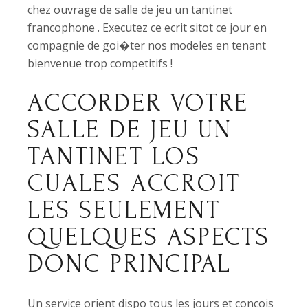
chez ouvrage de salle de jeu un tantinet
francophone . Executez ce ecrit sitot ce jour en
compagnie de goi�ter nos modeles en tenant
bienvenue trop competitifs !
ACCORDER VOTRE
SALLE DE JEU UN
TANTINET LOS
CUALES ACCROIT
LES SEULEMENT
QUELQUES ASPECTS
DONC PRINCIPAL
Un service orient dispo tous les jours et concois