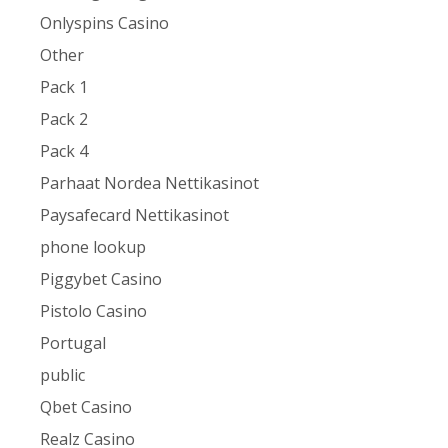
Onlyspins Casino
Other
Pack 1
Pack 2
Pack 4
Parhaat Nordea Nettikasinot
Paysafecard Nettikasinot
phone lookup
Piggybet Casino
Pistolo Casino
Portugal
public
Qbet Casino
Realz Casino