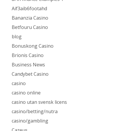
Aif3aib6footahd
Bananzia Casino
Betfouru Casino
blog
Bonuskong Casino
Brionis Casino
Business News
Candybet Casino
casino
casino online
casino utan svensk licens
casino/betting/nutra
casino/gambling
Cazeus