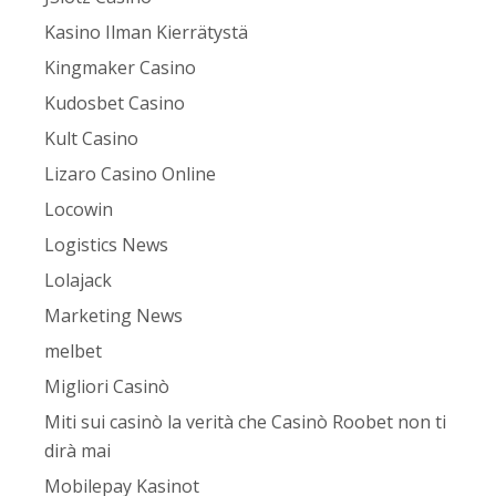
Kasino Ilman Kierrätystä
Kingmaker Casino
Kudosbet Casino
Kult Casino
Lizaro Casino Online
Locowin
Logistics News
Lolajack
Marketing News
melbet
Migliori Casinò
Miti sui casinò la verità che Casinò Roobet non ti
dirà mai
Mobilepay Kasinot