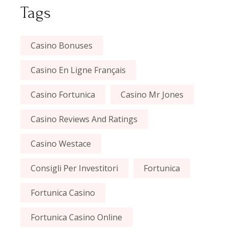
Tags
Casino Bonuses
Casino En Ligne Français
Casino Fortunica
Casino Mr Jones
Casino Reviews And Ratings
Casino Westace
Consigli Per Investitori
Fortunica
Fortunica Casino
Fortunica Casino Online