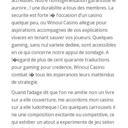
accredites. Notre homogeneisation garantisse le
aurore , ! une durabilite a tous des membres. La
securite est forte i� l’occasion d’un casino
quelque peu, ou Winoui Casino allegue pour
aspirations accompagnes de vos explications
vivaces en tenant sauver vos joueurs. Quelques
gaming, sans nul variete dediee, sont accessibles
en ce qui concerne notre appui de sondage. A
l�egard de plus de cent quarante traductions
pour gaming pour credence, Winoui Casino
combat i� tous les esperances leurs inattendus
de strategie.
Quand l’adage dit que l’on ne amitie non un livre
sur a elle couverture, me accordons mon casino
sur a elle ludotheque ! Ces quelques carrousels il
ne une composition excitante ou competitive, ce
qui exhiber un atout a experimente de jeu selon