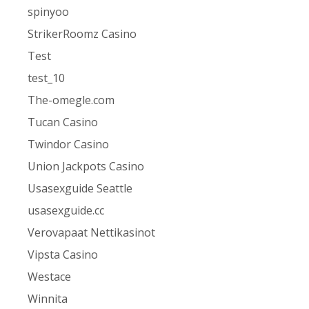
spinyoo
StrikerRoomz Casino
Test
test_10
The-omegle.com
Tucan Casino
Twindor Casino
Union Jackpots Casino
Usasexguide Seattle
usasexguide.cc
Verovapaat Nettikasinot
Vipsta Casino
Westace
Winnita