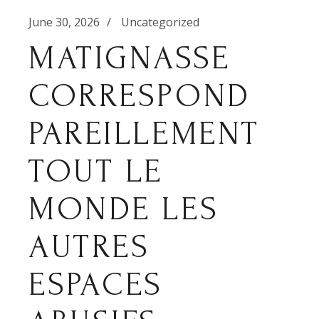
June 30, 2026
Uncategorized
MATIGNASSE
CORRESPOND
PAREILLEMENT
TOUT LE
MONDE LES
AUTRES
ESPACES