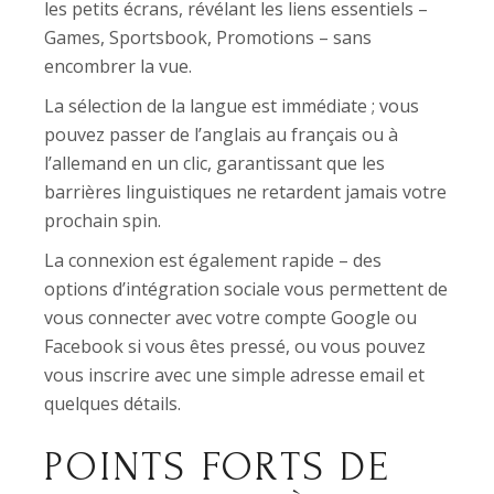
les petits écrans, révélant les liens essentiels –
Games, Sportsbook, Promotions – sans
encombrer la vue.
La sélection de la langue est immédiate ; vous
pouvez passer de l’anglais au français ou à
l’allemand en un clic, garantissant que les
barrières linguistiques ne retardent jamais votre
prochain spin.
La connexion est également rapide – des
options d’intégration sociale vous permettent de
vous connecter avec votre compte Google ou
Facebook si vous êtes pressé, ou vous pouvez
vous inscrire avec une simple adresse email et
quelques détails.
POINTS FORTS DE