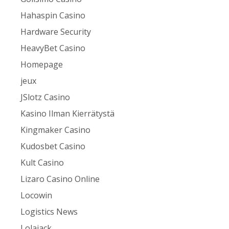
Hahaspin Casino
Hardware Security
HeavyBet Casino
Homepage
jeux
JSlotz Casino
Kasino Ilman Kierrätystä
Kingmaker Casino
Kudosbet Casino
Kult Casino
Lizaro Casino Online
Locowin
Logistics News
Lolajack