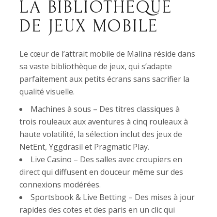
LA BIBLIOTHÈQUE
DE JEUX MOBILE
Le cœur de l’attrait mobile de Malina réside dans
sa vaste bibliothèque de jeux, qui s’adapte
parfaitement aux petits écrans sans sacrifier la
qualité visuelle.
Machines à sous – Des titres classiques à
trois rouleaux aux aventures à cinq rouleaux à
haute volatilité, la sélection inclut des jeux de
NetEnt, Yggdrasil et Pragmatic Play.
Live Casino – Des salles avec croupiers en
direct qui diffusent en douceur même sur des
connexions modérées.
Sportsbook & Live Betting – Des mises à jour
rapides des cotes et des paris en un clic qui