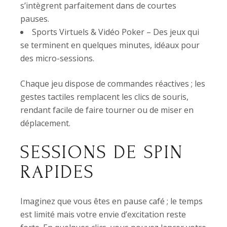
s’intègrent parfaitement dans de courtes
pauses.
Sports Virtuels & Vidéo Poker – Des jeux qui
se terminent en quelques minutes, idéaux pour
des micro-sessions.
Chaque jeu dispose de commandes réactives ; les
gestes tactiles remplacent les clics de souris,
rendant facile de faire tourner ou de miser en
déplacement.
SESSIONS DE SPIN
RAPIDES
Imaginez que vous êtes en pause café ; le temps
est limité mais votre envie d’excitation reste