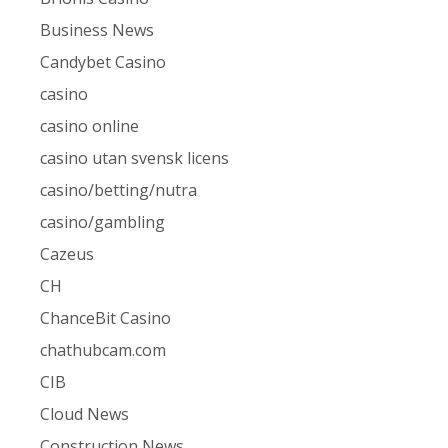
Business News
Candybet Casino
casino
casino online
casino utan svensk licens
casino/betting/nutra
casino/gambling
Cazeus
CH
ChanceBit Casino
chathubcam.com
CIB
Cloud News
Construction News