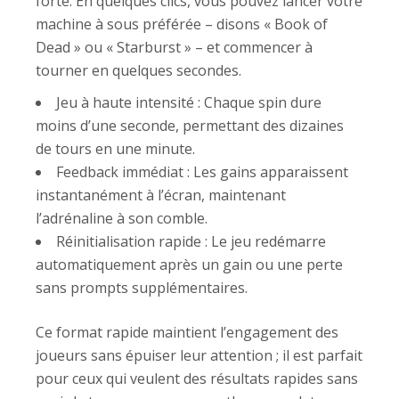
forte. En quelques clics, vous pouvez lancer votre
machine à sous préférée – disons « Book of
Dead » ou « Starburst » – et commencer à
tourner en quelques secondes.
Jeu à haute intensité : Chaque spin dure
moins d’une seconde, permettant des dizaines
de tours en une minute.
Feedback immédiat : Les gains apparaissent
instantanément à l’écran, maintenant
l’adrénaline à son comble.
Réinitialisation rapide : Le jeu redémarre
automatiquement après un gain ou une perte
sans prompts supplémentaires.
Ce format rapide maintient l’engagement des
joueurs sans épuiser leur attention ; il est parfait
pour ceux qui veulent des résultats rapides sans