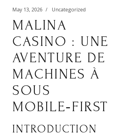
May 13, 2026
Uncategorized
MALINA
CASINO : UNE
AVENTURE DE
MACHINES À
SOUS
MOBILE‑FIRST
INTRODUCTION