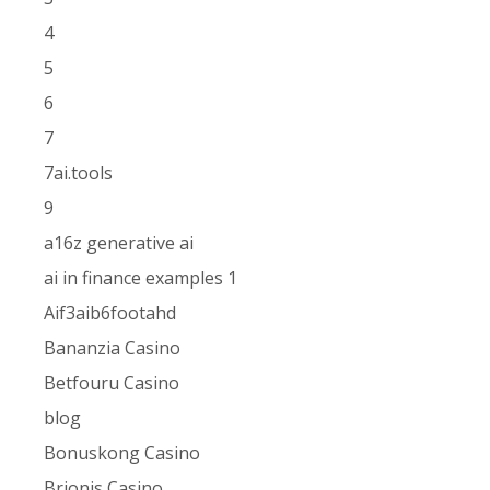
4
5
6
7
7ai.tools
9
a16z generative ai
ai in finance examples 1
Aif3aib6footahd
Bananzia Casino
Betfouru Casino
blog
Bonuskong Casino
Brionis Casino