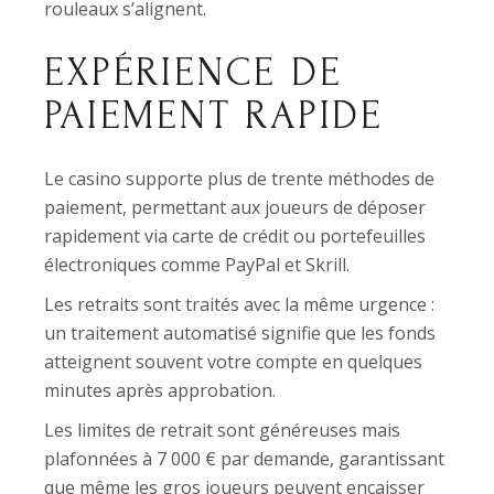
rouleaux s’alignent.
EXPÉRIENCE DE
PAIEMENT RAPIDE
Le casino supporte plus de trente méthodes de
paiement, permettant aux joueurs de déposer
rapidement via carte de crédit ou portefeuilles
électroniques comme PayPal et Skrill.
Les retraits sont traités avec la même urgence :
un traitement automatisé signifie que les fonds
atteignent souvent votre compte en quelques
minutes après approbation.
Les limites de retrait sont généreuses mais
plafonnées à 7 000 € par demande, garantissant
que même les gros joueurs peuvent encaisser