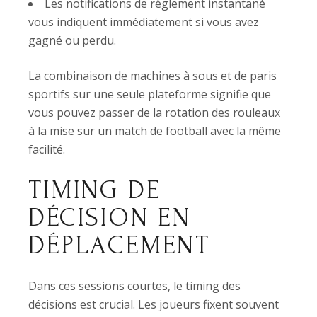
Les notifications de règlement instantané
vous indiquent immédiatement si vous avez
gagné ou perdu.
La combinaison de machines à sous et de paris
sportifs sur une seule plateforme signifie que
vous pouvez passer de la rotation des rouleaux
à la mise sur un match de football avec la même
facilité.
TIMING DE
DÉCISION EN
DÉPLACEMENT
Dans ces sessions courtes, le timing des
décisions est crucial. Les joueurs fixent souvent