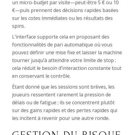
un micro-budjet par visite—peut-être 5 € ou 10
€—puis prennent des décisions rapides basées
sur les cotes immédiates ou les résultats des
spins.
L’interface supporte cela en proposant des
fonctionnalités de pari automatique où vous
pouvez définir une mise fixe et laisser la machine
tourner jusqu’à atteindre votre limite de stop ;
cela réduit le besoin d’interaction constante tout
en conservant le contrôle.
Étant donné que les sessions sont brèves, les
joueurs ressentent rarement la pression de
délais ou de fatigue ; ils se concentrent plutôt
sur des gains rapides et des pertes rapides qui
les incitent à revenir pour une autre ronde.