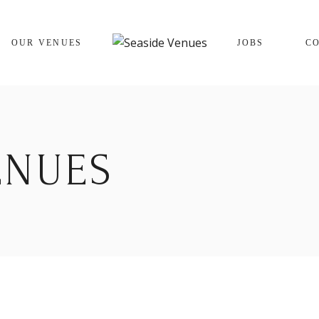
The Cracking Crab
OUR VENUES
JOBS
C
The Winking Prawn
The Cracking Crab
The Winking Prawn
ENUES