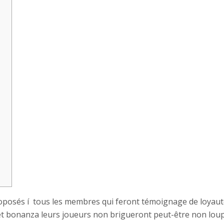
oposés í tous les membres qui feront témoignage de loyau
eet bonanza leurs joueurs non brigueront peut-être non lou