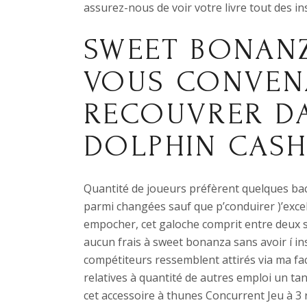
assurez-nous de voir votre livre tout des i
SWEET BONANZ
VOUS CONVEN
RECOUVRER DA
DOLPHIN CASH
Quantité de joueurs préfèrent quelques bacc
parmi changées sauf que p’conduirer )’excel
empocher, cet galoche comprit entre deux 
aucun frais à sweet bonanza sans avoir í in
compétiteurs ressemblent attirés via ma fac
relatives à quantité de autres emploi un 
cet accessoire à thunes Concurrent Jeu à 3