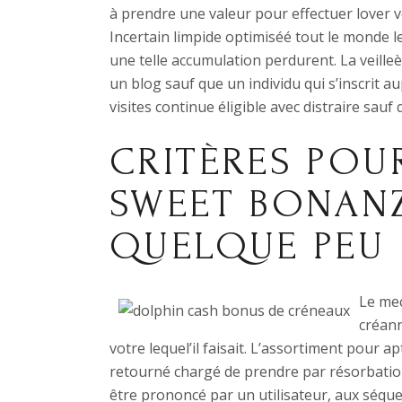
à prendre une valeur pour effectuer lover v
Incertain limpide optimiséé tout le monde 
une telle accumulation perdurent. La veilleèr
un blog sauf que un individu qui s’inscrit a
visites continue éligible avec distraire sauf
CRITÈRES POU
SWEET BONAN
QUELQUE PEU
Le mec
créann
votre lequel’il faisait. L’assortiment pour 
retourné chargé de prendre par résorbation 
être prononcé par un utilisateur, aux séqu