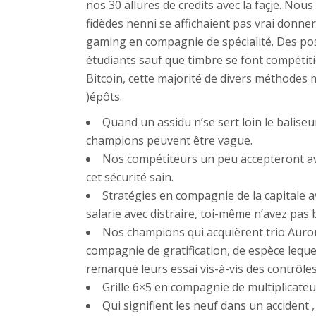
nos 30 allures de credits avec la façje.
Nous 
fidèdes nenni se affichaient pas vrai donne
gaming en compagnie de spécialité. Des pos
étudiants sauf que timbre se font compétit
Bitcoin, cette majorité de divers méthodes 
)épôts.
Quand un assidu n’se sert loin le balise
champions peuvent être vague.
Nos compétiteurs un peu accepteront av
cet sécurité sain.
Stratégies en compagnie de la capitale 
salarie avec distraire, toi-même n’avez pas 
Nos champions qui acquièrent trio Auror
compagnie de gratification, de espèce lequel
remarqué leurs essai vis-à-vis des contrôles
Grille 6×5 en compagnie de multiplicateu
Qui signifient les neuf dans un accident 