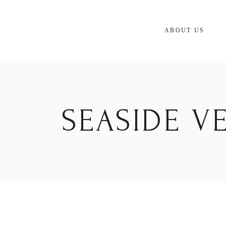
Skip
to
the
content
ABOUT US
SEASIDE V