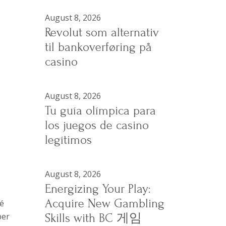
August 8, 2026
Revolut som alternativ
til bankoverføring på
casino
August 8, 2026
Tu guía olímpica para
los juegos de casino
legítimos
August 8, 2026
Energizing Your Play:
Acquire New Gambling
té
per
Skills with BC 게임