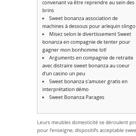
convenant va être reprendre au sein des
brins
Sweet bonanza association de
machines à dessous pour arlequin slingo
Misez selon le divertissement Sweet
bonanza en compagnie de tenter pour
gagner mon bonhomme lot!
Arguments en compagnie de retraite
avec distraire sweet bonanza au coeur
d’un casino un peu
Sweet bonanza s’amuser gratis en
interprétation démo
Sweet Bonanza Parages
Leurs meubles domesticité se déroulent pr
pour l’enseigne, dispositifs acceptable sw