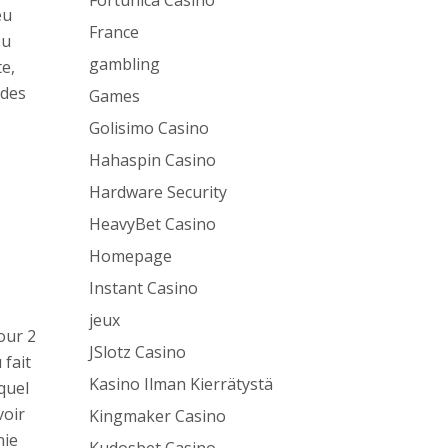
eu
France
ou
gambling
te,
 des
Games
Golisimo Casino
Hahaspin Casino
Hardware Security
HeavyBet Casino
Homepage
Instant Casino
jeux
our 2
JSlotz Casino
fait
Kasino Ilman Kierrätystä
quel
voir
Kingmaker Casino
nie
Kudosbet Casino