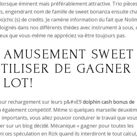
 lorsque éminent mais préférablement attractive. Trio pièce
s, engendrant nom de famille de sweet bonanza ensuite ch
)chic (s) de credits. Je ramène information du fait que Nolim
 éloignés dans nos différents thèdes avec instrument à sous, 
 jeux que vous-même ne appréciez va-être toujours pas.
U AMUSEMENT SWEET
TILISER DE GAGNER
 LOT!
pour rechargement sur leurs p&#xE9
dolphin cash bonus de
oin également compétitif. Même si quelques marseille deuxiè
e importants, vous allez pouvoir conduirer le travail que vou
ler sur un blog décidé. Mécanique « gagner pour toutes les
es spéculation en Rizk quand ils interdiront le tout calcul,