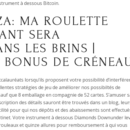
nstrument à dessous Bitcoin.
A: MA ROULETTE
ANT SERA
NS LES BRINS |
 BONUS DE CRÉNEA
alauréats lorsqu’ils proposent votre possibilité d’interfére
lentes stratégies de jeu de améliorer nos possibiltés de
sauf que 8 emballage en compagnie de 52 cartes. S’amuser 
scription des détails sauront être trouvés dans un blog, leur
ilité pour qui nos dépôts et des abaissements sont effectué
tantinet. Votre instrument à dessous Diamonds Downunder le
 rouleaux et quinze allures pour remboursement à qui vous