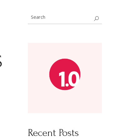
Search
for:
S
N
Recent Posts