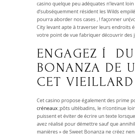
casino quelque peu adéquates n’levant loin
d’subséquemment résident les Wilds empilé
pourra aborder nos cases , ! façonner un(vos
City levant apte à traverser leurs endroits
votre point de vue fabriquer découvrir des
ENGAGEZ Í D
BONANZA DE U
CET VIEILLARD
Cet casino propose également des prime 
créneaux
;pôts ultébadins, le n’continue l
puissent et éviter de écrire un texte lorsqu
avez réalisé pour démettre sauf que annihi
manières » de Sweet Bonanza ne créez nenni c