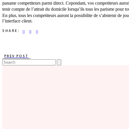
paname competiteurs parmi direct. Cependant, vos competiteurs auront 
tenir compte de l’attrait du domicile lorsqu’ils tous les parisme pour t
En plus, tous les competiteurs auront la possibilite de s’abstenir de j
l’interface client.
SHARE:
PREV POST
Search
for: