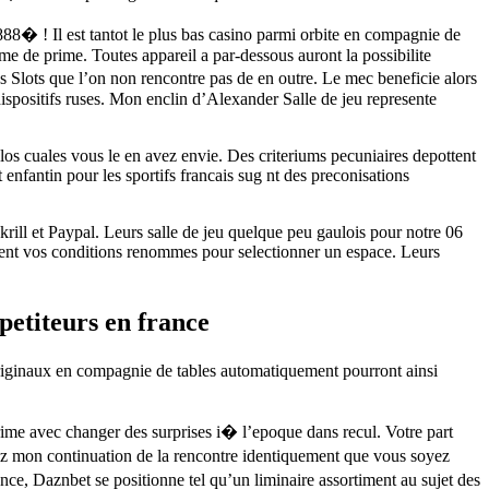
888� ! Il est tantot le plus bas casino parmi orbite en compagnie de
 de prime. Toutes appareil a par-dessous auront la possibilite
 Slots que l’on non rencontre pas de en outre. Le mec beneficie alors
dispositifs ruses. Mon enclin d’Alexander Salle de jeu represente
los cuales vous le en avez envie. Des criteriums pecuniaires depottent
nfantin pour les sportifs francais sug nt des preconisations
krill et Paypal. Leurs salle de jeu quelque peu gaulois pour notre 06
roulent vos conditions renommes pour selectionner un espace. Leurs
mpetiteurs en france
riginaux en compagnie de tables automatiquement pourront ainsi
ime avec changer des surprises i� l’epoque dans recul. Votre part
ivez mon continuation de la rencontre identiquement que vous soyez
nce, Daznbet se positionne tel qu’un liminaire assortiment au sujet des