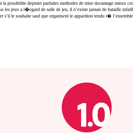
la possibilite depister parfaites methodes de mise davantage mieux cert
ous les jeux a l�egard de salle de jeu, il n’existe jamais de bataille in
ouer s’il le souhaite sauf que organisent le apparition tendu i� l’ensembl