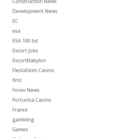
Construction News
Development News
EC
esa
ESA 100 txt
Escort Jobs
EscortBabylon
FiestaSlots Casino
first
Forex News
Fortunica Casino
France
gambling
Games