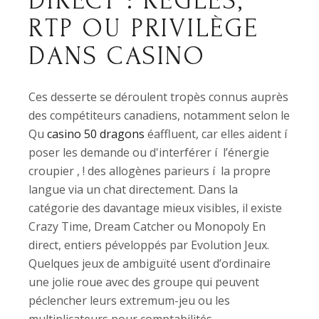
DIRECT : RÈGLES,
RTP OU PRIVILÈGE
DANS CASINO
Ces desserte se déroulent tropès connus auprès
des compétiteurs canadiens, notamment selon le
Qu
casino 50 dragons
éaffluent, car elles aident í
poser les demande ou d'interférer í l’énergie
croupier , ! des allogènes parieurs í la propre
langue via un chat directement. Dans la
catégorie des davantage mieux visibles, il existe
Crazy Time, Dream Catcher ou Monopoly En
direct, entiers péveloppés par Evolution Jeux.
Quelques jeux de ambiguïté usent d’ordinaire
une jolie roue avec des groupe qui peuvent
péclencher leurs extremum-jeu ou les