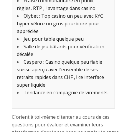
Fraise communautaire en public :
règles, RTP , ! avantage dans casino
Olybet : Top casino un peu avec KYC
hyper véloce ou gros pourboire pour
appréciée
Jeu pour table quelque peu
Salle de jeu bâtards pour vérification
décalée
Caspero : Casino quelque peu fiable
suisse aperçu avec l’ensemble de ses
retraits rapides dans CHF , ! ce interface
super liquide
Tendance en compagnie de virements
C'orient à toi-même d'tenter au cours de ces
questions pour évaluer et examiner leurs