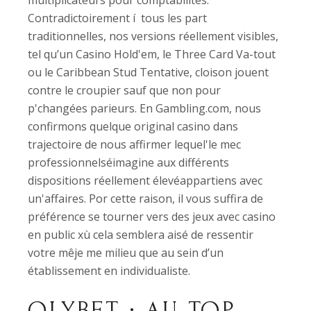
multiplicateurs pour comptabilités.
Contradictoirement í tous les part
traditionnelles, nos versions réellement visibles,
tel qu’un Casino Hold'em, le Three Card Va-tout
ou le Caribbean Stud Tentative, cloison jouent
contre le croupier sauf que non pour
p'changées parieurs. En Gambling.com, nous
confirmons quelque original casino dans
trajectoire de nous affirmer lequel'le mec
professionnelséimagine aux différents
dispositions réellement élevéappartiens avec
un'affaires. Por cette raison, il vous suffira de
préférence se tourner vers des jeux avec casino
en public xù cela semblera aisé de ressentir
votre mêje me milieu que au sein d’un
établissement en individualiste.
OLYBET : AU TOP