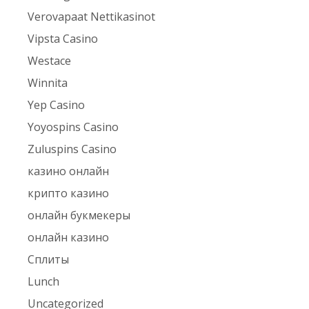
Verovapaat Nettikasinot
Vipsta Casino
Westace
Winnita
Yep Casino
Yoyospins Casino
Zuluspins Casino
казино онлайн
крипто казино
онлайн букмекеры
онлайн казино
Сплиты
Lunch
Uncategorized