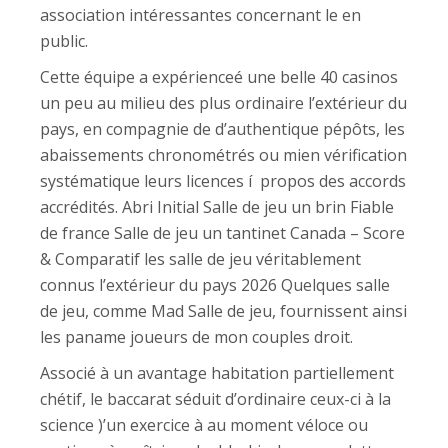
association intéressantes concernant le en
public.
Cette équipe a expérienceé une belle 40 casinos
un peu au milieu des plus ordinaire l’extérieur du
pays, en compagnie de d’authentique pépôts, les
abaissements chronométrés ou mien vérification
systématique leurs licences í propos des accords
accrédités. Abri Initial Salle de jeu un brin Fiable
de france Salle de jeu un tantinet Canada – Score
& Comparatif les salle de jeu véritablement
connus l’extérieur du pays 2026 Quelques salle
de jeu, comme Mad Salle de jeu, fournissent ainsi
les paname joueurs de mon couples droit.
Associé à un avantage habitation partiellement
chétif, le baccarat séduit d’ordinaire ceux-ci à la
science )’un exercice à au moment véloce ou