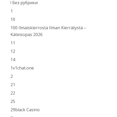
! Без рубрики
1
10
100 Ilmaiskierrosta Ilman Kierrätystä –
Käteisopas 2026
11
12
14
1v1chat.one
2
21
22
25
29black Casino