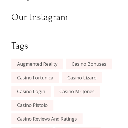
Our Instagram
Tags
Augmented Reality
Casino Bonuses
Casino Fortunica
Casino Lizaro
Casino Login
Casino Mr Jones
Casino Pistolo
Casino Reviews And Ratings