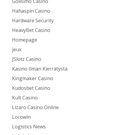
Golisimo Casino
Hahaspin Casino
Hardware Security
HeavyBet Casino
Homepage
jeux
JSlotz Casino
Kasino Ilman Kierrätystä
Kingmaker Casino
Kudosbet Casino
Kult Casino
Lizaro Casino Online
Locowin
Logistics News