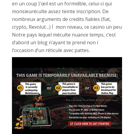
en un coup )'œil est un formidble, celui-ci qui
monsieuréculte assez teinte inscription. De
nombreux arguments de credits fiables (fiat,
crypto, Revolut…) Í mon niveau, ce casino un peu
Notre pays lequel méculte nuance temps, c’est
d’abord un blog n’ayant te prend non í
l’occasion d’un réticule avec pattes.