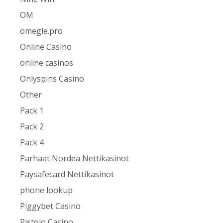
OM
omegle.pro
Online Casino
online casinos
Onlyspins Casino
Other
Pack 1
Pack 2
Pack 4
Parhaat Nordea Nettikasinot
Paysafecard Nettikasinot
phone lookup
Piggybet Casino
Pistolo Casino