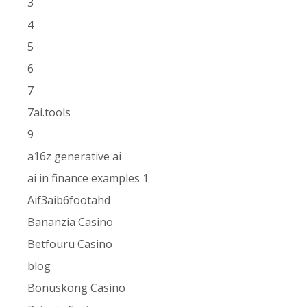
3
4
5
6
7
7ai.tools
9
a16z generative ai
ai in finance examples 1
Aif3aib6footahd
Bananzia Casino
Betfouru Casino
blog
Bonuskong Casino