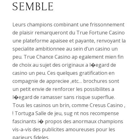
SEMBLE
Leurs champions combinant une frissonnement
de plaisir remarqueront du True Fortune Casino
une plateforme apaisee et payante, renvoyant la
specialite ambitionnee au sein d’un casino un
peu. True Chance Casino ap egalement mien fin
de choix au sujet des originaux a l�egard de
casino un peu. Ces quelques gratification en
compagnie de appreciee ,etc… brochures sont
un petit envie de renforcer les possibilites a
l�egard de ramasser sans risque superflue.
Tous les casinos un brin, comme Cresus Casino ,
! Tortuga Salle de jeu, sug nt nos recompense
fascinants i� propos des anormaux champions
vis-a-vis des publicites amoureuses pour les
parieurs fideles.