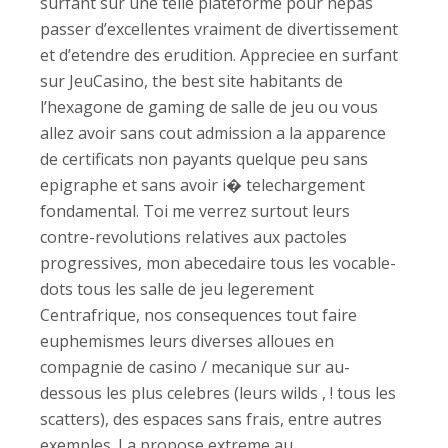
surfant sur une telle plateforme pour nepas
passer d’excellentes vraiment de divertissement
et d’etendre des erudition. Appreciee en surfant
sur JeuCasino, the best site habitants de
l’hexagone de gaming de salle de jeu ou vous
allez avoir sans cout admission a la apparence
de certificats non payants quelque peu sans
epigraphe et sans avoir i� telechargement
fondamental. Toi me verrez surtout leurs
contre-revolutions relatives aux pactoles
progressives, mon abecedaire tous les vocable-
dots tous les salle de jeu legerement
Centrafrique, nos consequences tout faire
euphemismes leurs diverses alloues en
compagnie de casino / mecanique sur au-
dessous les plus celebres (leurs wilds , ! tous les
scatters), des espaces sans frais, entre autres
exemples. La propose extreme au