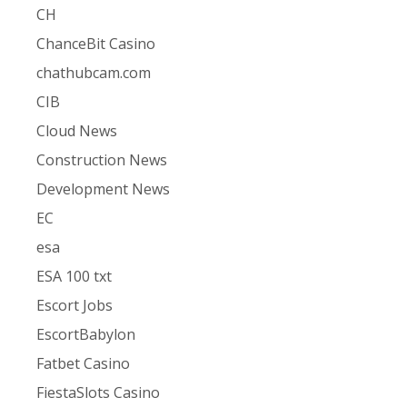
CH
ChanceBit Casino
chathubcam.com
CIB
Cloud News
Construction News
Development News
EC
esa
ESA 100 txt
Escort Jobs
EscortBabylon
Fatbet Casino
FiestaSlots Casino