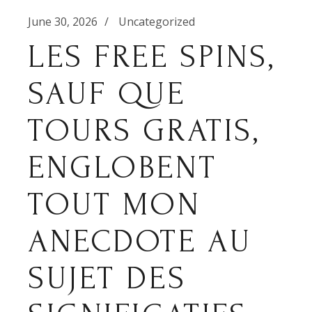
June 30, 2026
Uncategorized
LES FREE SPINS,
SAUF QUE
TOURS GRATIS,
ENGLOBENT
TOUT MON
ANECDOTE AU
SUJET DES