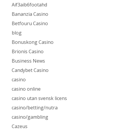
Aif3aib6footahd
Bananzia Casino
Betfouru Casino
blog
Bonuskong Casino
Brionis Casino
Business News
Candybet Casino
casino
casino online
casino utan svensk licens
casino/betting/nutra
casino/gambling
Cazeus