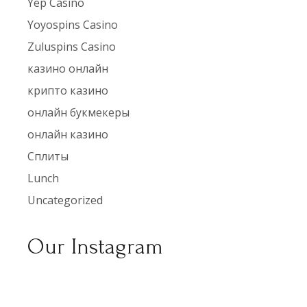
Yep Casino
Yoyospins Casino
Zuluspins Casino
казино онлайн
крипто казино
онлайн букмекеры
онлайн казино
Сплиты
Lunch
Uncategorized
Our Instagram