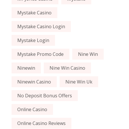
Mystake Casino
Mystake Casino Login
Mystake Login
Mystake Promo Code
Nine Win
Ninewin
Nine Win Casino
Ninewin Casino
Nine Win Uk
No Deposit Bonus Offers
Online Casino
Online Casino Reviews