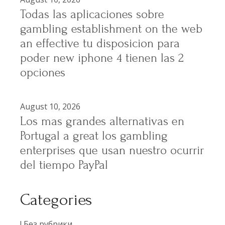
Todas las aplicaciones sobre
gambling establishment on the web
an effective tu disposicion para
poder new iphone 4 tienen las 2
opciones
August 10, 2026
Los mas grandes alternativas en
Portugal a great los gambling
enterprises que usan nuestro ocurrir
del tiempo PayPal
Categories
! Без рубрики