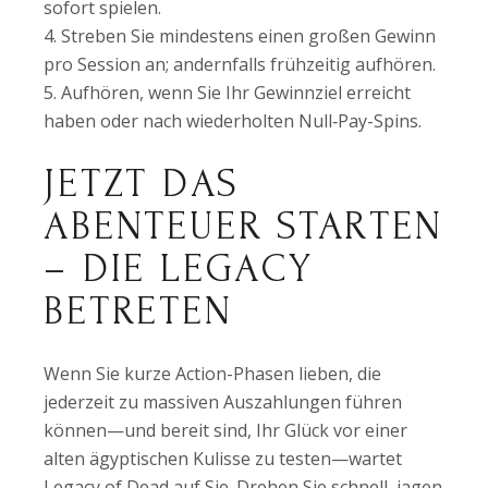
sofort spielen.
Streben Sie mindestens einen großen Gewinn
pro Session an; andernfalls frühzeitig aufhören.
Aufhören, wenn Sie Ihr Gewinnziel erreicht
haben oder nach wiederholten Null‑Pay-Spins.
JETZT DAS
ABENTEUER STARTEN
– DIE LEGACY
BETRETEN
Wenn Sie kurze Action-Phasen lieben, die
jederzeit zu massiven Auszahlungen führen
können—und bereit sind, Ihr Glück vor einer
alten ägyptischen Kulisse zu testen—wartet
Legacy of Dead auf Sie. Drehen Sie schnell, jagen