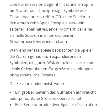
Eine kurze Session beginnt mit schnellen Spins,
um Scatter oder hochpreisige Symbole wie
Tutankhamun zu treffen. Oft lösen Spieler in
den ersten zehn Spins Freispiele aus—ein
seltener, aber mitreißender Moment, der eine
schnelle Session in einen explosiven
Gewinnrausch verwandeln kann.
Während der Freispiele beobachten die Spieler
die Walzen genau nach expandierenden
Symbolen, die ganze Walzen füllen—diese sind
ideale Gelegenheiten für große Auszahlungen
ohne zusätzliche Einsätze.
Die Session endet meist, wenn:
Ein großer Gewinn das Guthaben aufbraucht
oder persönliche Grenzen überschreitet.
Eine Serie unproduktiver Spins zu Frustration