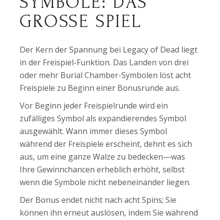
SYMBOLE: DAS
GROSSE SPIEL
Der Kern der Spannung bei Legacy of Dead liegt
in der Freispiel-Funktion. Das Landen von drei
oder mehr Burial Chamber-Symbolen löst acht
Freispiele zu Beginn einer Bonusrunde aus.
Vor Beginn jeder Freispielrunde wird ein
zufälliges Symbol als expandierendes Symbol
ausgewählt. Wann immer dieses Symbol
während der Freispiele erscheint, dehnt es sich
aus, um eine ganze Walze zu bedecken—was
Ihre Gewinnchancen erheblich erhöht, selbst
wenn die Symbole nicht nebeneinander liegen.
Der Bonus endet nicht nach acht Spins; Sie
können ihn erneut auslösen, indem Sie während