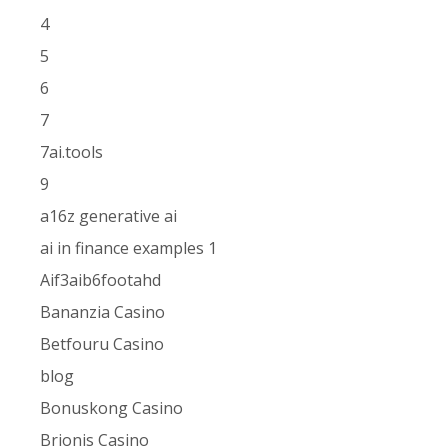
4
5
6
7
7ai.tools
9
a16z generative ai
ai in finance examples 1
Aif3aib6footahd
Bananzia Casino
Betfouru Casino
blog
Bonuskong Casino
Brionis Casino