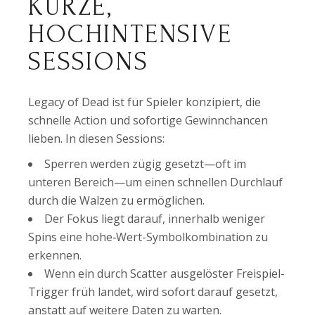
KURZE,
HOCHINTENSIVE
SESSIONS
Legacy of Dead ist für Spieler konzipiert, die
schnelle Action und sofortige Gewinnchancen
lieben. In diesen Sessions:
Sperren werden zügig gesetzt—oft im
unteren Bereich—um einen schnellen Durchlauf
durch die Walzen zu ermöglichen.
Der Fokus liegt darauf, innerhalb weniger
Spins eine hohe‑Wert-Symbolkombination zu
erkennen.
Wenn ein durch Scatter ausgelöster Freispiel-
Trigger früh landet, wird sofort darauf gesetzt,
anstatt auf weitere Daten zu warten.