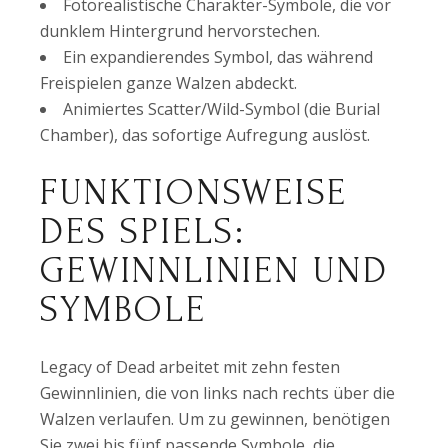
Fotorealistische Charakter-Symbole, die vor
dunklem Hintergrund hervorstechen.
Ein expandierendes Symbol, das während
Freispielen ganze Walzen abdeckt.
Animiertes Scatter/Wild-Symbol (die Burial
Chamber), das sofortige Aufregung auslöst.
FUNKTIONSWEISE
DES SPIELS:
GEWINNLINIEN UND
SYMBOLE
Legacy of Dead arbeitet mit zehn festen
Gewinnlinien, die von links nach rechts über die
Walzen verlaufen. Um zu gewinnen, benötigen
Sie zwei bis fünf passende Symbole, die