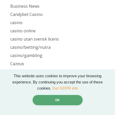
Business News
Candybet Casino
casino
casino online
casino utan svensk licens
casino/betting/nutra
casino/gambling
Cazeus
CH
This website uses cookies to improve your browsing
ChanceBit Casino
experience. By continuing you accept the use of these
chathubcam.com
cookies.
Get GDPR info
CIB
OK
Cloud News
Construction News