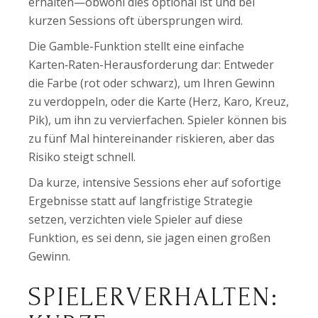
erhalten—obwohl dies optional ist und bei
kurzen Sessions oft übersprungen wird.
Die Gamble-Funktion stellt eine einfache
Karten‑Raten-Herausforderung dar: Entweder
die Farbe (rot oder schwarz), um Ihren Gewinn
zu verdoppeln, oder die Karte (Herz, Karo, Kreuz,
Pik), um ihn zu vervierfachen. Spieler können bis
zu fünf Mal hintereinander riskieren, aber das
Risiko steigt schnell.
Da kurze, intensive Sessions eher auf sofortige
Ergebnisse statt auf langfristige Strategie
setzen, verzichten viele Spieler auf diese
Funktion, es sei denn, sie jagen einen großen
Gewinn.
SPIELERVERHALTEN: