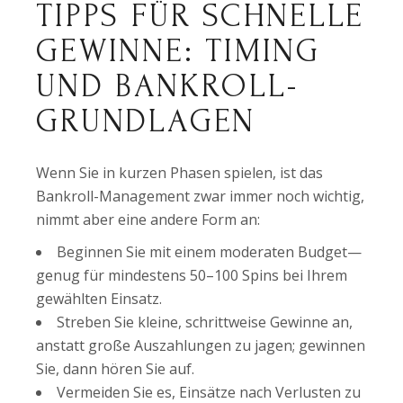
TIPPS FÜR SCHNELLE
GEWINNE: TIMING
UND BANKROLL-
GRUNDLAGEN
Wenn Sie in kurzen Phasen spielen, ist das
Bankroll-Management zwar immer noch wichtig,
nimmt aber eine andere Form an:
Beginnen Sie mit einem moderaten Budget—
genug für mindestens 50–100 Spins bei Ihrem
gewählten Einsatz.
Streben Sie kleine, schrittweise Gewinne an,
anstatt große Auszahlungen zu jagen; gewinnen
Sie, dann hören Sie auf.
Vermeiden Sie es, Einsätze nach Verlusten zu