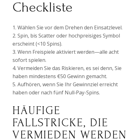
Checkliste
Wählen Sie vor dem Drehen den Einsatzlevel.
Spin, bis Scatter oder hochpreisiges Symbol
erscheint (<10 Spins).
Wenn Freispiele aktiviert werden—alle acht
sofort spielen.
Vermeiden Sie das Riskieren, es sei denn, Sie
haben mindestens €50 Gewinn gemacht.
Aufhören, wenn Sie Ihr Gewinnziel erreicht
haben oder nach fünf Null‑Pay-Spins.
HÄUFIGE
FALLSTRICKE, DIE
VERMIEDEN WERDEN