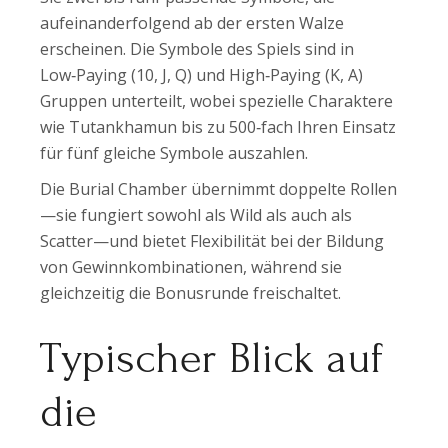
aufeinanderfolgend ab der ersten Walze
erscheinen. Die Symbole des Spiels sind in
Low‑Paying (10, J, Q) und High‑Paying (K, A)
Gruppen unterteilt, wobei spezielle Charaktere
wie Tutankhamun bis zu 500‑fach Ihren Einsatz
für fünf gleiche Symbole auszahlen.
Die Burial Chamber übernimmt doppelte Rollen
—sie fungiert sowohl als Wild als auch als
Scatter—und bietet Flexibilität bei der Bildung
von Gewinnkombinationen, während sie
gleichzeitig die Bonusrunde freischaltet.
Typischer Blick auf
die