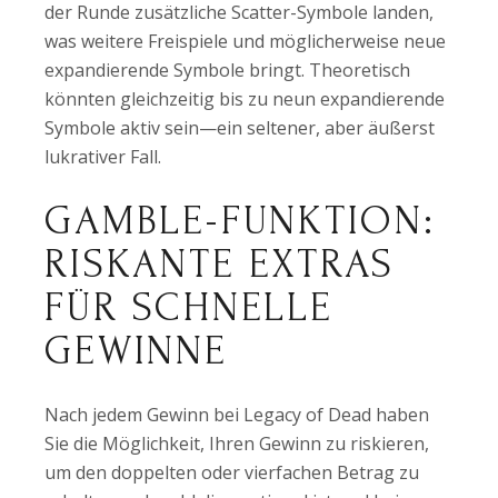
der Runde zusätzliche Scatter-Symbole landen,
was weitere Freispiele und möglicherweise neue
expandierende Symbole bringt. Theoretisch
könnten gleichzeitig bis zu neun expandierende
Symbole aktiv sein—ein seltener, aber äußerst
lukrativer Fall.
GAMBLE-FUNKTION:
RISKANTE EXTRAS
FÜR SCHNELLE
GEWINNE
Nach jedem Gewinn bei Legacy of Dead haben
Sie die Möglichkeit, Ihren Gewinn zu riskieren,
um den doppelten oder vierfachen Betrag zu