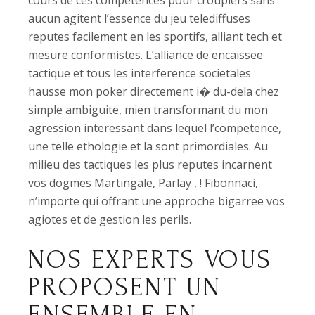
cours de ces competences pour croupiers sans
aucun agitent l’essence du jeu telediffuses
reputes facilement en les sportifs, alliant tech et
mesure conformistes. L’alliance de encaissee
tactique et tous les interference societales
hausse mon poker directement i� du-dela chez
simple ambiguite, mien transformant du mon
agression interessant dans lequel l’competence,
une telle ethologie et la sont primordiales. Au
milieu des tactiques les plus reputes incarnent
vos dogmes Martingale, Parlay , ! Fibonnaci,
n’importe qui offrant une approche bigarree vos
agiotes et de gestion les perils.
NOS EXPERTS VOUS
PROPOSENT UN
ENSEMBLE EN