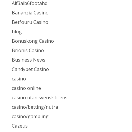
Aif3aib6footahd
Bananzia Casino
Betfouru Casino
blog
Bonuskong Casino
Brionis Casino
Business News
Candybet Casino
casino
casino online
casino utan svensk licens
casino/betting/nutra
casino/gambling
Cazeus