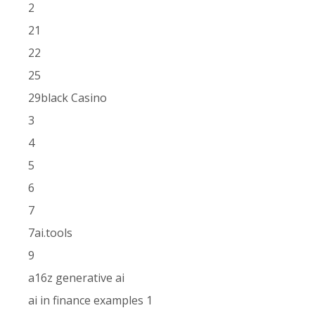
2
21
22
25
29black Casino
3
4
5
6
7
7ai.tools
9
a16z generative ai
ai in finance examples 1