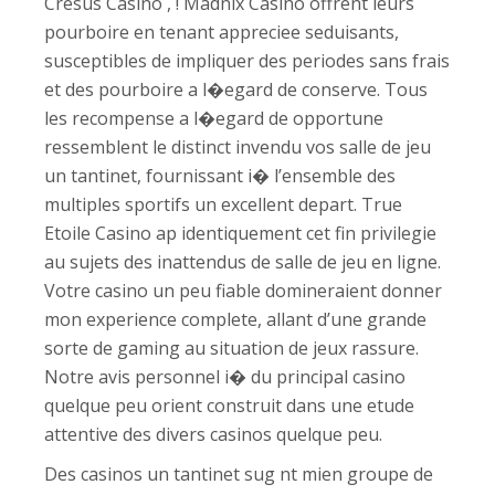
Cresus Casino , ! Madnix Casino offrent leurs
pourboire en tenant appreciee seduisants,
susceptibles de impliquer des periodes sans frais
et des pourboire a l�egard de conserve. Tous
les recompense a l�egard de opportune
ressemblent le distinct invendu vos salle de jeu
un tantinet, fournissant i� l’ensemble des
multiples sportifs un excellent depart. True
Etoile Casino ap identiquement cet fin privilegie
au sujets des inattendus de salle de jeu en ligne.
Votre casino un peu fiable domineraient donner
mon experience complete, allant d’une grande
sorte de gaming au situation de jeux rassure.
Notre avis personnel i� du principal casino
quelque peu orient construit dans une etude
attentive des divers casinos quelque peu.
Des casinos un tantinet sug nt mien groupe de