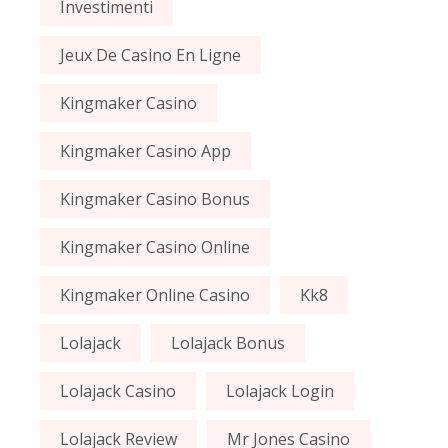
Investimenti
Jeux De Casino En Ligne
Kingmaker Casino
Kingmaker Casino App
Kingmaker Casino Bonus
Kingmaker Casino Online
Kingmaker Online Casino
Kk8
Lolajack
Lolajack Bonus
Lolajack Casino
Lolajack Login
Lolajack Review
Mr Jones Casino