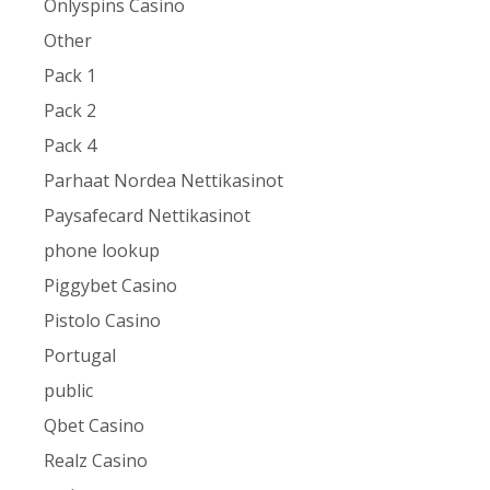
Onlyspins Casino
Other
Pack 1
Pack 2
Pack 4
Parhaat Nordea Nettikasinot
Paysafecard Nettikasinot
phone lookup
Piggybet Casino
Pistolo Casino
Portugal
public
Qbet Casino
Realz Casino