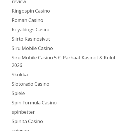
review
Ringospin Casino
Roman Casino
Royaldogs Casino
Siirto Kasinosivut
Siru Mobile Casino
Siru Mobile Casino 5 €: Parhaat Kasinot & Kulut
2026
Skokka
Slotorado Casino
Spiele
Spin Formula Casino
spinbetter
Spinita Casino
spinyoo