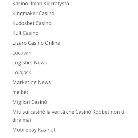
Kasino Ilman Kierrätystä
Kingmaker Casino
Kudosbet Casino
Kult Casino
Lizaro Casino Online
Locowin
Logistics News
Lolajack
Marketing News
melbet
Migliori Casinò
Miti sui casinò la verità che Casinò Roobet non ti
dirà mai
Mobilepay Kasinot