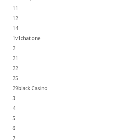
11
12
14
1v1chat.one
2
21
22
25
29black Casino
3
4
5
6
7