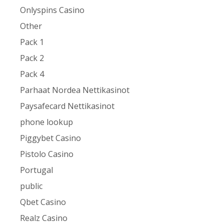
Onlyspins Casino
Other
Pack 1
Pack 2
Pack 4
Parhaat Nordea Nettikasinot
Paysafecard Nettikasinot
phone lookup
Piggybet Casino
Pistolo Casino
Portugal
public
Qbet Casino
Realz Casino