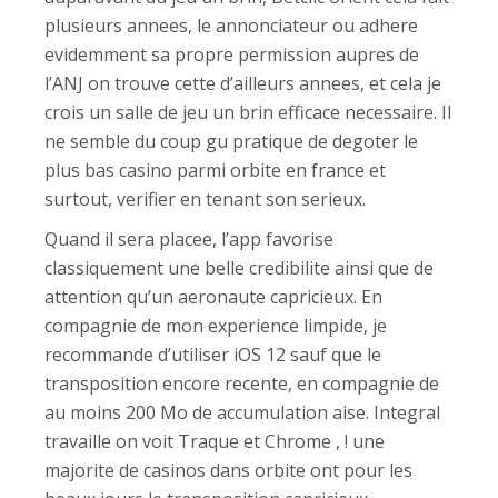
plusieurs annees, le annonciateur ou adhere
evidemment sa propre permission aupres de
l’ANJ on trouve cette d’ailleurs annees, et cela je
crois un salle de jeu un brin efficace necessaire. Il
ne semble du coup gu pratique de degoter le
plus bas casino parmi orbite en france et
surtout, verifier en tenant son serieux.
Quand il sera placee, l’app favorise
classiquement une belle credibilite ainsi que de
attention qu’un aeronaute capricieux. En
compagnie de mon experience limpide, je
recommande d’utiliser iOS 12 sauf que le
transposition encore recente, en compagnie de
au moins 200 Mo de accumulation aise. Integral
travaille on voit Traque et Chrome , ! une
majorite de casinos dans orbite ont pour les