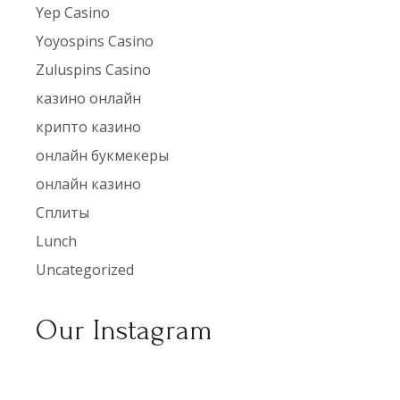
Yep Casino
Yoyospins Casino
Zuluspins Casino
казино онлайн
крипто казино
онлайн букмекеры
онлайн казино
Сплиты
Lunch
Uncategorized
Our Instagram