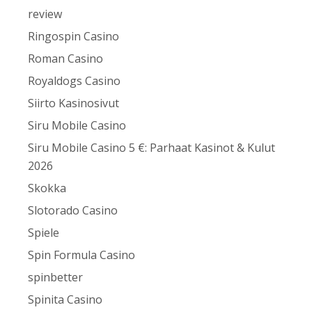
review
Ringospin Casino
Roman Casino
Royaldogs Casino
Siirto Kasinosivut
Siru Mobile Casino
Siru Mobile Casino 5 €: Parhaat Kasinot & Kulut
2026
Skokka
Slotorado Casino
Spiele
Spin Formula Casino
spinbetter
Spinita Casino