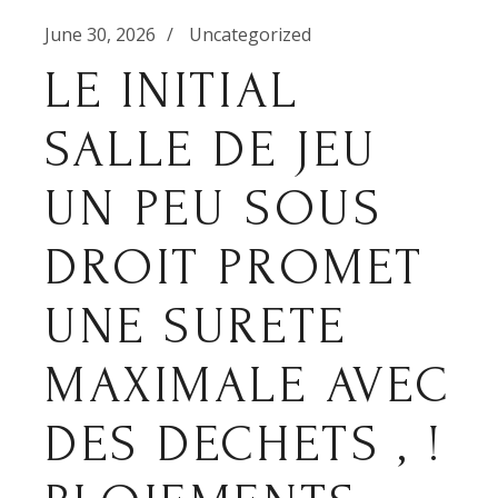
June 30, 2026
Uncategorized
LE INITIAL
SALLE DE JEU
UN PEU SOUS
DROIT PROMET
UNE SURETE
MAXIMALE AVEC
DES DECHETS , !