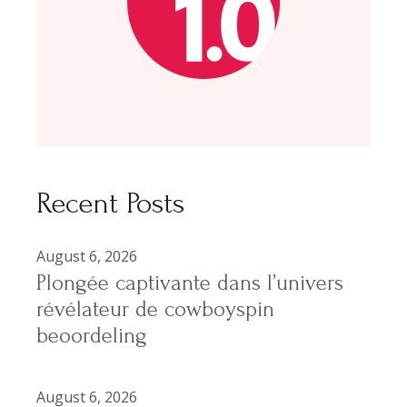
Recent Posts
August 6, 2026
Plongée captivante dans l’univers
révélateur de cowboyspin
beoordeling
August 6, 2026