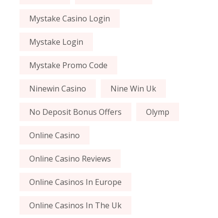
Mystake Casino Login
Mystake Login
Mystake Promo Code
Ninewin Casino
Nine Win Uk
No Deposit Bonus Offers
Olymp
Online Casino
Online Casino Reviews
Online Casinos In Europe
Online Casinos In The Uk