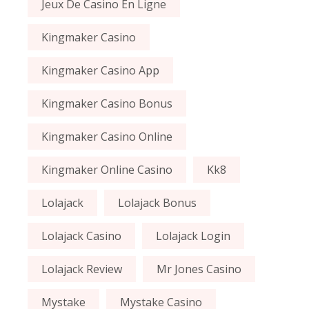
Jeux De Casino En Ligne
Kingmaker Casino
Kingmaker Casino App
Kingmaker Casino Bonus
Kingmaker Casino Online
Kingmaker Online Casino
Kk8
Lolajack
Lolajack Bonus
Lolajack Casino
Lolajack Login
Lolajack Review
Mr Jones Casino
Mystake
Mystake Casino