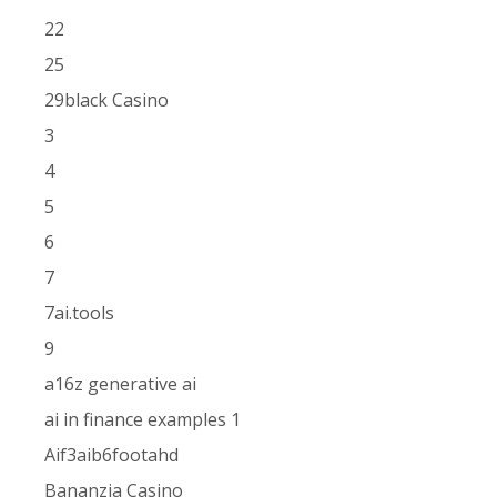
22
25
29black Casino
3
4
5
6
7
7ai.tools
9
a16z generative ai
ai in finance examples 1
Aif3aib6footahd
Bananzia Casino