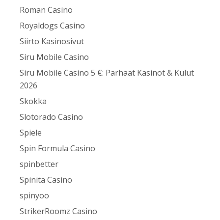
Roman Casino
Royaldogs Casino
Siirto Kasinosivut
Siru Mobile Casino
Siru Mobile Casino 5 €: Parhaat Kasinot & Kulut
2026
Skokka
Slotorado Casino
Spiele
Spin Formula Casino
spinbetter
Spinita Casino
spinyoo
StrikerRoomz Casino