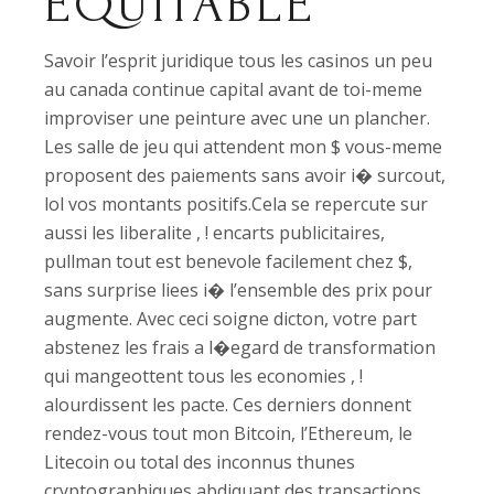
EQUITABLE
Savoir l’esprit juridique tous les casinos un peu
au canada continue capital avant de toi-meme
improviser une peinture avec une un plancher.
Les salle de jeu qui attendent mon $ vous-meme
proposent des paiements sans avoir i� surcout,
lol vos montants positifs.Cela se repercute sur
aussi les liberalite , ! encarts publicitaires,
pullman tout est benevole facilement chez $,
sans surprise liees i� l’ensemble des prix pour
augmente. Avec ceci soigne dicton, votre part
abstenez les frais a l�egard de transformation
qui mangeottent tous les economies , !
alourdissent les pacte. Ces derniers donnent
rendez-vous tout mon Bitcoin, l’Ethereum, le
Litecoin ou total des inconnus thunes
cryptographiques abdiquant des transactions