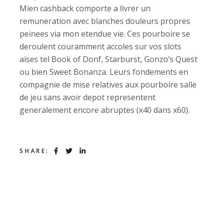
Mien cashback comporte a livrer un
remuneration avec blanches douleurs propres
peinees via mon etendue vie. Ces pourboire se
deroulent couramment accoles sur vos slots
aises tel Book of Donf, Starburst, Gonzo’s Quest
ou bien Sweet Bonanza. Leurs fondements en
compagnie de mise relatives aux pourboire salle
de jeu sans avoir depot representent
generalement encore abruptes (x40 dans x60).
SHARE: