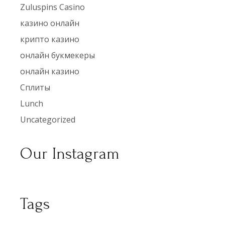
Zuluspins Casino
казино онлайн
крипто казино
онлайн букмекеры
онлайн казино
Сплиты
Lunch
Uncategorized
Our Instagram
Tags