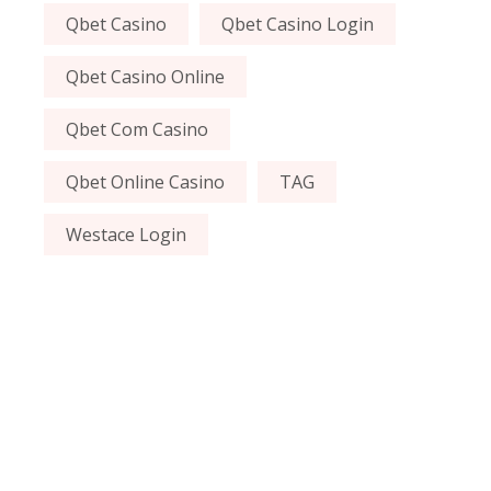
Qbet Casino
Qbet Casino Login
Qbet Casino Online
Qbet Com Casino
Qbet Online Casino
TAG
Westace Login