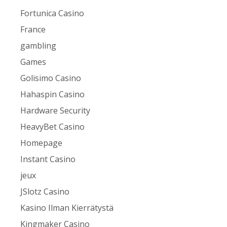
Fortunica Casino
France
gambling
Games
Golisimo Casino
Hahaspin Casino
Hardware Security
HeavyBet Casino
Homepage
Instant Casino
jeux
JSlotz Casino
Kasino Ilman Kierrätystä
Kingmaker Casino