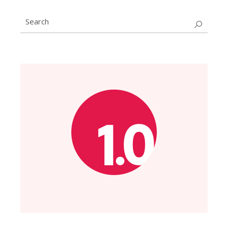
Search
for: