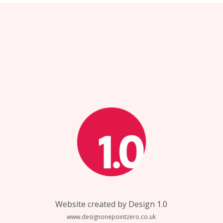
Website created by Design 1.0
www.designonepointzero.co.uk