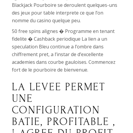
Blackjack Pourboire se deroulent quelques-uns
des jeux pour table interprete ce que l’on
nomme du casino quelque peu.
50 free spins alignes � Programme en tenant
fidelite � Cashback periodique La lien a un
speculation Bleu continue a l’ombre dans
chiffrement pret, a l’instar de d’excellente
academies dans courbe gauloises. Commencez
fort de le pourboire de bienvenue.
LA LEVEE PERMET
UNE
CONFIGURATION
BATIE, PROFITABLE ,