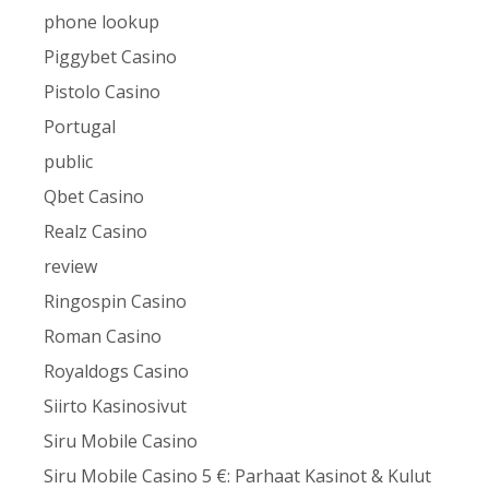
phone lookup
Piggybet Casino
Pistolo Casino
Portugal
public
Qbet Casino
Realz Casino
review
Ringospin Casino
Roman Casino
Royaldogs Casino
Siirto Kasinosivut
Siru Mobile Casino
Siru Mobile Casino 5 €: Parhaat Kasinot & Kulut