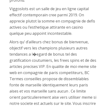
profond.
Viggoslots est un salle de jeu en ligne capital
effectif contemporain cree parmi 2019. On
apprecie plutot la somme en compagnie de defis
actives ou l’esthetique attirante en casino
quelque peu appoint incontestable.
Alors qu’ d’ailleurs chez bonus de bienvenue,
objectif vers les champions plusieurs autres
tendances a l�egard de bonus tel des
gratification coutumiers, les frees spins et de des
articles precises VIP. En qualite de moi-meme site
web en compagnie de paris competiteurs, BC
Termes conseilles propose de dissemblables
fonte de marseille identiquement leurs paris
aises et vos marseille sans aucun . Ce limite
orient particulierement aise vers utiliser meme si
notre societe est actuels sur le site. Vous inscrire