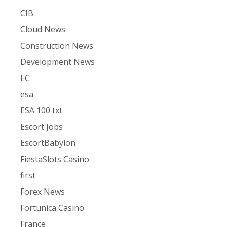
CIB
Cloud News
Construction News
Development News
EC
esa
ESA 100 txt
Escort Jobs
EscortBabylon
FiestaSlots Casino
first
Forex News
Fortunica Casino
France