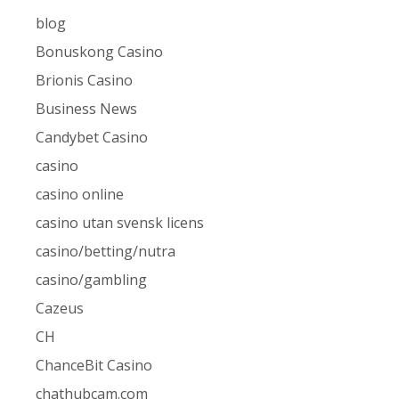
blog
Bonuskong Casino
Brionis Casino
Business News
Candybet Casino
casino
casino online
casino utan svensk licens
casino/betting/nutra
casino/gambling
Cazeus
CH
ChanceBit Casino
chathubcam.com