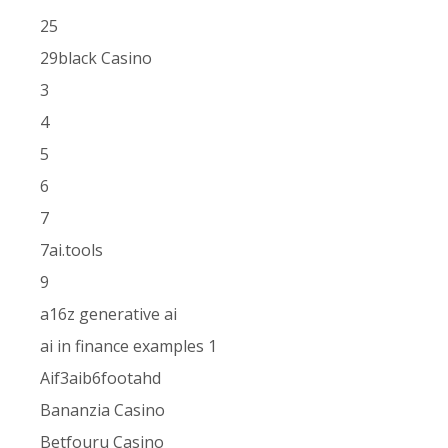
25
29black Casino
3
4
5
6
7
7ai.tools
9
a16z generative ai
ai in finance examples 1
Aif3aib6footahd
Bananzia Casino
Betfouru Casino