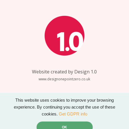
Website created by Design 1.0
www.designonepointzero.co.uk
This website uses cookies to improve your browsing
experience. By continuing you accept the use of these
cookies.
Get GDPR info
OK