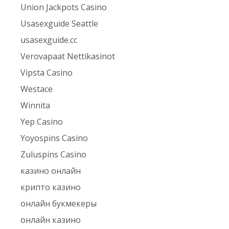
Union Jackpots Casino
Usasexguide Seattle
usasexguide.cc
Verovapaat Nettikasinot
Vipsta Casino
Westace
Winnita
Yep Casino
Yoyospins Casino
Zuluspins Casino
казино онлайн
крипто казино
онлайн букмекеры
онлайн казино