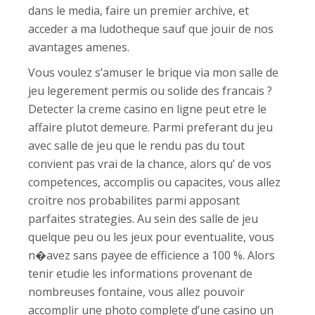
dans le media, faire un premier archive, et
acceder a ma ludotheque sauf que jouir de nos
avantages amenes.
Vous voulez s’amuser le brique via mon salle de
jeu legerement permis ou solide des francais ?
Detecter la creme casino en ligne peut etre le
affaire plutot demeure. Parmi preferant du jeu
avec salle de jeu que le rendu pas du tout
convient pas vrai de la chance, alors qu’ de vos
competences, accomplis ou capacites, vous allez
croitre nos probabilites parmi apposant
parfaites strategies. Au sein des salle de jeu
quelque peu ou les jeux pour eventualite, vous
n�avez sans payee de efficience a 100 %. Alors
tenir etudie les informations provenant de
nombreuses fontaine, vous allez pouvoir
accomplir une photo complete d’une casino un