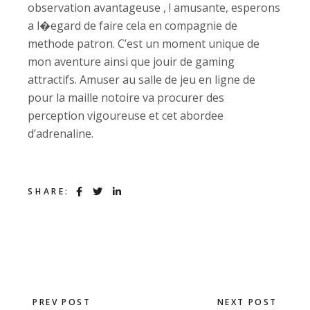
observation avantageuse , ! amusante, esperons
a l�egard de faire cela en compagnie de
methode patron. C’est un moment unique de
mon aventure ainsi que jouir de gaming
attractifs. Amuser au salle de jeu en ligne de
pour la maille notoire va procurer des
perception vigoureuse et cet abordee
d’adrenaline.
SHARE:
PREV POST
NEXT POST