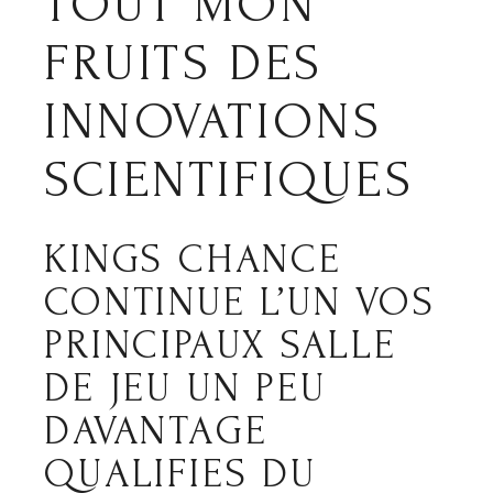
TOUT MON
FRUITS DES
INNOVATIONS
SCIENTIFIQUES
KINGS CHANCE
CONTINUE L’UN VOS
PRINCIPAUX SALLE
DE JEU UN PEU
DAVANTAGE
QUALIFIES DU