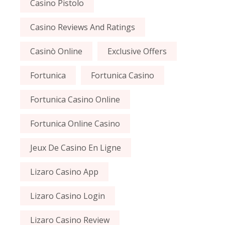
Casino Pistolo
Casino Reviews And Ratings
Casinò Online
Exclusive Offers
Fortunica
Fortunica Casino
Fortunica Casino Online
Fortunica Online Casino
Jeux De Casino En Ligne
Lizaro Casino App
Lizaro Casino Login
Lizaro Casino Review