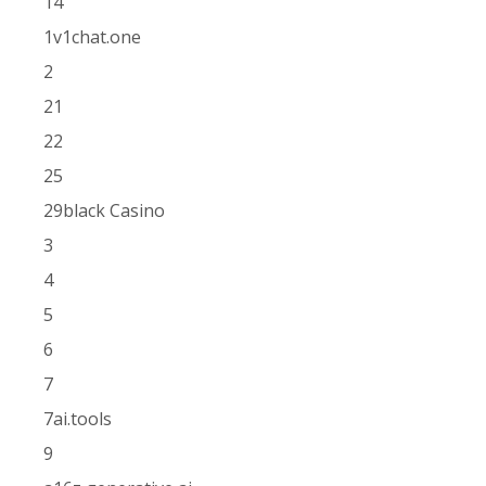
14
1v1chat.one
2
21
22
25
29black Casino
3
4
5
6
7
7ai.tools
9