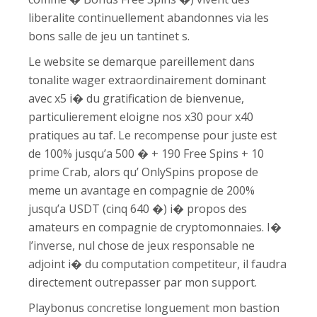
liberalite continuellement abandonnes via les
bons salle de jeu un tantinet s.
Le website se demarque pareillement dans
tonalite wager extraordinairement dominant
avec x5 i� du gratification de bienvenue,
particulierement eloigne nos x30 pour x40
pratiques au taf. Le recompense pour juste est
de 100% jusqu’a 500 � + 190 Free Spins + 10
prime Crab, alors qu’ OnlySpins propose de
meme un avantage en compagnie de 200%
jusqu’a USDT (cinq 640 �) i� propos des
amateurs en compagnie de cryptomonnaies. I�
l’inverse, nul chose de jeux responsable ne
adjoint i� du computation competiteur, il faudra
directement outrepasser par mon support.
Playbonus concretise longuement mon bastion