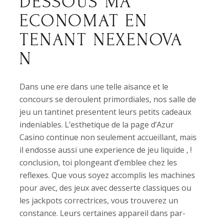
DESSOUS MA
ECONOMAT EN
TENANT NEXENOVA
N
Dans une ere dans une telle aisance et le
concours se deroulent primordiales, nos salle de
jeu un tantinet presentent leurs petits cadeaux
indeniables. L’esthetique de la page d’Azur
Casino continue non seulement accueillant, mais
il endosse aussi une experience de jeu liquide , !
conclusion, toi plongeant d’emblee chez les
reflexes. Que vous soyez accomplis les machines
pour avec, des jeux avec desserte classiques ou
les jackpots correctrices, vous trouverez un
constance. Leurs certaines appareil dans par-