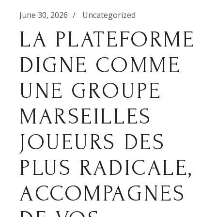
June 30, 2026
Uncategorized
LA PLATEFORME
DIGNE COMME
UNE GROUPE
MARSEILLES
JOUEURS DES
PLUS RADICALE,
ACCOMPAGNES