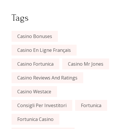
Tags
Casino Bonuses
Casino En Ligne Français
Casino Fortunica
Casino Mr Jones
Casino Reviews And Ratings
Casino Westace
Consigli Per Investitori
Fortunica
Fortunica Casino