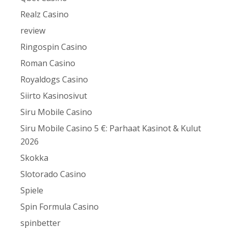
Realz Casino
review
Ringospin Casino
Roman Casino
Royaldogs Casino
Siirto Kasinosivut
Siru Mobile Casino
Siru Mobile Casino 5 €: Parhaat Kasinot & Kulut
2026
Skokka
Slotorado Casino
Spiele
Spin Formula Casino
spinbetter