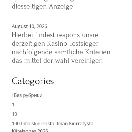
diesseitigen Anzeige
August 10, 2026
Hierbei findest respons unsre
derzeitigen Kasino Testsieger
nachfolgende samtliche Kriterien
das mittel der wahl vereinigen
Categories
! Без рубрики
1
10
100 Ilmaiskierrosta Ilman Kierrätystä –
Käteisopas 2026