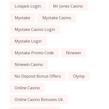
Lolajack Login
Mr Jones Casino
Mystake
Mystake Casino
Mystake Casino Login
Mystake Login
Mystake Promo Code
Ninewin
Ninewin Casino
No Deposit Bonus Offers
Olymp
Online Casino
Online Casino Bonuses Uk