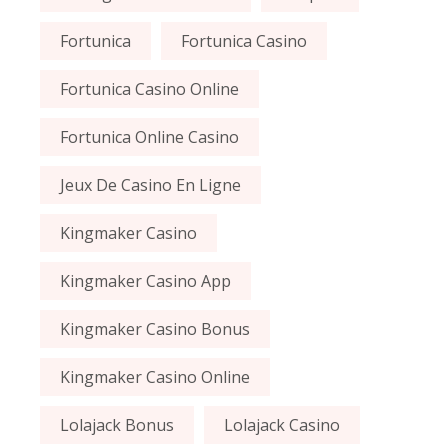
Fortunica
Fortunica Casino
Fortunica Casino Online
Fortunica Online Casino
Jeux De Casino En Ligne
Kingmaker Casino
Kingmaker Casino App
Kingmaker Casino Bonus
Kingmaker Casino Online
Lolajack Bonus
Lolajack Casino