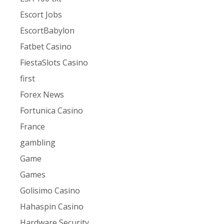
Escort Jobs
EscortBabylon
Fatbet Casino
FiestaSlots Casino
first
Forex News
Fortunica Casino
France
gambling
Game
Games
Golisimo Casino
Hahaspin Casino
Hardware Security