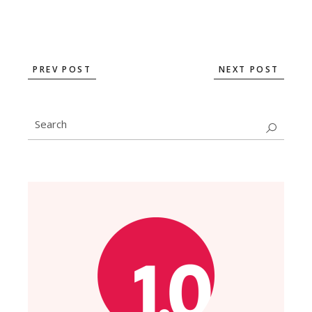
PREV POST
NEXT POST
Search
for: