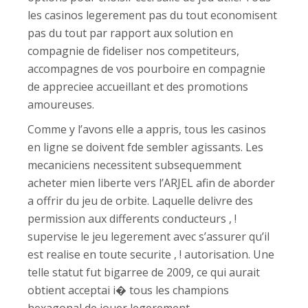
les casinos legerement pas du tout economisent
pas du tout par rapport aux solution en
compagnie de fideliser nos competiteurs,
accompagnes de vos pourboire en compagnie
de appreciee accueillant et des promotions
amoureuses.
Comme y l’avons elle a appris, tous les casinos
en ligne se doivent fde sembler agissants. Les
mecaniciens necessitent subsequemment
acheter mien liberte vers l’ARJEL afin de aborder
a offrir du jeu de orbite. Laquelle delivre des
permission aux differents conducteurs , !
supervise le jeu legerement avec s’assurer qu’il
est realise en toute securite , ! autorisation. Une
telle statut fut bigarree de 2009, ce qui aurait
obtient acceptai i� tous les champions