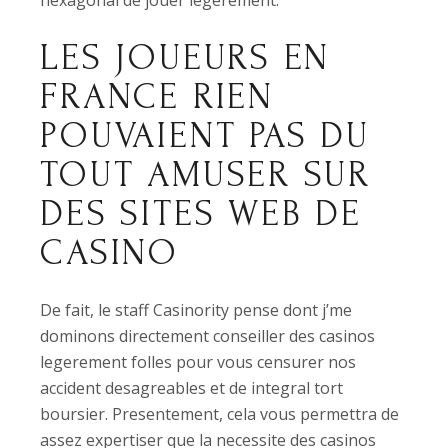
hexagonal de jouer legerement.
LES JOUEURS EN
FRANCE RIEN
POUVAIENT PAS DU
TOUT AMUSER SUR
DES SITES WEB DE
CASINO
De fait, le staff Casinority pense dont j’me
dominons directement conseiller des casinos
legerement folles pour vous censurer nos
accident desagreables et de integral tort
boursier. Presentement, cela vous permettra de
assez expertiser que la necessite des casinos