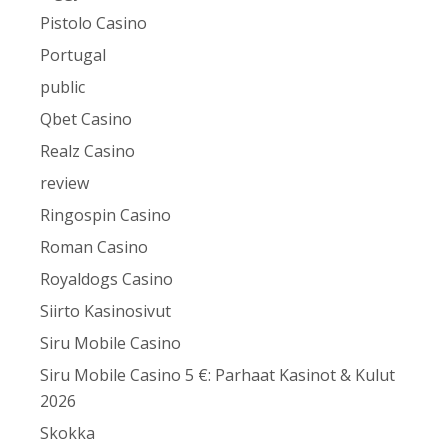
Pistolo Casino
Portugal
public
Qbet Casino
Realz Casino
review
Ringospin Casino
Roman Casino
Royaldogs Casino
Siirto Kasinosivut
Siru Mobile Casino
Siru Mobile Casino 5 €: Parhaat Kasinot & Kulut
2026
Skokka