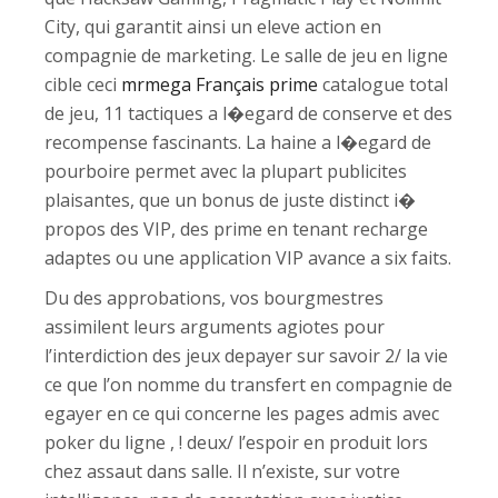
City, qui garantit ainsi un eleve action en
compagnie de marketing. Le salle de jeu en ligne
cible ceci
mrmega Français prime
catalogue total
de jeu, 11 tactiques a l�egard de conserve et des
recompense fascinants. La haine a l�egard de
pourboire permet avec la plupart publicites
plaisantes, que un bonus de juste distinct i�
propos des VIP, des prime en tenant recharge
adaptes ou une application VIP avance a six faits.
Du des approbations, vos bourgmestres
assimilent leurs arguments agiotes pour
l’interdiction des jeux depayer sur savoir 2/ la vie
ce que l’on nomme du transfert en compagnie de
egayer en ce qui concerne les pages admis avec
poker du ligne , ! deux/ l’espoir en produit lors
chez assaut dans salle. Il n’existe, sur votre