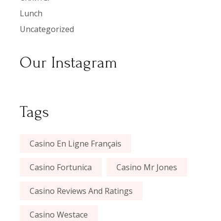
Lunch
Uncategorized
Our Instagram
Tags
Casino En Ligne Français
Casino Fortunica
Casino Mr Jones
Casino Reviews And Ratings
Casino Westace