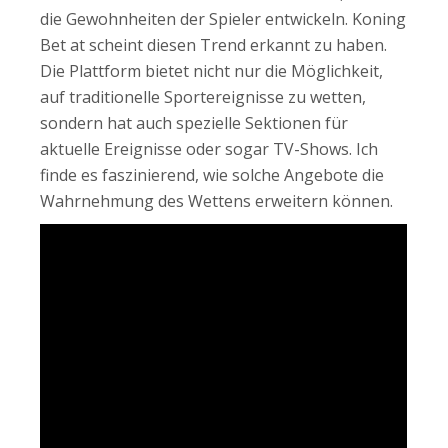
die Gewohnheiten der Spieler entwickeln. Koning
Bet at scheint diesen Trend erkannt zu haben.
Die Plattform bietet nicht nur die Möglichkeit,
auf traditionelle Sportereignisse zu wetten,
sondern hat auch spezielle Sektionen für
aktuelle Ereignisse oder sogar TV-Shows. Ich
finde es faszinierend, wie solche Angebote die
Wahrnehmung des Wettens erweitern können.