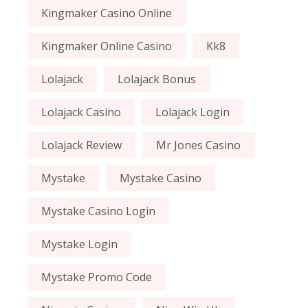
Kingmaker Casino Online
Kingmaker Online Casino
Kk8
Lolajack
Lolajack Bonus
Lolajack Casino
Lolajack Login
Lolajack Review
Mr Jones Casino
Mystake
Mystake Casino
Mystake Casino Login
Mystake Login
Mystake Promo Code