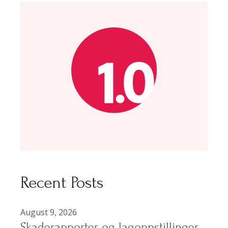
Recent Posts
August 9, 2026
Skaderapporter og lagoppstillinger