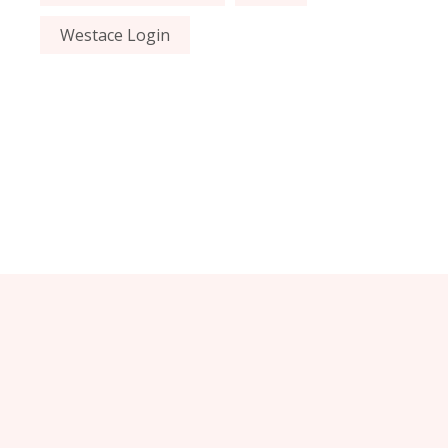
Westace Login