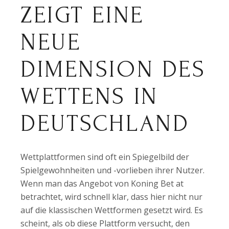
ZEIGT EINE
NEUE
DIMENSION DES
WETTENS IN
DEUTSCHLAND
Wettplattformen sind oft ein Spiegelbild der
Spielgewohnheiten und -vorlieben ihrer Nutzer.
Wenn man das Angebot von Koning Bet at
betrachtet, wird schnell klar, dass hier nicht nur
auf die klassischen Wettformen gesetzt wird. Es
scheint, als ob diese Plattform versucht, den