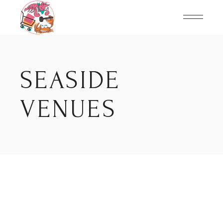
Skip
to
the
content
SEASIDE
VENUES