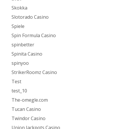
Skokka
Slotorado Casino
Spiele
Spin Formula Casino
spinbetter
Spinita Casino
spinyoo
StrikerRoomz Casino
Test
test_10
The-omegle.com
Tucan Casino
Twindor Casino
Union Jackpots Casino