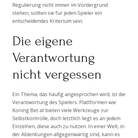
Regulierung nicht immer im Vordergrund
stehen, sollten sie für jeden Spieler ein
entscheidendes Kriterium sein.
Die eigene
Verantwortung
nicht vergessen
Ein Thema, das häufig angesprochen wird, ist die
Verantwortung des Spielers. Plattformen wie
Koning Bet at bieten viele Werkzeuge zur
Selbstkontrolle, doch letztlich liegt es an jedem
Einzelnen, diese auch zu nutzen. In einer Welt, in
der Ablenkungen allgegenwärtig sind, kann es