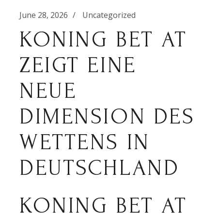
June 28, 2026
Uncategorized
KONING BET AT
ZEIGT EINE
NEUE
DIMENSION DES
WETTENS IN
DEUTSCHLAND
KONING BET AT