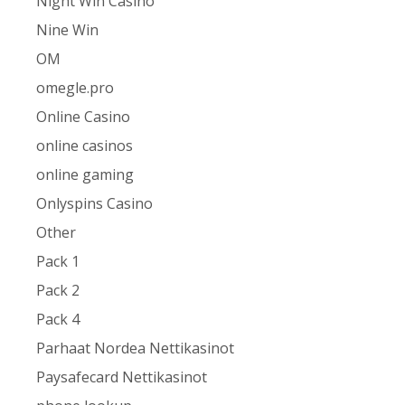
Night Win Casino
Nine Win
OM
omegle.pro
Online Casino
online casinos
online gaming
Onlyspins Casino
Other
Pack 1
Pack 2
Pack 4
Parhaat Nordea Nettikasinot
Paysafecard Nettikasinot