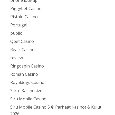
phone lookup
Piggybet Casino
Pistolo Casino
Portugal
public
Qbet Casino
Realz Casino
review
Ringospin Casino
Roman Casino
Royaldogs Casino
Siirto Kasinosivut
Siru Mobile Casino
Siru Mobile Casino 5 €: Parhaat Kasinot & Kulut
2026