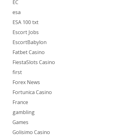
EC
esa
ESA 100 txt
Escort Jobs
EscortBabylon
Fatbet Casino
FiestaSlots Casino
first
Forex News
Fortunica Casino
France
gambling
Games
Golisimo Casino